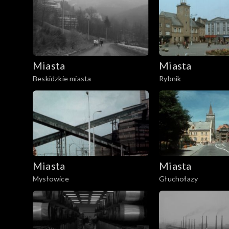
Miasta
Miasta
Beskidzkie miasta
Rybnik
Miasta
Miasta
Mysłowice
Głuchołazy