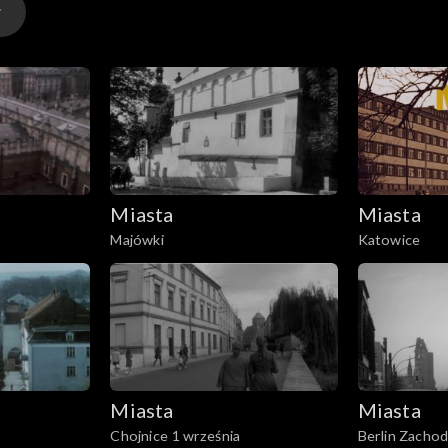
Miasta
Miasta
Majówki
Katowice
Miasta
Miasta
Chojnice 1 września
Berlin Zachod