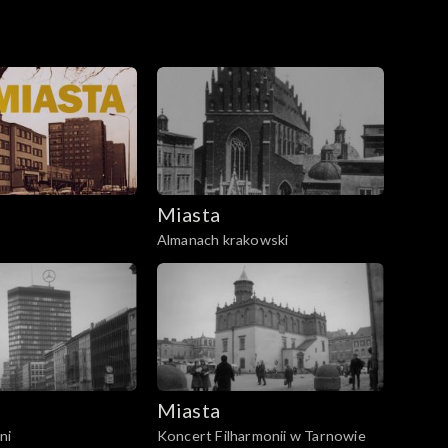
Miasta
Almanach krakowski
Miasta
ni
Koncert Filharmonii w Tarnowie