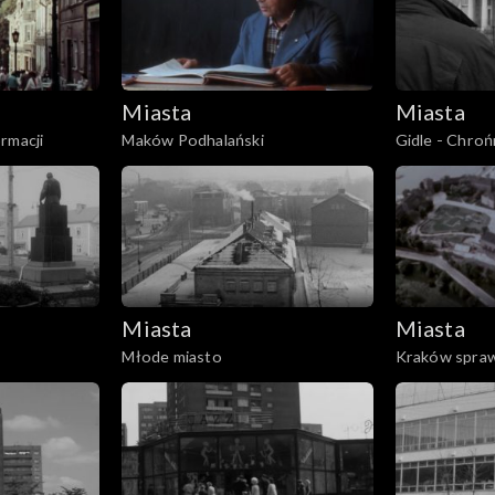
Miasta
Miasta
rmacji
Maków Podhalański
Gidle - Chroń
Miasta
Miasta
Młode miasto
Kraków spra