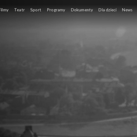
Filmy
Teatr
Sport
Programy
Dokumenty
Dla dzieci
News