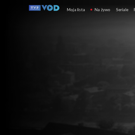
Miasta
Moja lista
Na żywo
Seriale