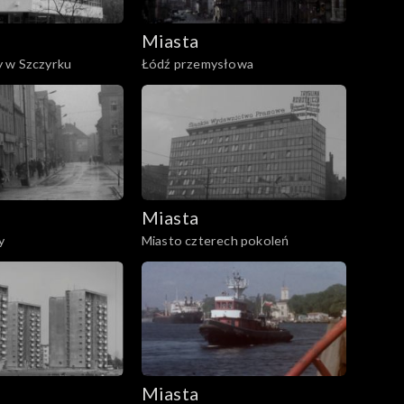
Miasta
 w Szczyrku
Łódź przemysłowa
Miasta
y
Miasto czterech pokoleń
Miasta