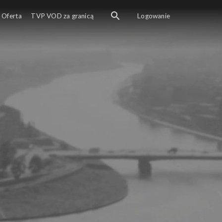
Oferta
TVP VOD za granicą
Logowanie