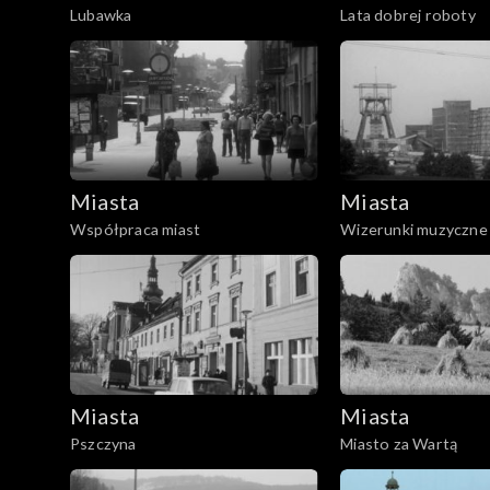
Lubawka
Lata dobrej roboty
Miasta
Miasta
Współpraca miast
Wizerunki muzyczne 
Rybnik
Miasta
Miasta
Pszczyna
Miasto za Wartą