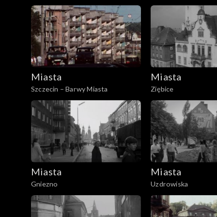
Miasta
Miasta
Szczecin – Barwy Miasta
Ziębice
Miasta
Miasta
Gniezno
Uzdrowiska