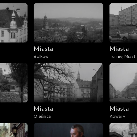
Miasta
Miasta
Bolków
Turniej Miast
Miasta
Miasta
Oleśnica
Kowary