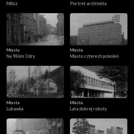
Milicz
Portret architekta
Miasta
Miasta
Na 98 km Odry
Miasto czterech pokoleń
Miasta
Miasta
Lubawka
Lata dobrej roboty