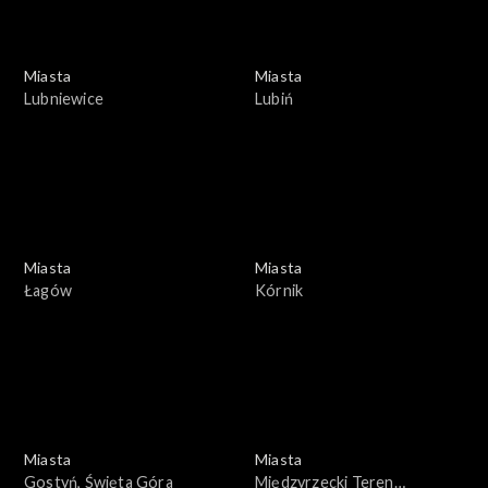
Miasta
Miasta
Lubniewice
Lubiń
Miasta
Miasta
Łagów
Kórnik
Miasta
Miasta
Gostyń, Święta Góra
Międzyrzecki Teren