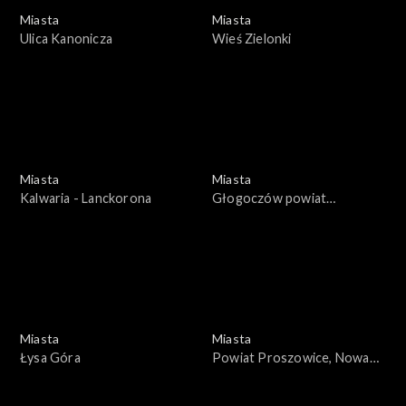
Miasta
Miasta
Ulica Kanonicza
Wieś Zielonki
Miasta
Miasta
Kalwaria - Lanckorona
Głogoczów powiat
Myślenice
Miasta
Miasta
Łysa Góra
Powiat Proszowice, Nowa
Huta, Kraków