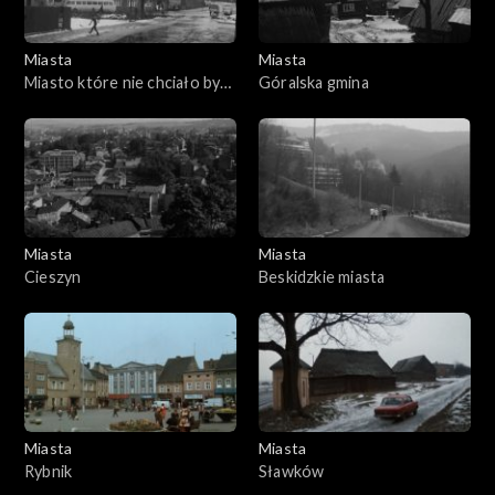
Miasta
Miasta
Miasto które nie chciało być
Góralska gmina
sypialnią
Miasta
Miasta
Cieszyn
Beskidzkie miasta
Miasta
Miasta
Rybnik
Sławków