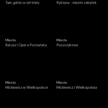
Tam, gdzie orzeł biały
Rydzyna - miasto zabytek
Miasta
Miasta
Ratusz i Opera Poznańska
Puszczykowo
Miasta
Miasta
Mickiewicz w Wielkopolsce
Mickiewicz i Wielkopolska