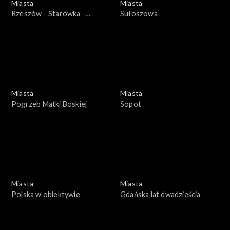
Miasta
Miasta
Rzeszów - Starówka -
Sułoszowa
wywiad z prezydentem
Rzeszowa
Miasta
Miasta
Pogrzeb Matki Boskiej
Sopot
Miasta
Miasta
Polska w obiektywie
Gdańska lat dwadzieścia