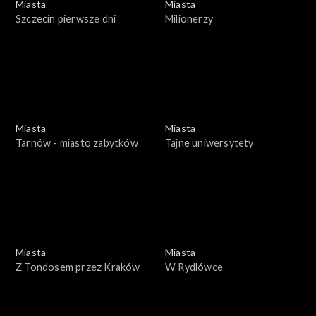
Miasta
Miasta
Szczecin pierwsze dni
Milionerzy
Miasta
Miasta
Tarnów - miasto zabytków
Tajne uniwersytety
Miasta
Miasta
Z Tondosem przez Kraków
W Rydlówce