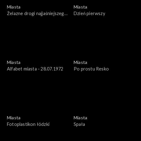
Miasta
Miasta
Żelazne drogi najjaśniejszego
Dzień pierwszy
pana
Miasta
Miasta
Alfabet miasta - 28.07.1972
Po prostu Resko
Miasta
Miasta
Fotoplastikon łódzki
Spała