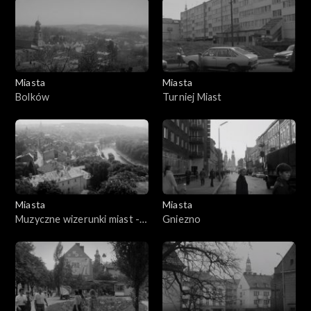
Miasta
Miasta
Bolków
Turniej Miast
Miasta
Miasta
Muzyczne wizerunki miast -
Gniezno
Cieszyn