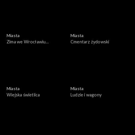
Miasta
Miasta
Zima we Wrocławiu
Cmentarz żydowski
(05.01.1979)
Miasta
Miasta
Wiejska świetlica
Ludzie i wagony