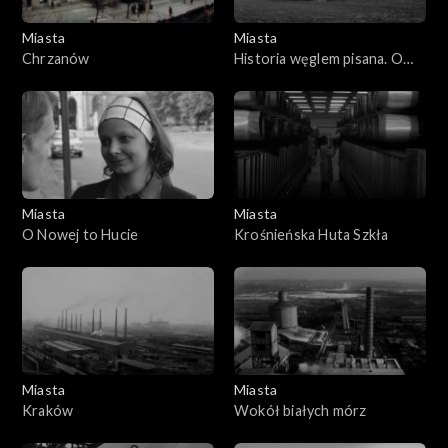
Miasta
Miasta
Chrzanów
Historia węglem pisana. O
górnicze prawo
Miasta
Miasta
O Nowej to Hucie
Krośnieńska Huta Szkła
Miasta
Miasta
Kraków
Wokół białych mórz