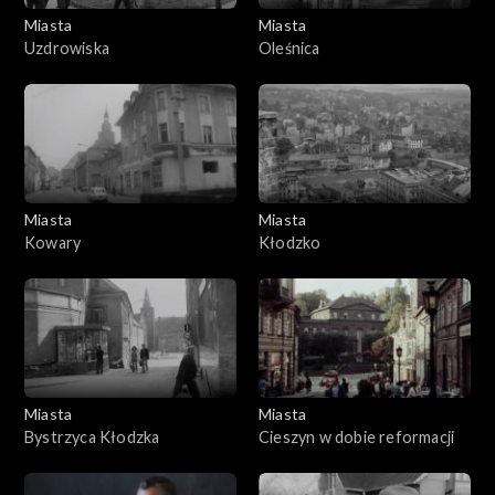
Miasta
Miasta
Uzdrowiska
Oleśnica
Miasta
Miasta
Kowary
Kłodzko
Miasta
Miasta
Bystrzyca Kłodzka
Cieszyn w dobie reformacji