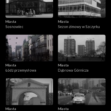
Miasta
Miasta
Sosnowiec
Sezon zimowy w Szczyrku
Miasta
Miasta
Łódź przemysłowa
Dąbrowa Górnicza
Miasta
Miasta