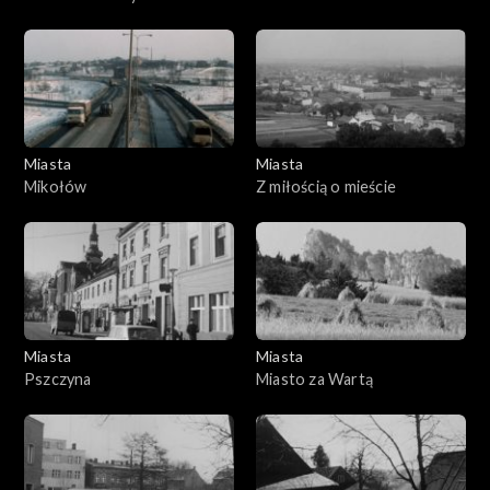
Rybnik
dzisiejszy
Miasta
Miasta
Mikołów
Z miłością o mieście
Miasta
Miasta
Pszczyna
Miasto za Wartą