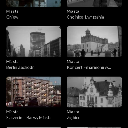
Miasta
Miasta
Gniew
Chojnice 1 września
Miasta
Miasta
Berlin Zachodni
Koncert Filharmonii w
Tarnowie
Miasta
Miasta
Szczecin – Barwy Miasta
Ziębice