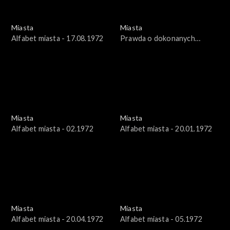
Miasta
Miasta
Alfabet miasta - 17.08.1972
Prawda o dokonanych
czynach - Ostrów Tumski we
Wrocławiu
Miasta
Miasta
Alfabet miasta - 02.1972
Alfabet miasta - 20.01.1972
Miasta
Miasta
Alfabet miasta - 20.04.1972
Alfabet miasta - 05.1972