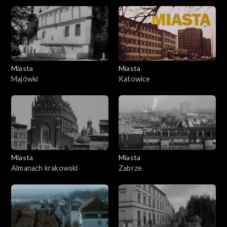
Miasta
Miasta
Majówki
Katowice
Miasta
Miasta
Almanach krakowski
Zabrze