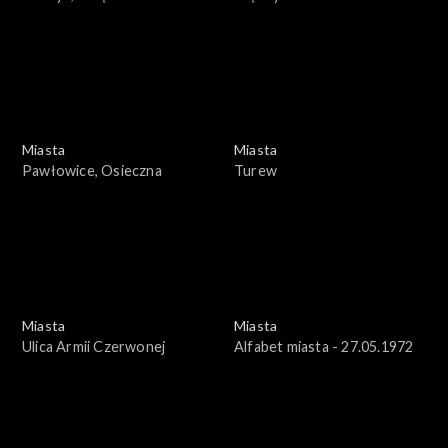
Umocniony
Miasta
Miasta
Pawłowice, Osieczna
Turew
Miasta
Miasta
Ulica Armii Czerwonej
Alfabet miasta - 27.05.1972