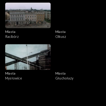
Miasta
Miasta
Racibórz
Olkusz
Miasta
Miasta
Mysłowice
Głuchołazy