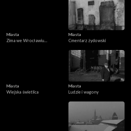
Miasta
Miasta
Zima we Wrocławiu
Cmentarz żydowski
(05.01.1979)
Miasta
Miasta
Wiejska świetlica
Ludzie i wagony