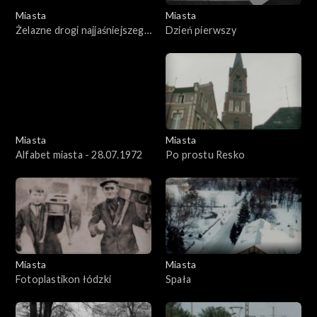
Miasta
Miasta
Żelazne drogi najjaśniejszego
Dzień pierwszy
pana
Miasta
Miasta
Alfabet miasta - 28.07.1972
Po prostu Resko
Miasta
Miasta
Fotoplastikon łódzki
Spała