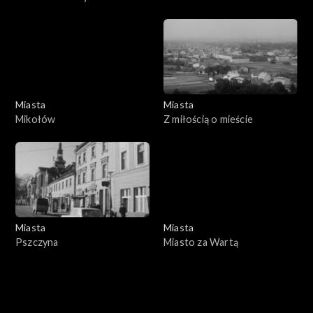
Rybnik
dzisiejszy
Miasta
Miasta
Mikołów
Z miłością o mieście
Miasta
Miasta
Pszczyna
Miasto za Wartą