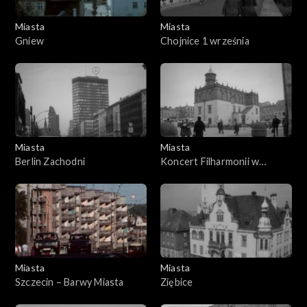
Miasta
Miasta
Gniew
Chojnice 1 września
Miasta
Miasta
Berlin Zachodni
Koncert Filharmonii w
Tarnowie
Miasta
Miasta
Szczecin – Barwy Miasta
Ziębice