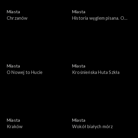
Miasta
Miasta
Chrzanów
Historia węglem pisana. O
górnicze prawo
Miasta
Miasta
O Nowej to Hucie
Krośnieńska Huta Szkła
Miasta
Miasta
Kraków
Wokół białych mórz