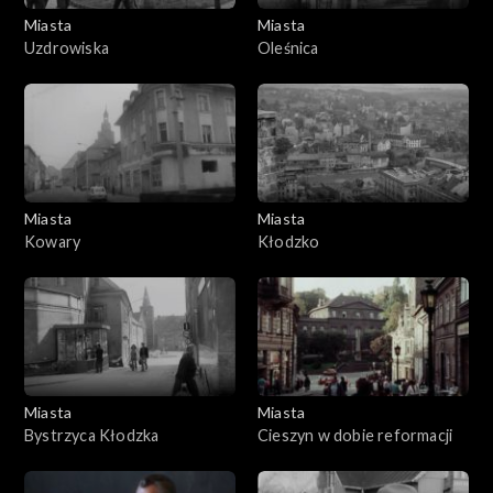
Miasta
Miasta
Uzdrowiska
Oleśnica
Miasta
Miasta
Kowary
Kłodzko
Miasta
Miasta
Bystrzyca Kłodzka
Cieszyn w dobie reformacji