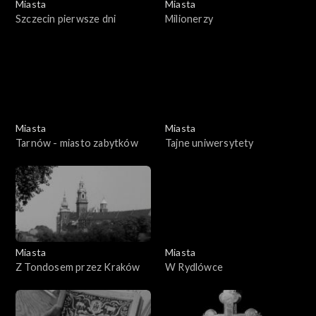
Miasta
Miasta
Szczecin pierwsze dni
Milionerzy
Miasta
Miasta
Tarnów - miasto zabytków
Tajne uniwersytety
Miasta
Miasta
Z Tondosem przez Kraków
W Rydlówce