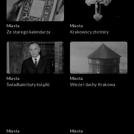
Miasta
Miasta
Ze starego kalendarza
Krakowscy złotnicy
Miasta
Miasta
Świadkami były książki
Wieże i dachy Krakowa
Miasta
Miasta