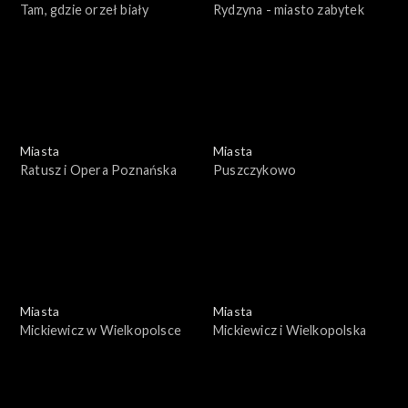
Tam, gdzie orzeł biały
Rydzyna - miasto zabytek
Miasta
Miasta
Ratusz i Opera Poznańska
Puszczykowo
Miasta
Miasta
Mickiewicz w Wielkopolsce
Mickiewicz i Wielkopolska