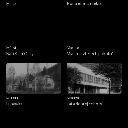
Milicz
Portret architekta
Miasta
Miasta
Na 98 km Odry
Miasto czterech pokoleń
Miasta
Miasta
Lubawka
Lata dobrej roboty