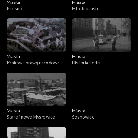
Miasta
Miasta
Krosno
Młode miasto
Miasta
Miasta
Kraków sprawą narodową
Historia Łodzi
Miasta
Miasta
Stare i nowe Mysłowice
Sosnowiec