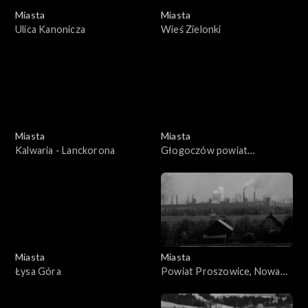
Miasta
Miasta
Ulica Kanonicza
Wieś Zielonki
Miasta
Miasta
Kalwaria - Lanckorona
Głogoczów powiat
Myślenice
Miasta
Miasta
Łysa Góra
Powiat Proszowice, Nowa
Huta, Kraków