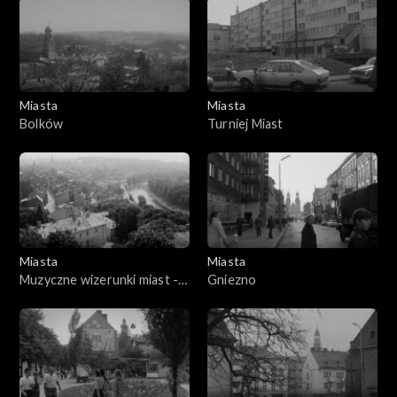
Miasta
Miasta
Bolków
Turniej Miast
Miasta
Miasta
Muzyczne wizerunki miast -
Gniezno
Cieszyn