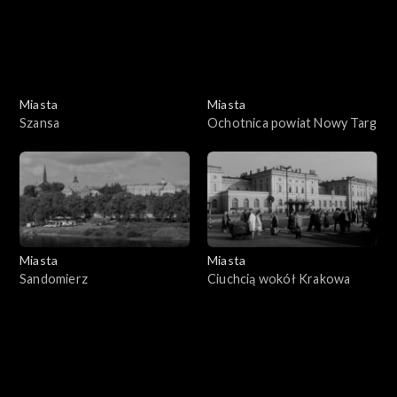
Miasta
Miasta
Szansa
Ochotnica powiat Nowy Targ
Miasta
Miasta
Sandomierz
Ciuchcią wokół Krakowa