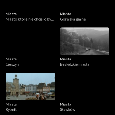
Miasta
Miasta
Miasto które nie chciało być
Góralska gmina
sypialnią
Miasta
Miasta
Cieszyn
Beskidzkie miasta
Miasta
Miasta
Rybnik
Sławków