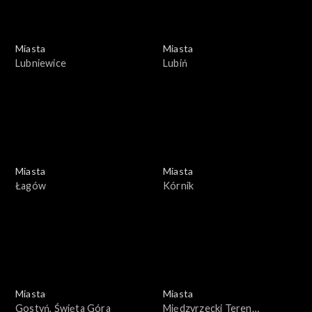
Miasta
Miasta
Lubniewice
Lubiń
Miasta
Miasta
Łagów
Kórnik
Miasta
Miasta
Gostyń, Święta Góra
Międzyrzecki Teren