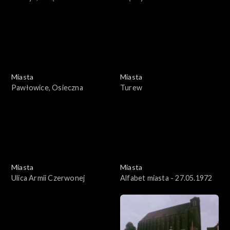
Umocniony
Miasta
Miasta
Pawłowice, Osieczna
Turew
Miasta
Miasta
Ulica Armii Czerwonej
Alfabet miasta - 27.05.1972