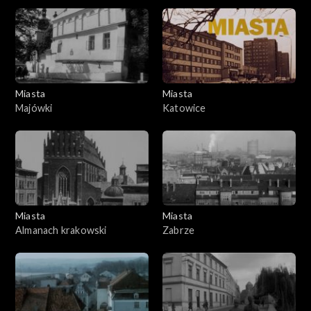
Miasta
Miasta
Majówki
Katowice
Miasta
Miasta
Almanach krakowski
Zabrze