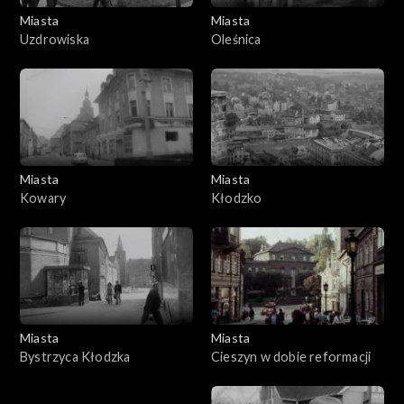
Miasta
Miasta
Uzdrowiska
Oleśnica
Miasta
Miasta
Kowary
Kłodzko
Miasta
Miasta
Bystrzyca Kłodzka
Cieszyn w dobie reformacji