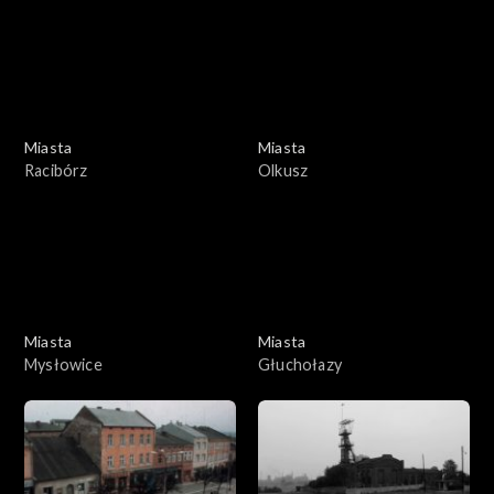
Miasta
Miasta
Racibórz
Olkusz
Miasta
Miasta
Mysłowice
Głuchołazy