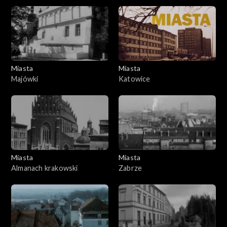
Miasta
Miasta
Majówki
Katowice
Miasta
Miasta
Almanach krakowski
Zabrze