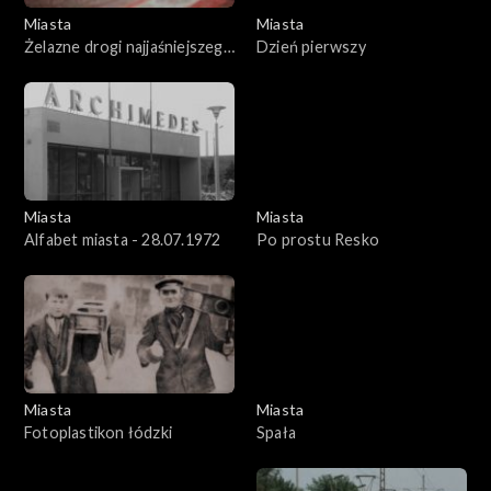
Miasta
Miasta
Żelazne drogi najjaśniejszego
Dzień pierwszy
pana
Miasta
Miasta
Alfabet miasta - 28.07.1972
Po prostu Resko
Miasta
Miasta
Fotoplastikon łódzki
Spała