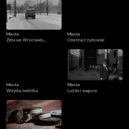
Miasta
Miasta
Zima we Wrocławiu
Cmentarz żydowski
(05.01.1979)
Miasta
Miasta
Wiejska świetlica
Ludzie i wagony