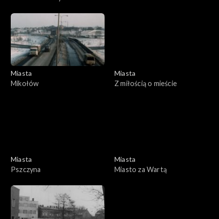
Rybnik
dzisiejszy
Miasta
Miasta
Mikołów
Z miłością o mieście
Miasta
Miasta
Pszczyna
Miasto za Wartą