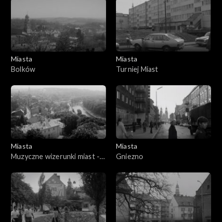
Miasta
Miasta
Bolków
Turniej Miast
Miasta
Miasta
Muzyczne wizerunki miast -
Gniezno
Cieszyn