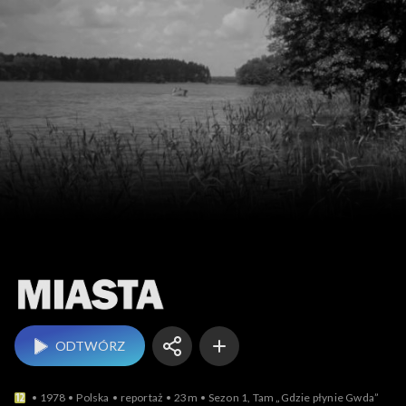
Miasta
ODTWÓRZ
1978
Polska
reportaż
23m
Sezon 1, Tam „Gdzie płynie Gwda”