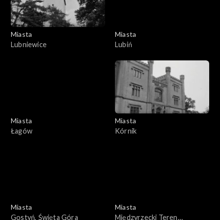
Miasta
Miasta
Lubniewice
Lubiń
Miasta
Miasta
Łagów
Kórnik
Miasta
Miasta
Gostyń, Święta Góra
Międzyrzecki Teren