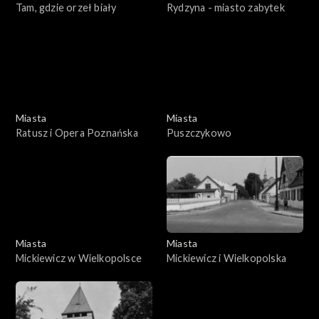
Tam, gdzie orzeł biały
Rydzyna - miasto zabytek
Miasta
Miasta
Ratusz i Opera Poznańska
Puszczykowo
Miasta
Miasta
Mickiewicz w Wielkopolsce
Mickiewicz i Wielkopolska