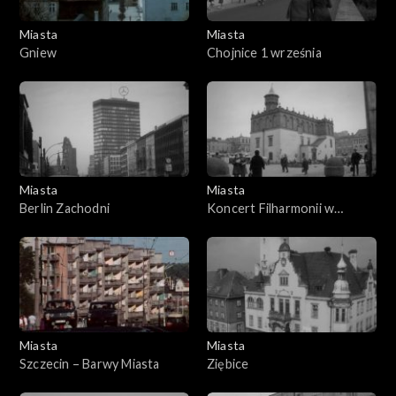
Miasta
Miasta
Gniew
Chojnice 1 września
Miasta
Miasta
Berlin Zachodni
Koncert Filharmonii w
Tarnowie
Miasta
Miasta
Szczecin – Barwy Miasta
Ziębice