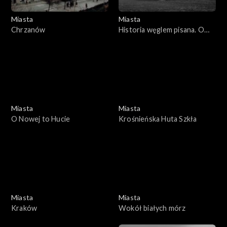
Miasta
Miasta
Chrzanów
Historia węglem pisana. O
górnicze prawo
Miasta
Miasta
O Nowej to Hucie
Krośnieńska Huta Szkła
Miasta
Miasta
Kraków
Wokół białych mórz