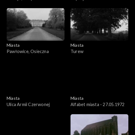
Umocniony
Miasta
Miasta
Pawłowice, Osieczna
Turew
Miasta
Miasta
Ulica Armii Czerwonej
Alfabet miasta - 27.05.1972