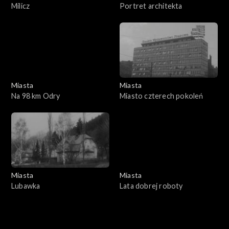
Milicz
Portret architekta
Miasta
Miasta
Na 98 km Odry
Miasto czterech pokoleń
Miasta
Miasta
Lubawka
Lata dobrej roboty