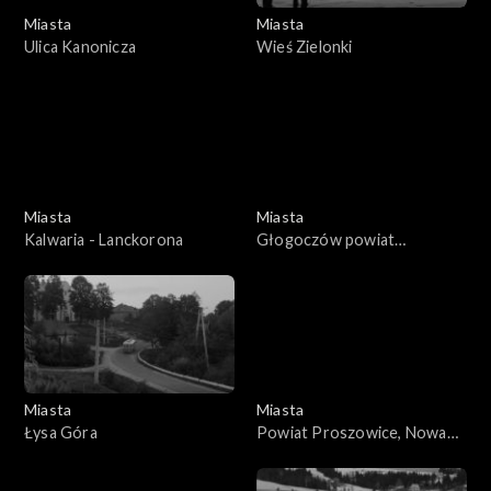
Miasta
Miasta
Ulica Kanonicza
Wieś Zielonki
Miasta
Miasta
Kalwaria - Lanckorona
Głogoczów powiat
Myślenice
Miasta
Miasta
Łysa Góra
Powiat Proszowice, Nowa
Huta, Kraków