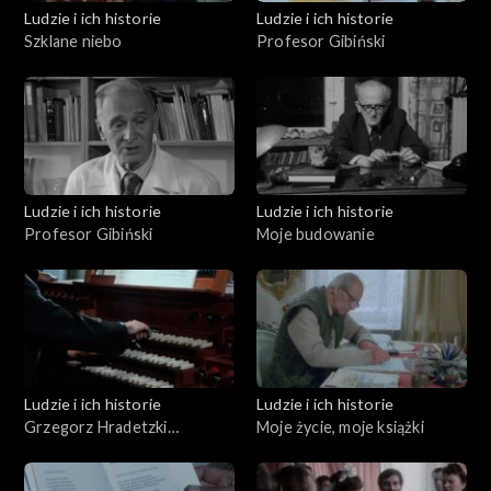
Ludzie i ich historie
Ludzie i ich historie
Szklane niebo
Profesor Gibiński
Ludzie i ich historie
Ludzie i ich historie
Profesor Gibiński
Moje budowanie
Ludzie i ich historie
Ludzie i ich historie
Grzegorz Hradetzki
Moje życie, moje książki
organmistrz