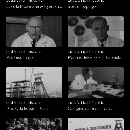
Ludzie i ich historie
Ludzie i ich historie
Szkoła Muzyczna w Rybniku
Stefan Szpinger
Karola i Antoniego
Szafranków
Ludzie i ich historie
Ludzie i ich historie
Profesor Japa
Portret lekarza - dr Gibiński
Ludzie i ich historie
Ludzie i ich historie
Początki kopalni Piast
Osiągnięcia profesora
Gibińskiego