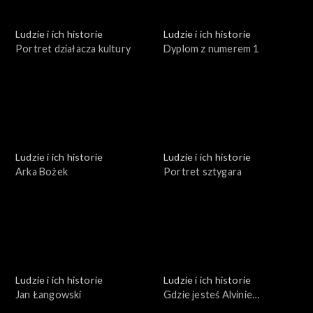
Ludzie i ich historie
Ludzie i ich historie
Portret działacza kultury
Dyplom z numerem 1
Ludzie i ich historie
Ludzie i ich historie
Arka Bożek
Portret sztygara
Ludzie i ich historie
Ludzie i ich historie
Jan Łangowski
Gdzie jesteś Alvinie
Brockmann