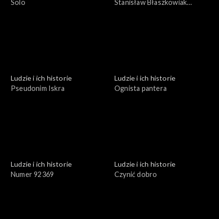
Solo
Stanisław Błaszkowiak
profesor inżynier
Ludzie i ich historie
Ludzie i ich historie
Pseudonim Iskra
Ognista pantera
Ludzie i ich historie
Ludzie i ich historie
Numer 92369
Czynić dobro