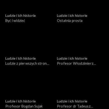
Ludzie i ich historie
Ludzie i ich historie
Być i widzieć
Ostatnia prosta
Ludzie i ich historie
Ludzie i ich historie
Ludzie z pierwszych stron
Profesor Włodzimierz
gazet
Trzebiatowski
Ludzie i ich historie
Ludzie i ich historie
Profesor Bogdan Sujak
Profesor dr Tadeusz