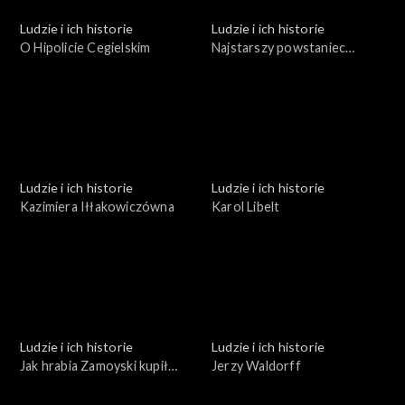
Ludzie i ich historie
Ludzie i ich historie
O Hipolicie Cegielskim
Najstarszy powstaniec
wielkopolski
Ludzie i ich historie
Ludzie i ich historie
Kazimiera Iłłakowiczówna
Karol Libelt
Ludzie i ich historie
Ludzie i ich historie
Jak hrabia Zamoyski kupił
Jerzy Waldorff
Zakopane