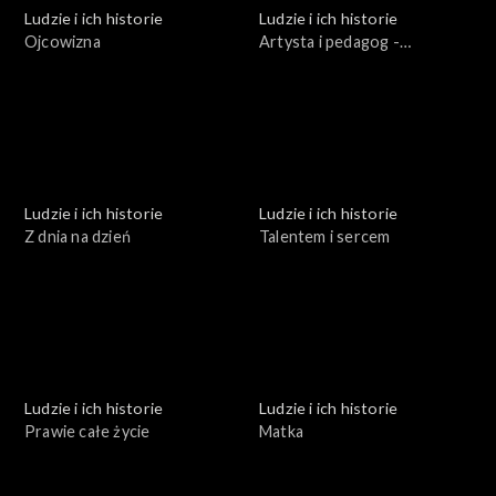
Ludzie i ich historie
Ludzie i ich historie
Ojcowizna
Artysta i pedagog -
Stanisław Lewandowski
Ludzie i ich historie
Ludzie i ich historie
Z dnia na dzień
Talentem i sercem
Ludzie i ich historie
Ludzie i ich historie
Prawie całe życie
Matka