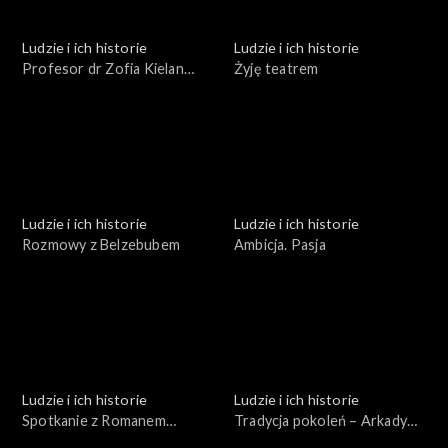
Ludzie i ich historie
Ludzie i ich historie
Profesor dr Zofia Kielan
Żyję teatrem
Jaworowska
Ludzie i ich historie
Ludzie i ich historie
Rozmowy z Belzebubem
Ambicja. Pasja
Ludzie i ich historie
Ludzie i ich historie
Spotkanie z Romanem
Tradycja pokoleń – Arkady
Brandstaetterem
Fiedler