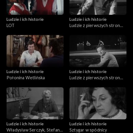
Ludzie i ich historie
Ludzie i ich historie
LOT
Ludzie z pierwszych stron
gazet (04.03.1976)
Ludzie i ich historie
Ludzie i ich historie
Połonina Wetlińska
Ludzie z pierwszych stron
gazet (04.09.1975)
Ludzie i ich historie
Ludzie i ich historie
Władysław Serczyk, Stefania
Sztygar w spódnicy