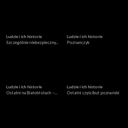
Ludzie i ich historie
Ludzie i ich historie
Szczególnie niebezpieczny...
Poznańczyk
Ludzie i ich historie
Ludzie i ich historie
Ostatni na Białobłotach –
Ostatni czyścibut poznański
garncarz