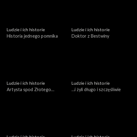
Ludzie i ich historie
Ludzie i ich historie
Historia jednego pomnika
Doktor z Bestwiny
Ludzie i ich historie
Ludzie i ich historie
Artysta spod Złotego
…i żyli długo i szczęśliwie
Gronia
Ludzie i ich historie
Ludzie i ich historie