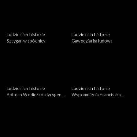
Ludzie i ich historie
Ludzie i ich historie
Sztygar w spódnicy
Gawędziarka ludowa
Ludzie i ich historie
Ludzie i ich historie
Bohdan Wodiczko-dyrygent
Wspomnienia Franciszka
i pedagog
Zabornego