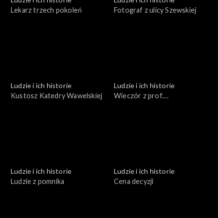
Lekarz trzech pokoleń
Fotograf z ulicy Szewskiej
Ludzie i ich historie
Ludzie i ich historie
Kustosz Katedry Wawelskiej
Wieczór z prof.
Estreicherem
Ludzie i ich historie
Ludzie i ich historie
Ludzie z pomnika
Cena decyzji