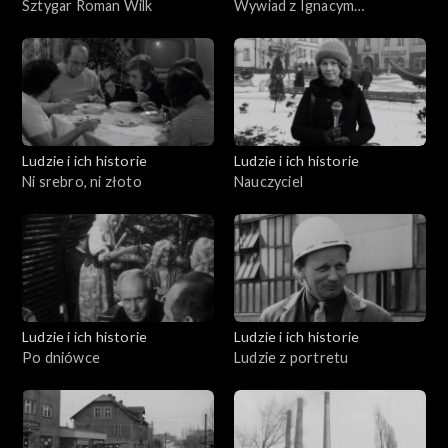
Sztygar Roman Wilk
Wywiad z Ignacym
Gogolewskim
Ludzie i ich historie
Ludzie i ich historie
Ni srebro, ni złoto
Nauczyciel
Ludzie i ich historie
Ludzie i ich historie
Po dniówce
Ludzie z portretu