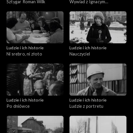
Sztygar Roman Wilk
Wywiad z Ignacym
Gogolewskim
Ludzie i ich historie
Ludzie i ich historie
Ni srebro, ni złoto
Nauczyciel
Ludzie i ich historie
Ludzie i ich historie
Po dniówce
Ludzie z portretu