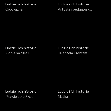
Ludzie i ich historie
Ludzie i ich historie
Ojcowizna
Artysta i pedagog -
Stanisław Lewandowski
Ludzie i ich historie
Ludzie i ich historie
Z dnia na dzień
Talentem i sercem
Ludzie i ich historie
Ludzie i ich historie
Prawie całe życie
Matka