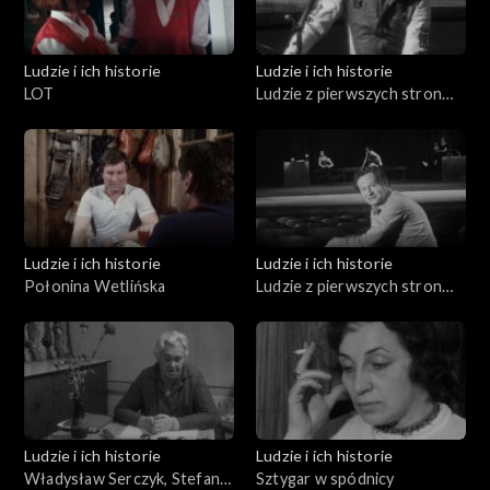
Ludzie i ich historie
Ludzie i ich historie
LOT
Ludzie z pierwszych stron
gazet (04.03.1976)
Ludzie i ich historie
Ludzie i ich historie
Połonina Wetlińska
Ludzie z pierwszych stron
gazet (04.09.1975)
Ludzie i ich historie
Ludzie i ich historie
Władysław Serczyk, Stefania
Sztygar w spódnicy