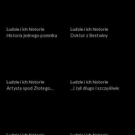
Ludzie i ich historie
Ludzie i ich historie
Historia jednego pomnika
Doktor z Bestwiny
Ludzie i ich historie
Ludzie i ich historie
Artysta spod Złotego
…i żyli długo i szczęśliwie
Gronia
Ludzie i ich historie
Ludzie i ich historie