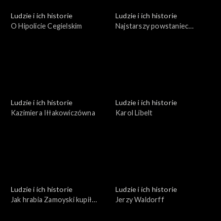
Ludzie i ich historie
Ludzie i ich historie
O Hipolicie Cegielskim
Najstarszy powstaniec
wielkopolski
Ludzie i ich historie
Ludzie i ich historie
Kazimiera Iłłakowiczówna
Karol Libelt
Ludzie i ich historie
Ludzie i ich historie
Jak hrabia Zamoyski kupił
Jerzy Waldorff
Zakopane