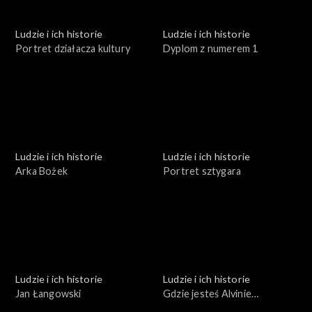
Ludzie i ich historie
Ludzie i ich historie
Portret działacza kultury
Dyplom z numerem 1
Ludzie i ich historie
Ludzie i ich historie
Arka Bożek
Portret sztygara
Ludzie i ich historie
Ludzie i ich historie
Jan Łangowski
Gdzie jesteś Alvinie
Brockmann