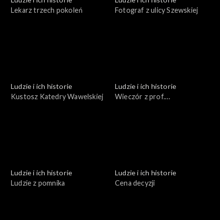
Lekarz trzech pokoleń
Fotograf z ulicy Szewskiej
Ludzie i ich historie
Ludzie i ich historie
Kustosz Katedry Wawelskiej
Wieczór z prof.
Estreicherem
Ludzie i ich historie
Ludzie i ich historie
Ludzie z pomnika
Cena decyzji