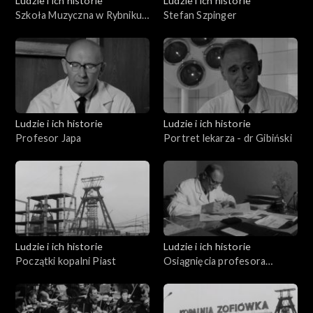
Ludzie i ich historie
Ludzie i ich historie
Szkoła Muzyczna w Rybniku
Stefan Szpinger
Karola i Antoniego
Szafranków
Ludzie i ich historie
Ludzie i ich historie
Profesor Japa
Portret lekarza - dr Gibiński
Ludzie i ich historie
Ludzie i ich historie
Początki kopalni Piast
Osiągnięcia profesora
Gibińskiego