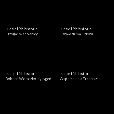
Ludzie i ich historie
Ludzie i ich historie
Sztygar w spódnicy
Gawędziarka ludowa
Ludzie i ich historie
Ludzie i ich historie
Bohdan Wodiczko-dyrygent
Wspomnienia Franciszka
i pedagog
Zabornego