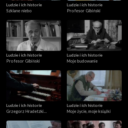
Ludzie i ich historie
Ludzie i ich historie
Szklane niebo
Profesor Gibiński
Ludzie i ich historie
Ludzie i ich historie
Profesor Gibiński
Moje budowanie
Ludzie i ich historie
Ludzie i ich historie
Grzegorz Hradetzki
Moje życie, moje książki
organmistrz