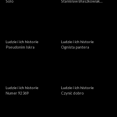
Solo
Stanisław Błaszkowiak
profesor inżynier
Ludzie i ich historie
Ludzie i ich historie
Pseudonim Iskra
Ognista pantera
Ludzie i ich historie
Ludzie i ich historie
Numer 92369
Czynić dobro