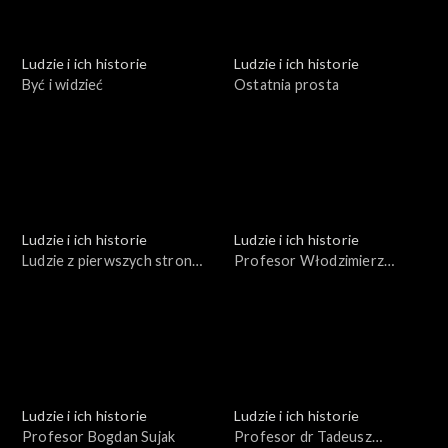
Ludzie i ich historie
Ludzie i ich historie
Być i widzieć
Ostatnia prosta
Ludzie i ich historie
Ludzie i ich historie
Ludzie z pierwszych stron
Profesor Włodzimierz
gazet
Trzebiatowski
Ludzie i ich historie
Ludzie i ich historie
Profesor Bogdan Sujak
Profesor dr Tadeusz