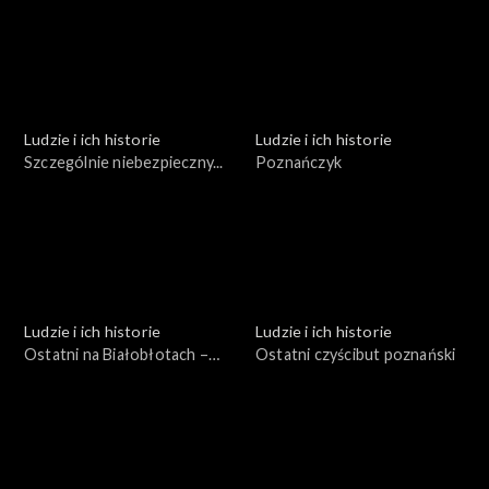
Ludzie i ich historie
Ludzie i ich historie
Szczególnie niebezpieczny...
Poznańczyk
Ludzie i ich historie
Ludzie i ich historie
Ostatni na Białobłotach –
Ostatni czyścibut poznański
garncarz