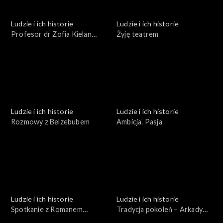
Ludzie i ich historie
Ludzie i ich historie
Profesor dr Zofia Kielan
Żyję teatrem
Jaworowska
Ludzie i ich historie
Ludzie i ich historie
Rozmowy z Belzebubem
Ambicja. Pasja
Ludzie i ich historie
Ludzie i ich historie
Spotkanie z Romanem
Tradycja pokoleń – Arkady
Brandstaetterem
Fiedler