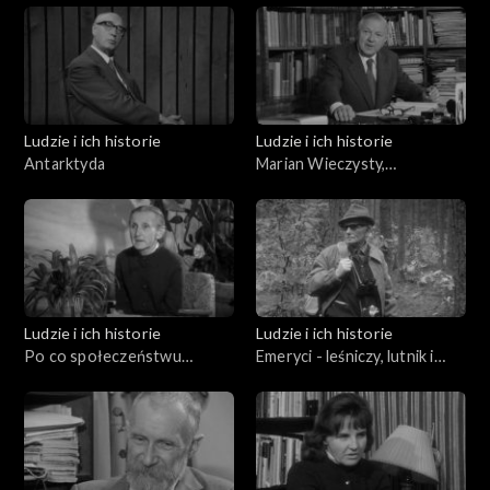
Ludzie i ich historie
Ludzie i ich historie
Antarktyda
Marian Wieczysty,
Mieczysław Klimaszewski,
Andrzej Bolewski Orest
Lenczyk
Ludzie i ich historie
Ludzie i ich historie
Po co społeczeństwu
Emeryci - leśniczy, lutnik i
emeryci?
miłośnik Przemyśla