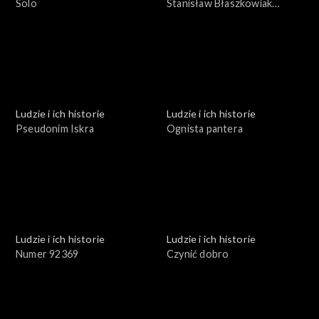
Solo
Stanisław Błaszkowiak
profesor inżynier
Ludzie i ich historie
Ludzie i ich historie
Pseudonim Iskra
Ognista pantera
Ludzie i ich historie
Ludzie i ich historie
Numer 92369
Czynić dobro