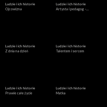
Ludzie i ich historie
Ludzie i ich historie
Ojcowizna
Artysta i pedagog -
Stanisław Lewandowski
Ludzie i ich historie
Ludzie i ich historie
Z dnia na dzień
Talentem i sercem
Ludzie i ich historie
Ludzie i ich historie
Prawie całe życie
Matka