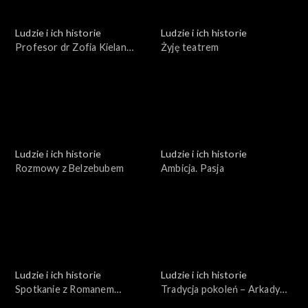
Ludzie i ich historie
Ludzie i ich historie
Profesor dr Zofia Kielan
Żyję teatrem
Jaworowska
Ludzie i ich historie
Ludzie i ich historie
Rozmowy z Belzebubem
Ambicja. Pasja
Ludzie i ich historie
Ludzie i ich historie
Spotkanie z Romanem
Tradycja pokoleń – Arkady
Brandstaetterem
Fiedler