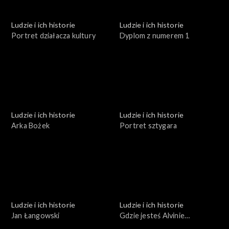
Ludzie i ich historie
Ludzie i ich historie
Portret działacza kultury
Dyplom z numerem 1
Ludzie i ich historie
Ludzie i ich historie
Arka Bożek
Portret sztygara
Ludzie i ich historie
Ludzie i ich historie
Jan Łangowski
Gdzie jesteś Alvinie
Brockmann