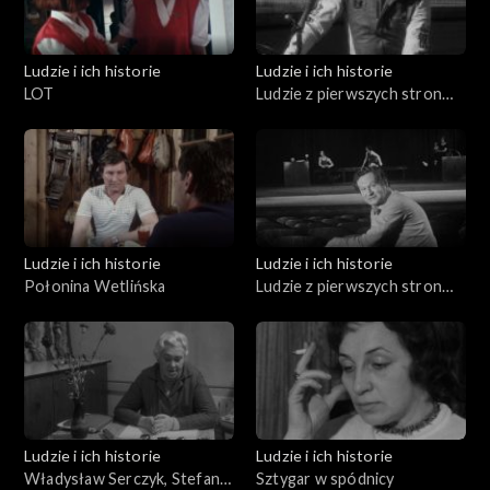
Ludzie i ich historie
Ludzie i ich historie
LOT
Ludzie z pierwszych stron
gazet (04.03.1976)
Ludzie i ich historie
Ludzie i ich historie
Połonina Wetlińska
Ludzie z pierwszych stron
gazet (04.09.1975)
Ludzie i ich historie
Ludzie i ich historie
Władysław Serczyk, Stefania
Sztygar w spódnicy