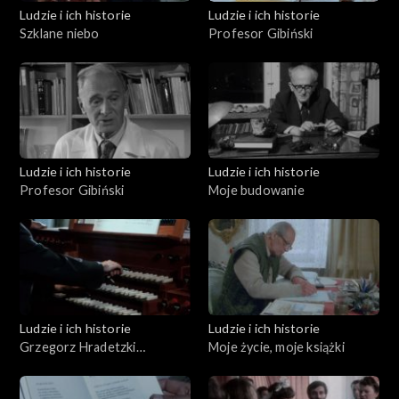
Ludzie i ich historie
Ludzie i ich historie
Szklane niebo
Profesor Gibiński
Ludzie i ich historie
Ludzie i ich historie
Profesor Gibiński
Moje budowanie
Ludzie i ich historie
Ludzie i ich historie
Grzegorz Hradetzki
Moje życie, moje książki
organmistrz