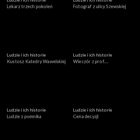
Lekarz trzech pokoleń
Fotograf z ulicy Szewskiej
Ludzie i ich historie
Ludzie i ich historie
Kustosz Katedry Wawelskiej
Wieczór z prof.
Estreicherem
Ludzie i ich historie
Ludzie i ich historie
Ludzie z pomnika
Cena decyzji