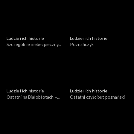
Ludzie i ich historie
Ludzie i ich historie
Szczególnie niebezpieczny...
Poznańczyk
Ludzie i ich historie
Ludzie i ich historie
Ostatni na Białobłotach –
Ostatni czyścibut poznański
garncarz