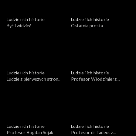
Ludzie i ich historie
Ludzie i ich historie
Być i widzieć
Ostatnia prosta
Ludzie i ich historie
Ludzie i ich historie
Ludzie z pierwszych stron
Profesor Włodzimierz
gazet
Trzebiatowski
Ludzie i ich historie
Ludzie i ich historie
Profesor Bogdan Sujak
Profesor dr Tadeusz