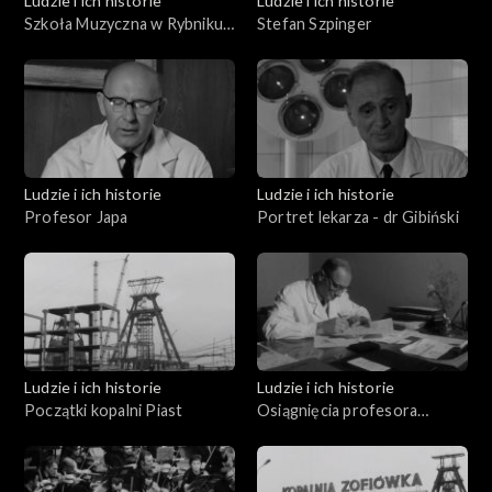
Ludzie i ich historie
Ludzie i ich historie
Szkoła Muzyczna w Rybniku
Stefan Szpinger
Karola i Antoniego
Szafranków
Ludzie i ich historie
Ludzie i ich historie
Profesor Japa
Portret lekarza - dr Gibiński
Ludzie i ich historie
Ludzie i ich historie
Początki kopalni Piast
Osiągnięcia profesora
Gibińskiego