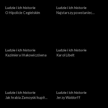
Ludzie i ich historie
Ludzie i ich historie
O Hipolicie Cegielskim
Najstarszy powstaniec
wielkopolski
Ludzie i ich historie
Ludzie i ich historie
Kazimiera Iłłakowiczówna
Karol Libelt
Ludzie i ich historie
Ludzie i ich historie
Jak hrabia Zamoyski kupił
Jerzy Waldorff
Zakopane