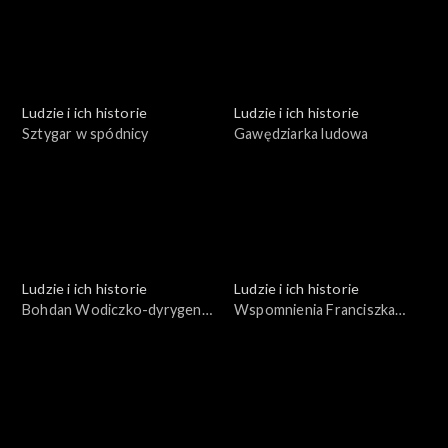
Ludzie i ich historie
Ludzie i ich historie
Sztygar w spódnicy
Gawędziarka ludowa
Ludzie i ich historie
Ludzie i ich historie
Bohdan Wodiczko-dyrygent
Wspomnienia Franciszka
i pedagog
Zabornego