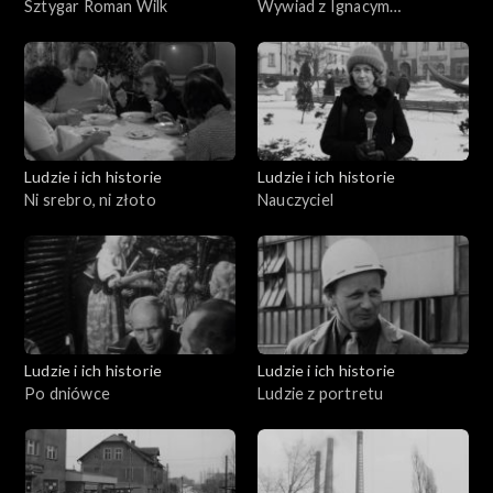
Sztygar Roman Wilk
Wywiad z Ignacym
Gogolewskim
Ludzie i ich historie
Ludzie i ich historie
Ni srebro, ni złoto
Nauczyciel
Ludzie i ich historie
Ludzie i ich historie
Po dniówce
Ludzie z portretu