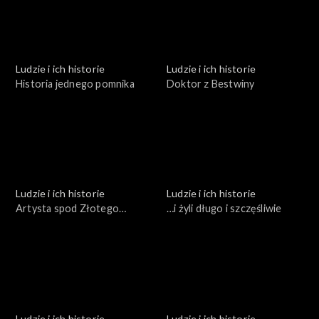
Ludzie i ich historie
Ludzie i ich historie
Historia jednego pomnika
Doktor z Bestwiny
Ludzie i ich historie
Ludzie i ich historie
Artysta spod Złotego
…i żyli długo i szczęśliwie
Gronia
Ludzie i ich historie
Ludzie i ich historie