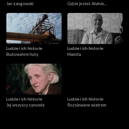
Jan Łangowski
Gdzie jesteś Alvinie
Brockmann
Ludzie i ich historie
Ludzie i ich historie
Budowałem hutę
Mamita
Ludzie i ich historie
Ludzie i ich historie
Jej wszyscy synowie
Rozsiewane wiatrem