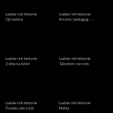
Ludzie i ich historie
Ludzie i ich historie
Ojcowizna
Artysta i pedagog -
Stanisław Lewandowski
Ludzie i ich historie
Ludzie i ich historie
Z dnia na dzień
Talentem i sercem
Ludzie i ich historie
Ludzie i ich historie
Prawie całe życie
Matka