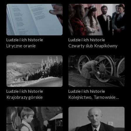
organmistrz
Ludzie i ich historie
Ludzie i ich historie
Liryczne oranie
Czwarty ślub Knapikówny
Ludzie i ich historie
Ludzie i ich historie
Krajobrazy górskie
Kolejnictwo, Tarnowskie
Góry