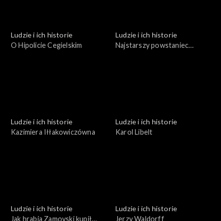
Ludzie i ich historie
Ludzie i ich historie
O Hipolicie Cegielskim
Najstarszy powstaniec
wielkopolski
Ludzie i ich historie
Ludzie i ich historie
Kazimiera Iłłakowiczówna
Karol Libelt
Ludzie i ich historie
Ludzie i ich historie
Jak hrabia Zamoyski kupił
Jerzy Waldorff