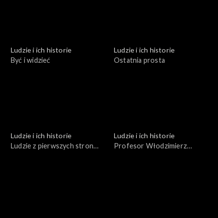
Ludzie i ich historie
Ludzie i ich historie
Być i widzieć
Ostatnia prosta
Ludzie i ich historie
Ludzie i ich historie
Ludzie z pierwszych stron
Profesor Włodzimierz
gazet
Trzebiatowski