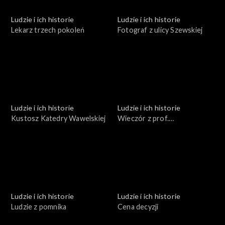
Ludzie i ich historie
Ludzie i ich historie
Lekarz trzech pokoleń
Fotograf z ulicy Szewskiej
Ludzie i ich historie
Ludzie i ich historie
Kustosz Katedry Wawelskiej
Wieczór z prof.
Estreicherem
Ludzie i ich historie
Ludzie i ich historie
Ludzie z pomnika
Cena decyzji