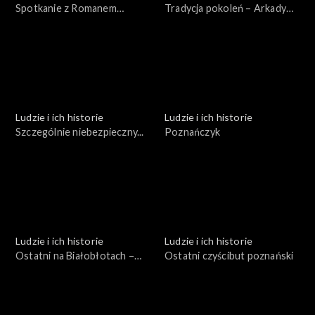
Spotkanie z Romanem
Tradycja pokoleń – Arkady
Brandstaetterem
Fiedler
Ludzie i ich historie
Ludzie i ich historie
Szczególnie niebezpieczny...
Poznańczyk
Ludzie i ich historie
Ludzie i ich historie
Ostatni na Białobłotach –
Ostatni czyścibut poznański
garncarz