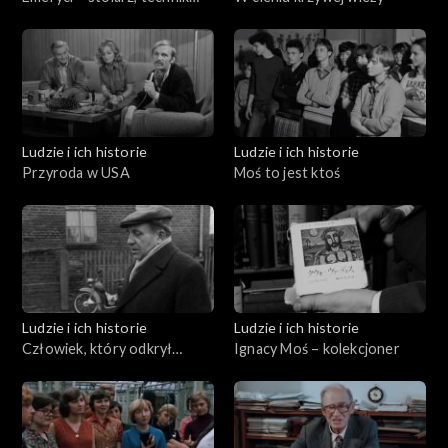
ortopeda i mechanik
Ludzie i ich historie
Ludzie i ich historie
Przyroda w USA
Moś to jest ktoś
Ludzie i ich historie
Ludzie i ich historie
Człowiek, który odkrył
Ignacy Moś – kolekcjoner
Biskupin