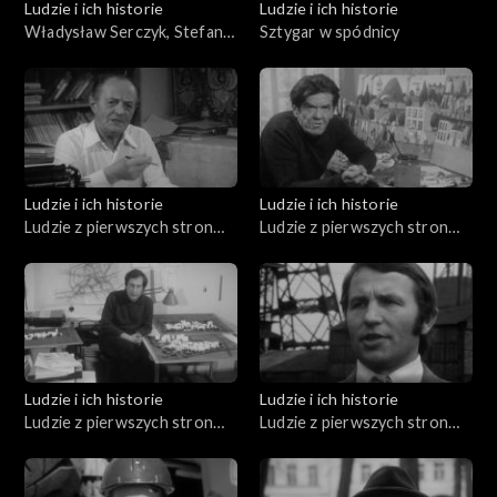
Ludzie i ich historie
Ludzie i ich historie
Władysław Serczyk, Stefania
Sztygar w spódnicy
Bruzdowa, Józef Mitkowski,
Jerzy Broszkiewicz
Ludzie i ich historie
Ludzie i ich historie
Ludzie z pierwszych stron
Ludzie z pierwszych stron
gazet (20.11.1975)
gazet (18.12.1975)
Ludzie i ich historie
Ludzie i ich historie
Ludzie z pierwszych stron
Ludzie z pierwszych stron
gazet (14.06.1976)
gazet (12.06.1976)