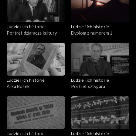
Ludzie i ich historie
Ludzie i ich historie
Portret działacza kultury
Dyplom z numerem 1
Ludzie i ich historie
Ludzie i ich historie
Arka Bożek
Portret sztygara
Ludzie i ich historie
Ludzie i ich historie