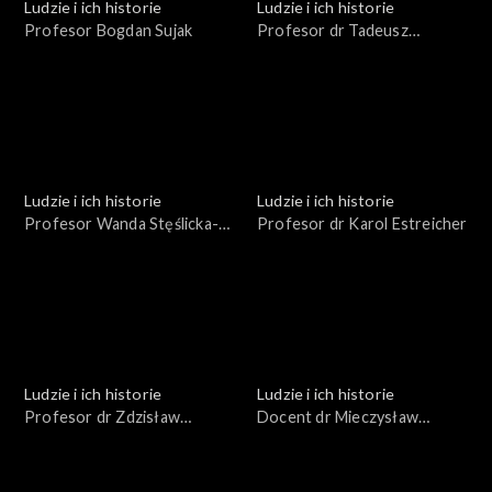
Ludzie i ich historie
Ludzie i ich historie
Profesor Bogdan Sujak
Profesor dr Tadeusz
Kazimierz Porębski
Ludzie i ich historie
Ludzie i ich historie
Profesor Wanda Stęślicka-
Profesor dr Karol Estreicher
Mydlarska
Ludzie i ich historie
Ludzie i ich historie
Profesor dr Zdzisław
Docent dr Mieczysław
Bubnicki
Kucharski