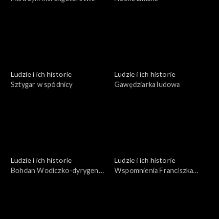
Ludzie i ich historie
Ludzie i ich historie
Sztygar w spódnicy
Gawędziarka ludowa
Ludzie i ich historie
Ludzie i ich historie
Bohdan Wodiczko-dyrygent
Wspomnienia Franciszka
i pedagog
Zabornego