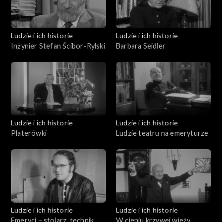
Ludzie i ich historie
Ludzie i ich historie
Inżynier Stefan Ścibor-Rylski
Barbara Seidler
Ludzie i ich historie
Ludzie i ich historie
Platerówki
Ludzie teatru na emeryturze
Ludzie i ich historie
Ludzie i ich historie
Emeryci – stolarz, technik
W cieniu krzywej wieży