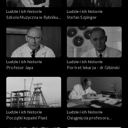
Ludzie i ich historie
Ludzie i ich historie
Szkoła Muzyczna w Rybniku
Stefan Szpinger
Karola i Antoniego
Szafranków
Ludzie i ich historie
Ludzie i ich historie
Profesor Japa
Portret lekarza - dr Gibiński
Ludzie i ich historie
Ludzie i ich historie
Początki kopalni Piast
Osiągnięcia profesora
Gibińskiego