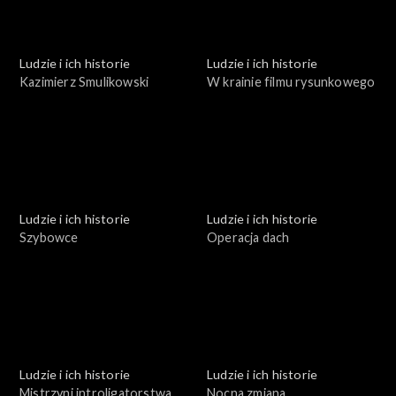
Ludzie i ich historie
Ludzie i ich historie
Kazimierz Smulikowski
W krainie filmu rysunkowego
Ludzie i ich historie
Ludzie i ich historie
Szybowce
Operacja dach
Ludzie i ich historie
Ludzie i ich historie
Mistrzyni introligatorstwa
Nocna zmiana