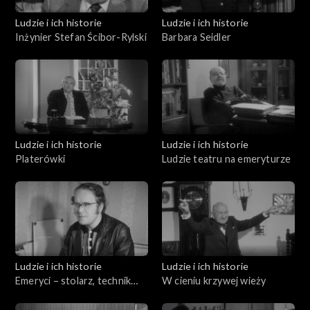
Ludzie i ich historie
Ludzie i ich historie
Inżynier Stefan Ścibor-Rylski
Barbara Seidler
Ludzie i ich historie
Ludzie i ich historie
Platerówki
Ludzie teatru na emeryturze
Ludzie i ich historie
Ludzie i ich historie
Emeryci – stolarz, technik
W cieniu krzywej wieży
ortopeda i mechanik