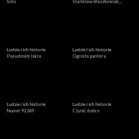
Solo
Stanisław Błaszkowiak
profesor inżynier
Ludzie i ich historie
Ludzie i ich historie
Pseudonim Iskra
Ognista pantera
Ludzie i ich historie
Ludzie i ich historie
Numer 92369
Czynić dobro