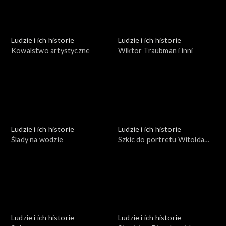
Ludzie i ich historie
Ludzie i ich historie
Kowalstwo artystyczne
Wiktor Traubman i inni
Ludzie i ich historie
Ludzie i ich historie
Ślady na wodzie
Szkic do portretu Witolda
Małcużyńskiego
Ludzie i ich historie
Ludzie i ich historie