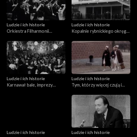
Ludzie i ich historie
Ludzie i ich historie
Orkiestra Filharmonii
Kopalnie rybnickiego okręgu
Rybnickiej
węglowego
Ludzie i ich historie
Ludzie i ich historie
Karnawał bale, imprezy
Tym, którzy więcej czują i
towarzyszące
inaczej rozmawiają
Ludzie i ich historie
Ludzie i ich historie