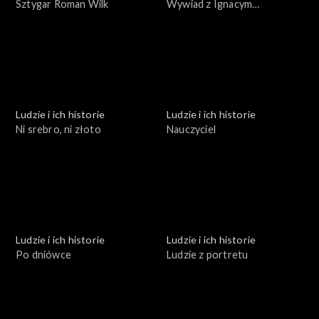
Sztygar Roman Wilk
Wywiad z Ignacym
Gogolewskim
Ludzie i ich historie
Ludzie i ich historie
Ni srebro, ni złoto
Nauczyciel
Ludzie i ich historie
Ludzie i ich historie
Po dniówce
Ludzie z portretu