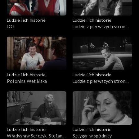
Ludzie i ich historie
Ludzie i ich historie
LOT
Ludzie z pierwszych stron
gazet (04.03.1976)
Ludzie i ich historie
Ludzie i ich historie
Połonina Wetlińska
Ludzie z pierwszych stron
gazet (04.09.1975)
Ludzie i ich historie
Ludzie i ich historie
Władysław Serczyk, Stefania
Sztygar w spódnicy