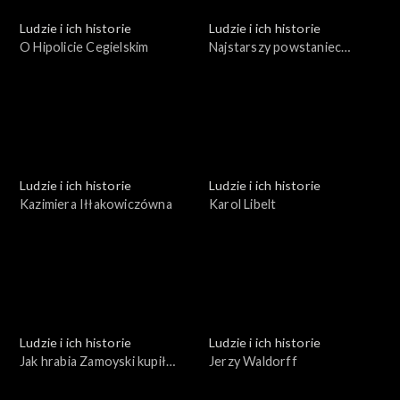
Ludzie i ich historie
Ludzie i ich historie
O Hipolicie Cegielskim
Najstarszy powstaniec
wielkopolski
Ludzie i ich historie
Ludzie i ich historie
Kazimiera Iłłakowiczówna
Karol Libelt
Ludzie i ich historie
Ludzie i ich historie
Jak hrabia Zamoyski kupił
Jerzy Waldorff
Zakopane