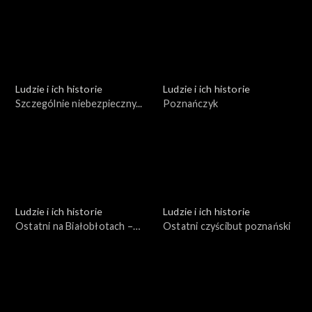
Ludzie i ich historie
Ludzie i ich historie
Szczególnie niebezpieczny...
Poznańczyk
Ludzie i ich historie
Ludzie i ich historie
Ostatni na Białobłotach –
Ostatni czyścibut poznański
garncarz