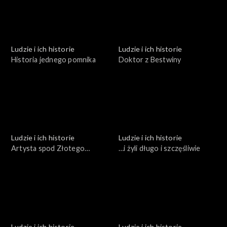
Ludzie i ich historie
Ludzie i ich historie
Historia jednego pomnika
Doktor z Bestwiny
Ludzie i ich historie
Ludzie i ich historie
Artysta spod Złotego
…i żyli długo i szczęśliwie
Gronia
Ludzie i ich historie
Ludzie i ich historie