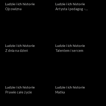
Ludzie i ich historie
Ludzie i ich historie
Ojcowizna
Artysta i pedagog -
Stanisław Lewandowski
Ludzie i ich historie
Ludzie i ich historie
Z dnia na dzień
Talentem i sercem
Ludzie i ich historie
Ludzie i ich historie
Prawie całe życie
Matka