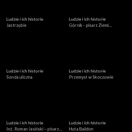
Ludzie i ich historie
Ludzie i ich historie
Jastrzębie
Górnik - pisarz Ziemi
Rybnickiej
Ludzie i ich historie
Ludzie i ich historie
Sonda uliczna
Przemysł w Skoczowie
Ludzie i ich historie
Ludzie i ich historie
Inż. Roman Jasiński − pisarz
Huta Baildon