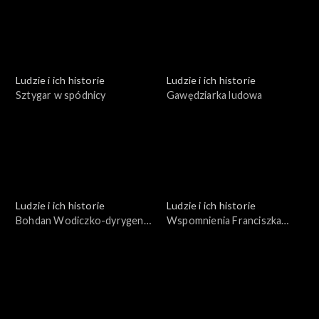
Ludzie i ich historie
Ludzie i ich historie
Sztygar w spódnicy
Gawędziarka ludowa
Ludzie i ich historie
Ludzie i ich historie
Bohdan Wodiczko-dyrygent
Wspomnienia Franciszka
i pedagog
Zabornego