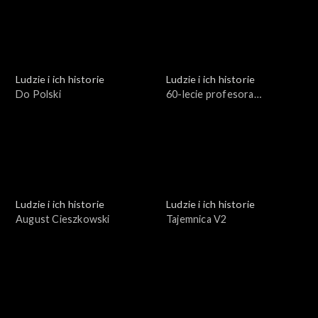
Ludzie i ich historie
Ludzie i ich historie
Do Polski
60-lecie profesora
Stuligrosza
Ludzie i ich historie
Ludzie i ich historie
August Cieszkowski
Tajemnica V2