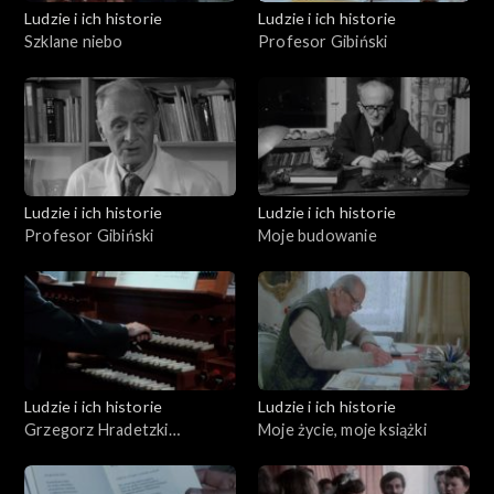
Ludzie i ich historie
Ludzie i ich historie
Szklane niebo
Profesor Gibiński
Ludzie i ich historie
Ludzie i ich historie
Profesor Gibiński
Moje budowanie
Ludzie i ich historie
Ludzie i ich historie
Grzegorz Hradetzki
Moje życie, moje książki
organmistrz