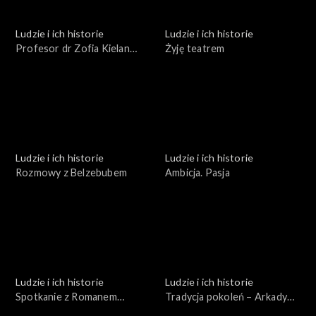
Ludzie i ich historie
Ludzie i ich historie
Profesor dr Zofia Kielan
Żyję teatrem
Jaworowska
Ludzie i ich historie
Ludzie i ich historie
Rozmowy z Belzebubem
Ambicja. Pasja
Ludzie i ich historie
Ludzie i ich historie
Spotkanie z Romanem
Tradycja pokoleń – Arkady
Brandstaetterem
Fiedler