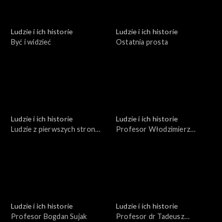
Ludzie i ich historie
Ludzie i ich historie
Być i widzieć
Ostatnia prosta
Ludzie i ich historie
Ludzie i ich historie
Ludzie z pierwszych stron
Profesor Włodzimierz
gazet
Trzebiatowski
Ludzie i ich historie
Ludzie i ich historie
Profesor Bogdan Sujak
Profesor dr Tadeusz