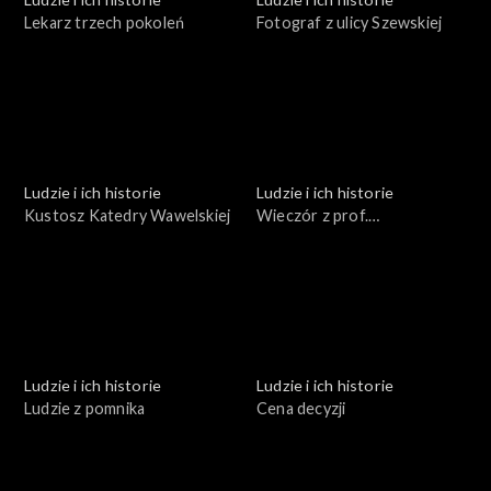
Lekarz trzech pokoleń
Fotograf z ulicy Szewskiej
Ludzie i ich historie
Ludzie i ich historie
Kustosz Katedry Wawelskiej
Wieczór z prof.
Estreicherem
Ludzie i ich historie
Ludzie i ich historie
Ludzie z pomnika
Cena decyzji