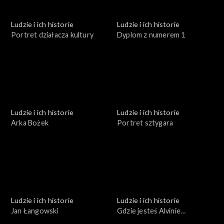
Ludzie i ich historie
Ludzie i ich historie
Portret działacza kultury
Dyplom z numerem 1
Ludzie i ich historie
Ludzie i ich historie
Arka Bożek
Portret sztygara
Ludzie i ich historie
Ludzie i ich historie
Jan Łangowski
Gdzie jesteś Alvinie
Brockmann