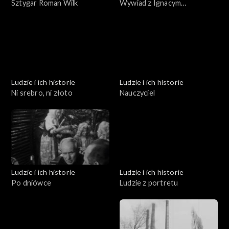
Sztygar Roman Wilk
Wywiad z Ignacym
Gogolewskim
Ludzie i ich historie
Ludzie i ich historie
Ni srebro, ni złoto
Nauczyciel
Ludzie i ich historie
Ludzie i ich historie
Po dniówce
Ludzie z portretu