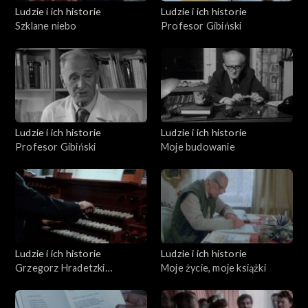
Ludzie i ich historie
Ludzie i ich historie
Szklane niebo
Profesor Gibiński
Ludzie i ich historie
Ludzie i ich historie
Profesor Gibiński
Moje budowanie
Ludzie i ich historie
Ludzie i ich historie
Grzegorz Hradetzki
Moje życie, moje książki
organmistrz