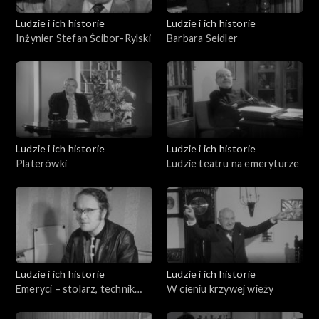
Ludzie i ich historie
Ludzie i ich historie
Inżynier Stefan Ścibor-Rylski
Barbara Seidler
Ludzie i ich historie
Ludzie i ich historie
Platerówki
Ludzie teatru na emeryturze
Ludzie i ich historie
Ludzie i ich historie
Emeryci – stolarz, technik
W cieniu krzywej wieży
ortopeda i mechanik