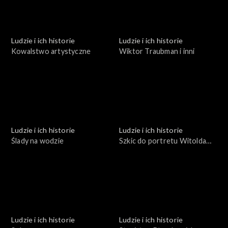
Ludzie i ich historie
Ludzie i ich historie
Kowalstwo artystyczne
Wiktor Traubman i inni
Ludzie i ich historie
Ludzie i ich historie
Ślady na wodzie
Szkic do portretu Witolda
Małcużyńskiego
Ludzie i ich historie
Ludzie i ich historie