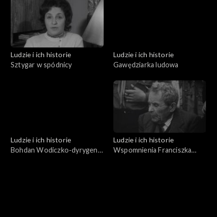
Ludzie i ich historie
Ludzie i ich historie
Sztygar w spódnicy
Gawędziarka ludowa
Ludzie i ich historie
Ludzie i ich historie
Bohdan Wodiczko-dyrygent
Wspomnienia Franciszka
i pedagog
Zabornego