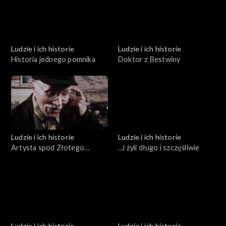
Ludzie i ich historie
Ludzie i ich historie
Historia jednego pomnika
Doktor z Bestwiny
Ludzie i ich historie
Ludzie i ich historie
Artysta spod Złotego
…i żyli długo i szczęśliwie
Gronia
Ludzie i ich historie
Ludzie i ich historie