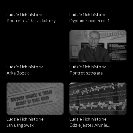
Ludzie i ich historie
Ludzie i ich historie
Portret działacza kultury
Dyplom z numerem 1
Ludzie i ich historie
Ludzie i ich historie
Arka Bożek
Portret sztygara
Ludzie i ich historie
Ludzie i ich historie
Jan Łangowski
Gdzie jesteś Alvinie
Brockmann