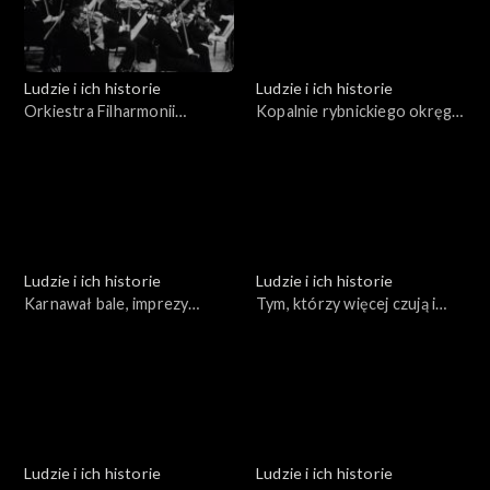
Ludzie i ich historie
Ludzie i ich historie
Orkiestra Filharmonii
Kopalnie rybnickiego okręgu
Rybnickiej
węglowego
Ludzie i ich historie
Ludzie i ich historie
Karnawał bale, imprezy
Tym, którzy więcej czują i
towarzyszące
inaczej rozmawiają
Ludzie i ich historie
Ludzie i ich historie