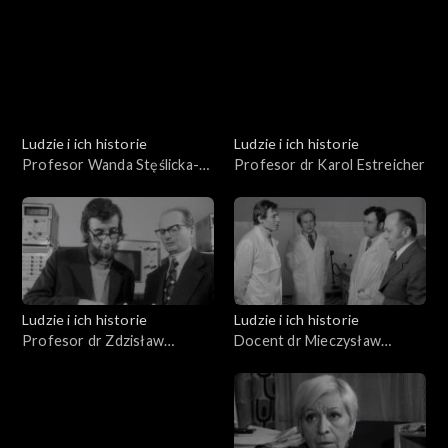
Kazimierz Porębski
Ludzie i ich historie
Ludzie i ich historie
Profesor Wanda Stęślicka-
Profesor dr Karol Estreicher
Mydlarska
Ludzie i ich historie
Ludzie i ich historie
Profesor dr Zdzisław
Docent dr Mieczysław
Bubnicki
Kucharski