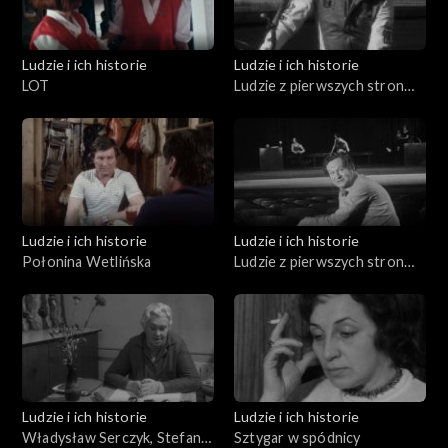
Ludzie i ich historie
Ludzie i ich historie
LOT
Ludzie z pierwszych stron
gazet (04.03.1976)
Ludzie i ich historie
Ludzie i ich historie
Połonina Wetlińska
Ludzie z pierwszych stron
gazet (04.09.1975)
Ludzie i ich historie
Ludzie i ich historie
Władysław Serczyk, Stefania
Sztygar w spódnicy