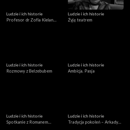
Ludzie i ich historie
Ludzie i ich historie
Profesor dr Zofia Kielan
Żyję teatrem
Jaworowska
Ludzie i ich historie
Ludzie i ich historie
Rozmowy z Belzebubem
Ambicja. Pasja
Ludzie i ich historie
Ludzie i ich historie
Spotkanie z Romanem
Tradycja pokoleń – Arkady
Brandstaetterem
Fiedler