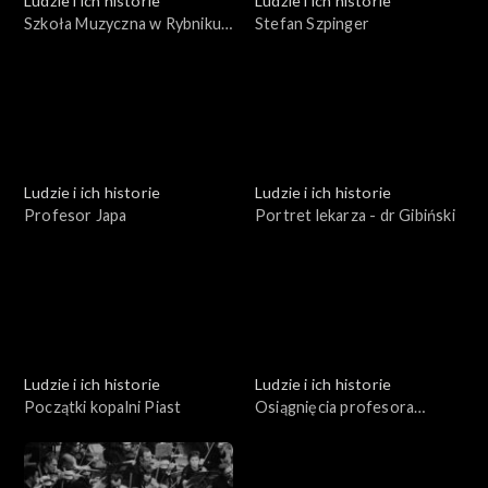
Ludzie i ich historie
Ludzie i ich historie
Szkoła Muzyczna w Rybniku
Stefan Szpinger
Karola i Antoniego
Szafranków
Ludzie i ich historie
Ludzie i ich historie
Profesor Japa
Portret lekarza - dr Gibiński
Ludzie i ich historie
Ludzie i ich historie
Początki kopalni Piast
Osiągnięcia profesora
Gibińskiego