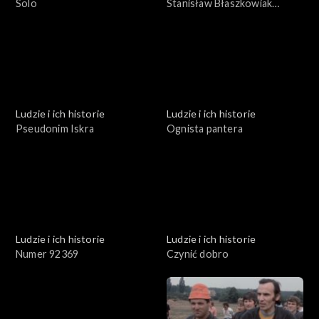
Solo
Stanisław Błaszkowiak
profesor inżynier
Ludzie i ich historie
Ludzie i ich historie
Pseudonim Iskra
Ognista pantera
Ludzie i ich historie
Ludzie i ich historie
Numer 92369
Czynić dobro