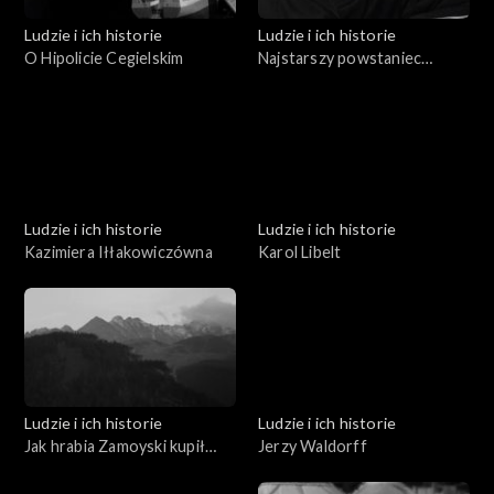
Ludzie i ich historie
Ludzie i ich historie
O Hipolicie Cegielskim
Najstarszy powstaniec
wielkopolski
Ludzie i ich historie
Ludzie i ich historie
Kazimiera Iłłakowiczówna
Karol Libelt
Ludzie i ich historie
Ludzie i ich historie
Jak hrabia Zamoyski kupił
Jerzy Waldorff
Zakopane