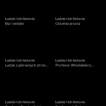
Ludzie i ich historie
Ludzie i ich historie
Być i widzieć
Ostatnia prosta
Ludzie i ich historie
Ludzie i ich historie
Ludzie z pierwszych stron
Profesor Włodzimierz
gazet
Trzebiatowski
Ludzie i ich historie
Ludzie i ich historie