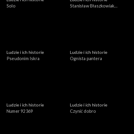
Solo
Stanisław Błaszkowiak
profesor inżynier
Ludzie i ich historie
Ludzie i ich historie
Pseudonim Iskra
Ognista pantera
Ludzie i ich historie
Ludzie i ich historie
Numer 92369
Czynić dobro