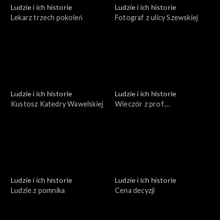
Ludzie i ich historie
Ludzie i ich historie
Lekarz trzech pokoleń
Fotograf z ulicy Szewskiej
Ludzie i ich historie
Ludzie i ich historie
Kustosz Katedry Wawelskiej
Wieczór z prof.
Estreicherem
Ludzie i ich historie
Ludzie i ich historie
Ludzie z pomnika
Cena decyzji