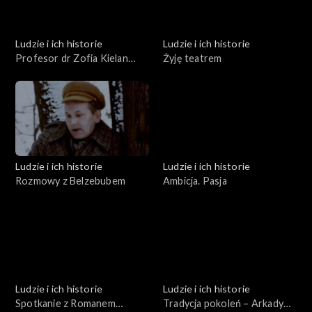
Ludzie i ich historie
Ludzie i ich historie
Profesor dr Zofia Kielan
Żyję teatrem
Jaworowska
Ludzie i ich historie
Ludzie i ich historie
Rozmowy z Belzebubem
Ambicja. Pasja
Ludzie i ich historie
Ludzie i ich historie
Spotkanie z Romanem
Tradycja pokoleń – Arkady