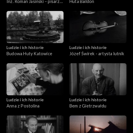
Inż. Roman Jasiński − pisarz
Huta Baildon
leśnik
Ludzie i ich historie
Ludzie i ich historie
Budowa Huty Katowice
Józef Świrek - artysta lutnik
Ludzie i ich historie
Ludzie i ich historie
Anna z Postolina
Bem z Gietrzwałdu