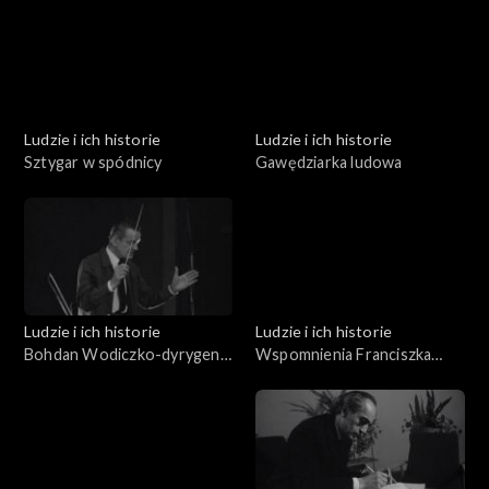
Ludzie i ich historie
Ludzie i ich historie
Sztygar w spódnicy
Gawędziarka ludowa
Ludzie i ich historie
Ludzie i ich historie
Bohdan Wodiczko-dyrygent
Wspomnienia Franciszka
i pedagog
Zabornego