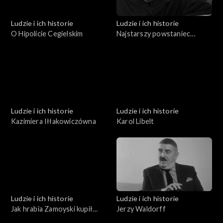
Ludzie i ich historie
Ludzie i ich historie
O Hipolicie Cegielskim
Najstarszy powstaniec
wielkopolski
Ludzie i ich historie
Ludzie i ich historie
Kazimiera Iłłakowiczówna
Karol Libelt
Ludzie i ich historie
Ludzie i ich historie
Jak hrabia Zamoyski kupił
Jerzy Waldorff
Zakopane