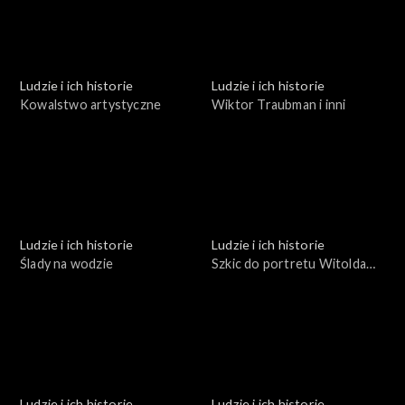
Ludzie i ich historie
Ludzie i ich historie
Kowalstwo artystyczne
Wiktor Traubman i inni
Ludzie i ich historie
Ludzie i ich historie
Ślady na wodzie
Szkic do portretu Witolda
Małcużyńskiego
Ludzie i ich historie
Ludzie i ich historie