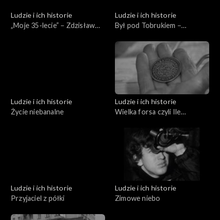
Ludzie i ich historie
Ludzie i ich historie
„Moje 35-lecie” − Zdzisław
Był pod Tobrukiem −
Domagalski
spotkanie z Bogumiłem
Andrzejewskim
Ludzie i ich historie
Ludzie i ich historie
Życie niebanalne
Wielka forsa czyli Ile
kosztują pieniądze
Ludzie i ich historie
Ludzie i ich historie
Przyjaciel z półki
Zimowe niebo