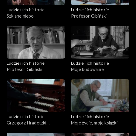
Ludzie i ich historie
Ludzie i ich historie
Szklane niebo
Profesor Gibiński
Ludzie i ich historie
Ludzie i ich historie
Profesor Gibiński
Moje budowanie
Ludzie i ich historie
Ludzie i ich historie
Grzegorz Hradetzki
Moje życie, moje książki
organmistrz