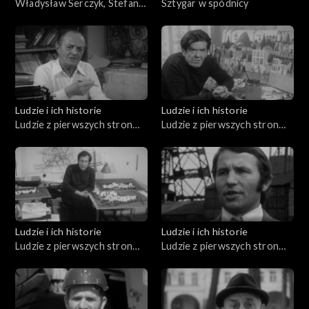
Władysław Serczyk, Stefania
Sztygar w spódnicy
Bruzdowa, Józef Mitkowski,
Jerzy Broszkiewicz
Ludzie i ich historie
Ludzie i ich historie
Ludzie z pierwszych stron
Ludzie z pierwszych stron
gazet (20.11.1975)
gazet (18.12.1975)
Ludzie i ich historie
Ludzie i ich historie
Ludzie z pierwszych stron
Ludzie z pierwszych stron
gazet (14.06.1976)
gazet (12.06.1976)