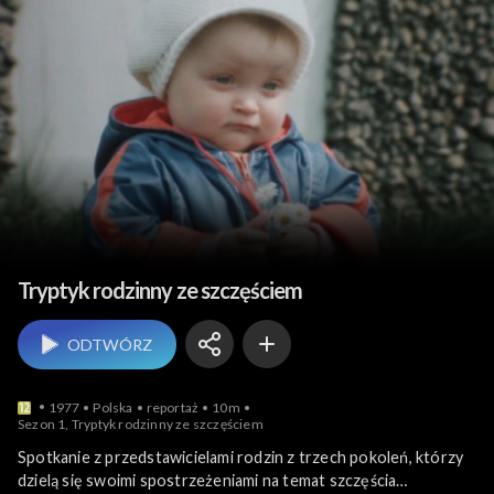
Ludzie i ich historie
Tryptyk rodzinny ze szczęściem
ODTWÓRZ
1977
Polska
reportaż
10m
Sezon 1, Tryptyk rodzinny ze szczęściem
Spotkanie z przedstawicielami rodzin z trzech pokoleń, którzy
dzielą się swoimi spostrzeżeniami na temat szczęścia