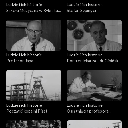
Ludzie i ich historie
Ludzie i ich historie
Szkoła Muzyczna w Rybniku
Stefan Szpinger
Karola i Antoniego
Szafranków
Ludzie i ich historie
Ludzie i ich historie
Profesor Japa
Portret lekarza - dr Gibiński
Ludzie i ich historie
Ludzie i ich historie
Początki kopalni Piast
Osiągnięcia profesora
Gibińskiego