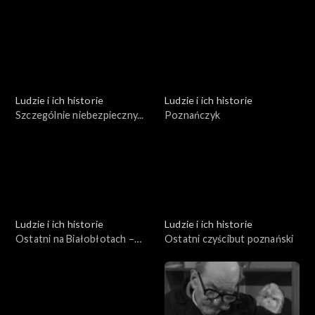
Brandstaetterem
Fiedler
Ludzie i ich historie
Ludzie i ich historie
Szczególnie niebezpieczny...
Poznańczyk
Ludzie i ich historie
Ludzie i ich historie
Ostatni na Białobłotach –
Ostatni czyścibut poznański
garncarz