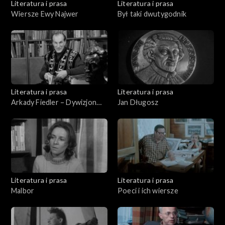
Literatura i prasa
Literatura i prasa
Wiersze Ewy Najwer
Był taki dwutygodnik
Literatura i prasa
Literatura i prasa
Arkady Fiedler – Dywizjon
Jan Długosz
303
Literatura i prasa
Literatura i prasa
Malbor
Poeci i ich wiersze