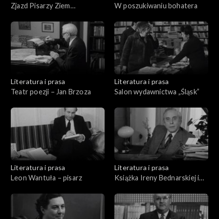
Zjazd Pisarzy Ziem
W poszukiwaniu bohatera
Zachodnich
Literatura i prasa
Literatura i prasa
Teatr poezji – Jan Brzoza
Salon wydawnictwa „Śląsk”
Literatura i prasa
Literatura i prasa
Leon Wantuła – pisarz
Książka Ireny Bednarskiej i
Stanisława Sokołowskiego