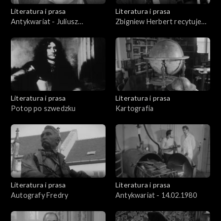
Literatura i prasa
Literatura i prasa
Antykwariat - Juliusz
Zbigniew Herbert recytuje
Słowacki
swoje utwory „Tren” i
„Proces”
Literatura i prasa
Literatura i prasa
Potop po szwedzku
Kartografia
Literatura i prasa
Literatura i prasa
Autografy Fredry
Antykwariat - 14.02.1980