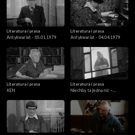
Literatura i prasa
Literatura i prasa
Antykwariat - 05.01.1979
Antykwariat - 04.04.1979
Literatura i prasa
Literatura i prasa
KEN
Niechby ta jedna nić –
wiersze Kazimiery
Iłłakowiczówny