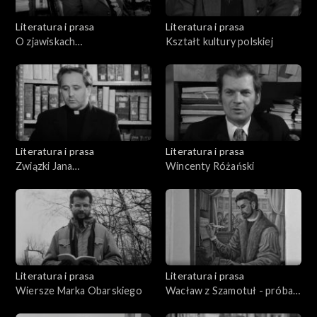
Literatura i prasa
Literatura i prasa
O zjawiskach
Kształt kultury polskiej
pozazmysłowych
Literatura i prasa
Literatura i prasa
Związki Jana
Wincenty Różański
Kochanowskiego z
Poznaniem
Literatura i prasa
Literatura i prasa
Wiersze Marka Obarskiego
Wacław z Szamotuł - próba
biografii