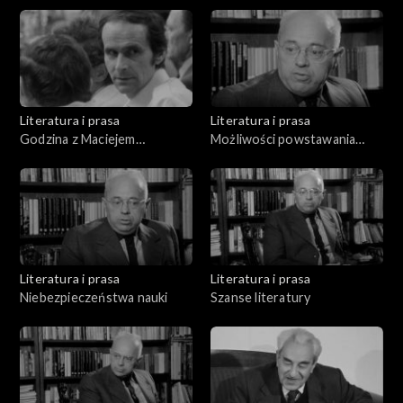
Literatura i prasa
Literatura i prasa
Godzina z Maciejem
Możliwości powstawania
Szumowskim
życia na innych planetach
Literatura i prasa
Literatura i prasa
Niebezpieczeństwa nauki
Szanse literatury