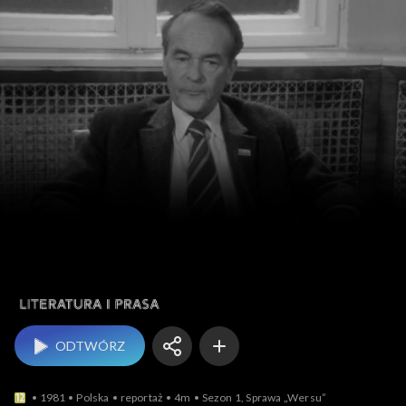
Literatura i prasa
ODTWÓRZ
1981
Polska
reportaż
4m
Sezon 1, Sprawa „Wersu”