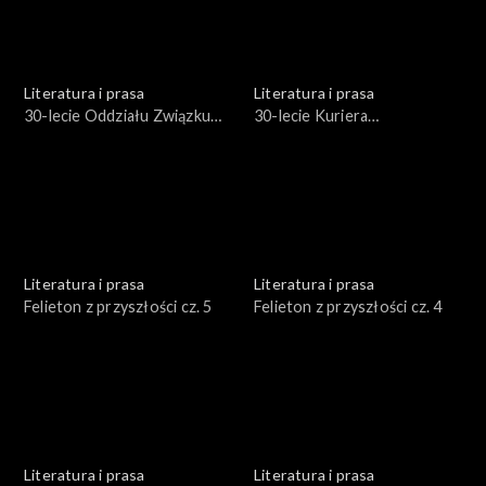
Literatura i prasa
Literatura i prasa
30-lecie Oddziału Związku
30-lecie Kuriera
Literatów Polskich
Szczecińskiego
Literatura i prasa
Literatura i prasa
Felieton z przyszłości cz. 5
Felieton z przyszłości cz. 4
Literatura i prasa
Literatura i prasa