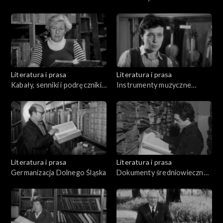
Literatura i prasa
Literatura i prasa
Kabały, senniki i podręczniki
Instrumenty muzyczne
wróżbiarskie
polskiego średniowiecza i
renesansu
Literatura i prasa
Literatura i prasa
Germanizacja Dolnego Śląska
Dokumenty średniowieczne i
pergamin