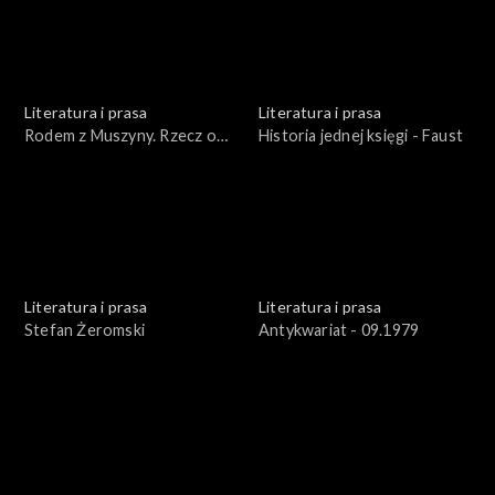
Literatura i prasa
Literatura i prasa
Rodem z Muszyny. Rzecz o
Historia jednej księgi - Faust
Adamie Ziemianinie
Literatura i prasa
Literatura i prasa
Stefan Żeromski
Antykwariat - 09.1979