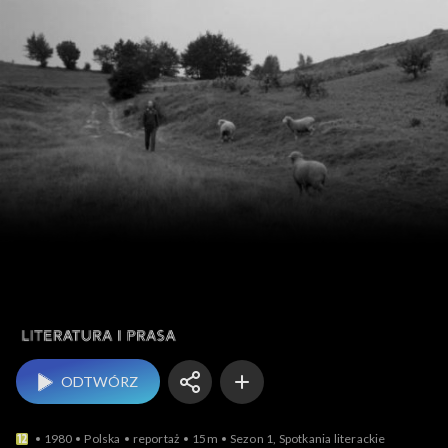
Literatura i prasa
ODTWÓRZ
1980
Polska
reportaż
15m
Sezon 1, Spotkania literackie