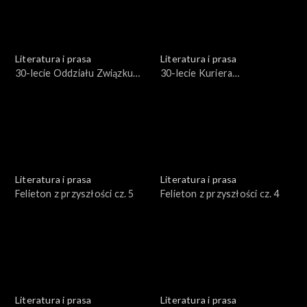
Literatura i prasa
Literatura i prasa
30-lecie Oddziału Związku
30-lecie Kuriera
Literatów Polskich
Szczecińskiego
Literatura i prasa
Literatura i prasa
Felieton z przyszłości cz. 5
Felieton z przyszłości cz. 4
Literatura i prasa
Literatura i prasa