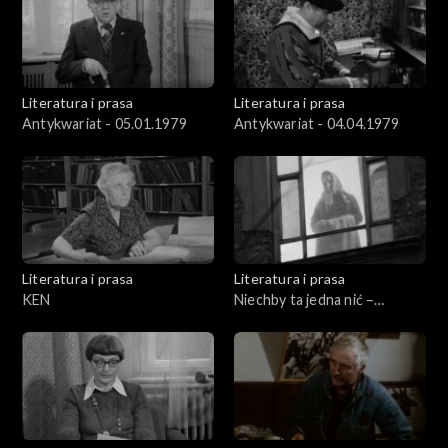
Literatura i prasa
Literatura i prasa
Antykwariat - 05.01.1979
Antykwariat - 04.04.1979
Literatura i prasa
Literatura i prasa
KEN
Niechby ta jedna nić –
wiersze Kazimiery
Iłłakowiczówny