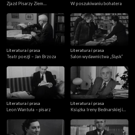
Zjazd Pisarzy Ziem
W poszukiwaniu bohatera
Zachodnich
Literatura i prasa
Literatura i prasa
Teatr poezji – Jan Brzoza
Salon wydawnictwa „Śląsk”
Literatura i prasa
Literatura i prasa
Leon Wantuła – pisarz
Książka Ireny Bednarskiej i
Stanisława Sokołowskiego