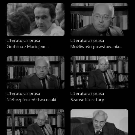
Literatura i prasa
Literatura i prasa
Godzina z Maciejem
Możliwości powstawania
Szumowskim
życia na innych planetach
Literatura i prasa
Literatura i prasa
Niebezpieczeństwa nauki
Szanse literatury