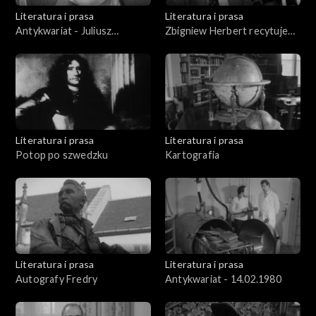
Literatura i prasa
Literatura i prasa
Antykwariat - Juliusz
Zbigniew Herbert recytuje
Słowacki
swoje utwory „Tren” i
„Proces”
Literatura i prasa
Literatura i prasa
Potop po szwedzku
Kartografia
Literatura i prasa
Literatura i prasa
Autografy Fredry
Antykwariat - 14.02.1980