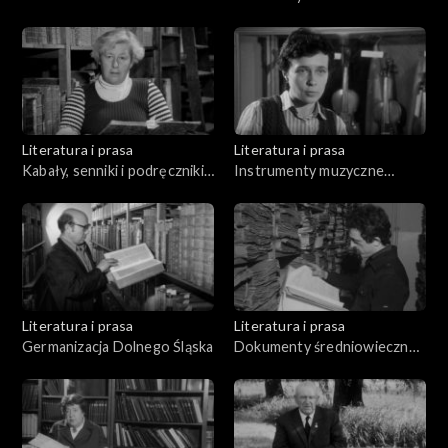
Literatura i prasa
Literatura i prasa
Kabały, senniki i podręczniki
Instrumenty muzyczne
wróżbiarskie
polskiego średniowiecza i
renesansu
Literatura i prasa
Literatura i prasa
Germanizacja Dolnego Śląska
Dokumenty średniowieczne i
pergamin