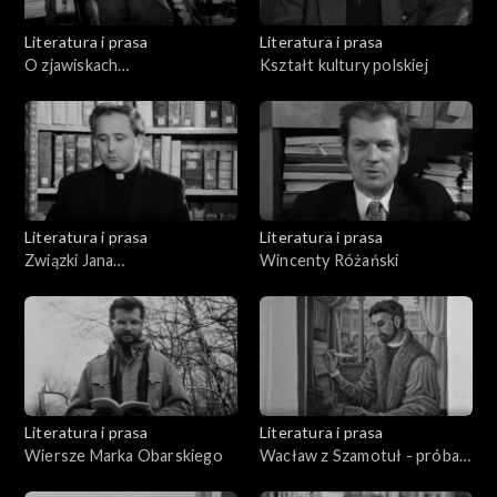
Literatura i prasa
Literatura i prasa
O zjawiskach
Kształt kultury polskiej
pozazmysłowych
Literatura i prasa
Literatura i prasa
Związki Jana
Wincenty Różański
Kochanowskiego z
Poznaniem
Literatura i prasa
Literatura i prasa
Wiersze Marka Obarskiego
Wacław z Szamotuł - próba
biografii