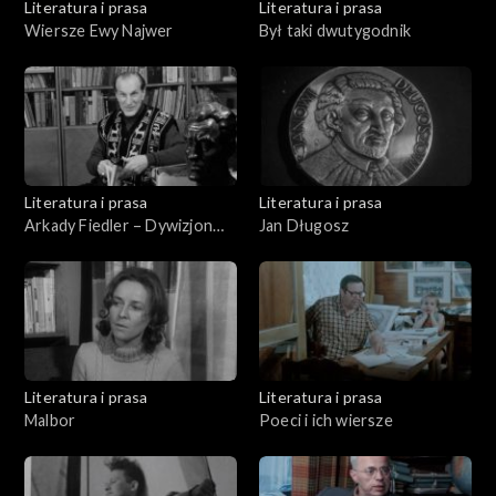
Literatura i prasa
Literatura i prasa
Wiersze Ewy Najwer
Był taki dwutygodnik
Literatura i prasa
Literatura i prasa
Arkady Fiedler – Dywizjon
Jan Długosz
303
Literatura i prasa
Literatura i prasa
Malbor
Poeci i ich wiersze