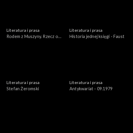
Literatura i prasa
Literatura i prasa
Rodem z Muszyny. Rzecz o
Historia jednej księgi - Faust
Adamie Ziemianinie
Literatura i prasa
Literatura i prasa
Stefan Żeromski
Antykwariat - 09.1979