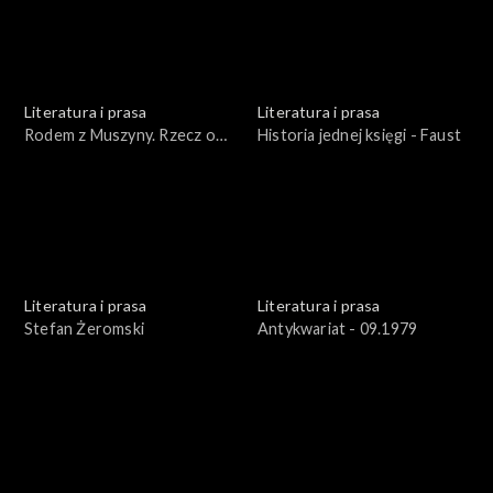
Literatura i prasa
Literatura i prasa
Rodem z Muszyny. Rzecz o
Historia jednej księgi - Faust
Adamie Ziemianinie
Literatura i prasa
Literatura i prasa
Stefan Żeromski
Antykwariat - 09.1979