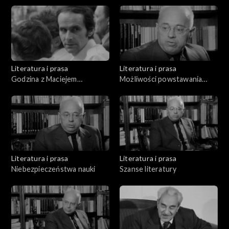
Literatura i prasa
Literatura i prasa
Godzina z Maciejem
Możliwości powstawania
Szumowskim
życia na innych planetach
Literatura i prasa
Literatura i prasa
Niebezpieczeństwa nauki
Szanse literatury