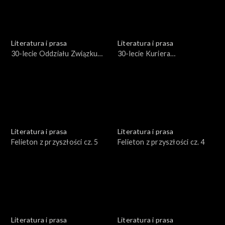
Literatura i prasa
Literatura i prasa
30-lecie Oddziału Związku
30-lecie Kuriera
Literatów Polskich
Szczecińskiego
Literatura i prasa
Literatura i prasa
Felieton z przyszłości cz. 5
Felieton z przyszłości cz. 4
Literatura i prasa
Literatura i prasa