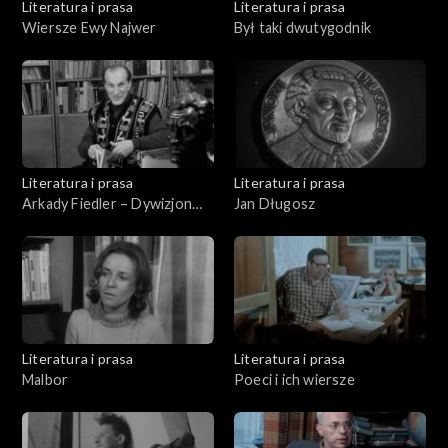
Literatura i prasa
Literatura i prasa
Wiersze Ewy Najwer
Był taki dwutygodnik
Literatura i prasa
Literatura i prasa
Arkady Fiedler – Dywizjon
Jan Długosz
303
Literatura i prasa
Literatura i prasa
Malbor
Poeci i ich wiersze