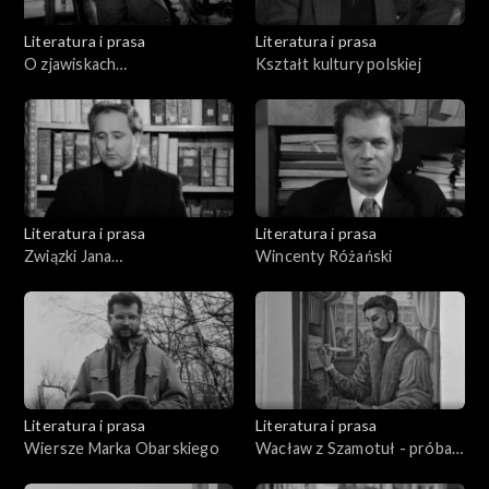
Literatura i prasa
Literatura i prasa
O zjawiskach
Kształt kultury polskiej
pozazmysłowych
Literatura i prasa
Literatura i prasa
Związki Jana
Wincenty Różański
Kochanowskiego z
Poznaniem
Literatura i prasa
Literatura i prasa
Wiersze Marka Obarskiego
Wacław z Szamotuł - próba
biografii