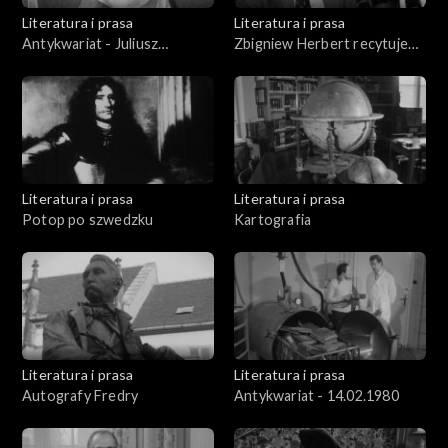
Literatura i prasa
Literatura i prasa
Antykwariat - Juliusz
Zbigniew Herbert recytuje
Słowacki
swoje utwory „Tren” i
„Proces”
Literatura i prasa
Literatura i prasa
Potop po szwedzku
Kartografia
Literatura i prasa
Literatura i prasa
Autografy Fredry
Antykwariat - 14.02.1980