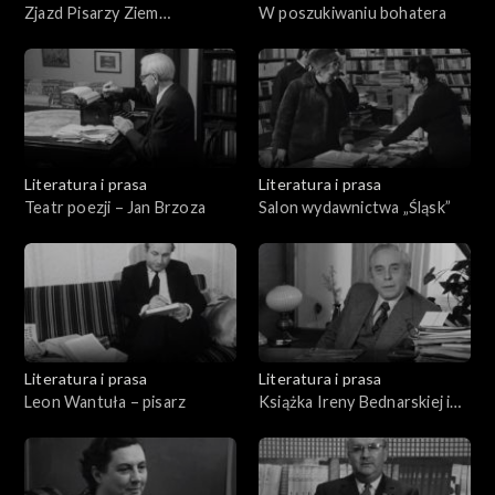
Zjazd Pisarzy Ziem
W poszukiwaniu bohatera
Zachodnich
Literatura i prasa
Literatura i prasa
Teatr poezji – Jan Brzoza
Salon wydawnictwa „Śląsk”
Literatura i prasa
Literatura i prasa
Leon Wantuła – pisarz
Książka Ireny Bednarskiej i
Stanisława Sokołowskiego