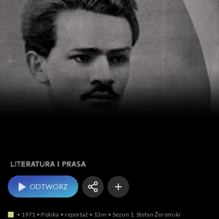
Literatura i prasa
ODTWÓRZ
1971
Polska
reportaż
13m
Sezon 1, Stefan Żeromski