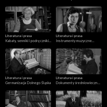
Literatura i prasa
Literatura i prasa
Kabały, senniki i podręczniki
Instrumenty muzyczne
wróżbiarskie
polskiego średniowiecza i
renesansu
Literatura i prasa
Literatura i prasa
Germanizacja Dolnego Śląska
Dokumenty średniowieczne i
pergamin