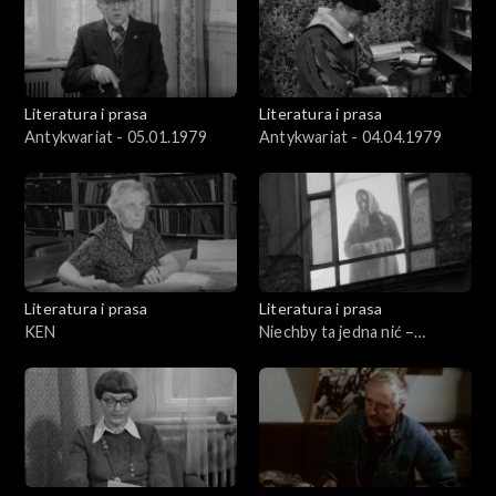
Literatura i prasa
Literatura i prasa
Antykwariat - 05.01.1979
Antykwariat - 04.04.1979
Literatura i prasa
Literatura i prasa
KEN
Niechby ta jedna nić –
wiersze Kazimiery
Iłłakowiczówny