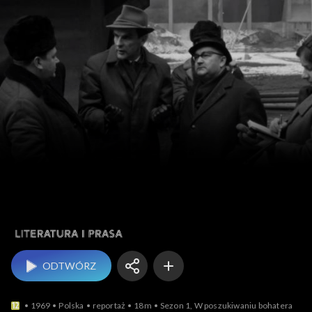
Literatura i prasa
ODTWÓRZ
1969
Polska
reportaż
18m
Sezon 1, W poszukiwaniu bohatera