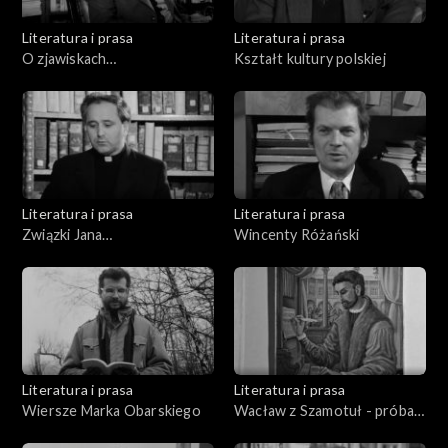
Literatura i prasa
Literatura i prasa
O zjawiskach
Kształt kultury polskiej
pozazmysłowych
Literatura i prasa
Literatura i prasa
Związki Jana
Wincenty Różański
Kochanowskiego z
Poznaniem
Literatura i prasa
Literatura i prasa
Wiersze Marka Obarskiego
Wacław z Szamotuł - próba
biografii