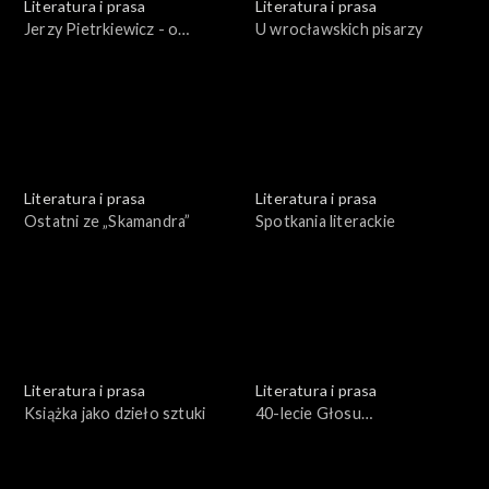
Literatura i prasa
Literatura i prasa
Jerzy Pietrkiewicz - o
U wrocławskich pisarzy
literaturze polskiej w
perspektywie europejskiej
Literatura i prasa
Literatura i prasa
Ostatni ze „Skamandra”
Spotkania literackie
Literatura i prasa
Literatura i prasa
Książka jako dzieło sztuki
40-lecie Głosu
Robotniczego