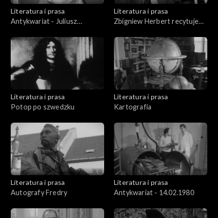
Literatura i prasa
Literatura i prasa
Antykwariat - Juliusz
Zbigniew Herbert recytuje
Słowacki
swoje utwory „Tren” i
„Proces”
Literatura i prasa
Literatura i prasa
Potop po szwedzku
Kartografia
Literatura i prasa
Literatura i prasa
Autografy Fredry
Antykwariat - 14.02.1980