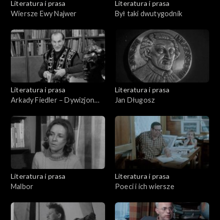
Literatura i prasa
Literatura i prasa
Wiersze Ewy Najwer
Był taki dwutygodnik
Literatura i prasa
Literatura i prasa
Arkady Fiedler – Dywizjon
Jan Długosz
303
Literatura i prasa
Literatura i prasa
Malbor
Poeci i ich wiersze