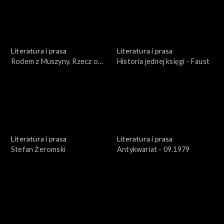
Literatura i prasa
Literatura i prasa
Rodem z Muszyny. Rzecz o
Historia jednej księgi - Faust
Adamie Ziemianinie
Literatura i prasa
Literatura i prasa
Stefan Żeromski
Antykwariat - 09.1979