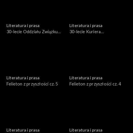
Literatura i prasa
Literatura i prasa
30-lecie Oddziału Związku
30-lecie Kuriera
Literatów Polskich
Szczecińskiego
Literatura i prasa
Literatura i prasa
Felieton z przyszłości cz. 5
Felieton z przyszłości cz. 4
Literatura i prasa
Literatura i prasa