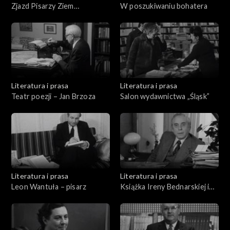
Zjazd Pisarzy Ziem
W poszukiwaniu bohatera
Zachodnich
Literatura i prasa
Literatura i prasa
Teatr poezji – Jan Brzoza
Salon wydawnictwa „Śląsk”
Literatura i prasa
Literatura i prasa
Leon Wantuła – pisarz
Książka Ireny Bednarskiej i
Stanisława Sokołowskiego