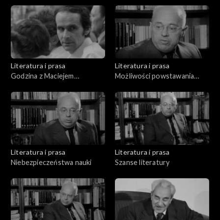
Literatura i prasa
Literatura i prasa
Godzina z Maciejem
Możliwości powstawania
Szumowskim
życia na innych planetach
Literatura i prasa
Literatura i prasa
Niebezpieczeństwa nauki
Szanse literatury