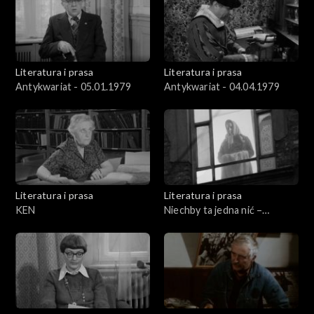
Literatura i prasa
Literatura i prasa
Antykwariat - 05.01.1979
Antykwariat - 04.04.1979
Literatura i prasa
Literatura i prasa
KEN
Niechby ta jedna nić –
wiersze Kazimiery
Iłłakowiczówny