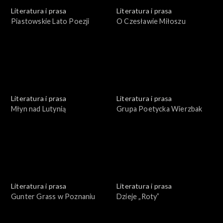
Literatura i prasa
Literatura i prasa
Piastowskie Lato Poezji
O Czesławie Miłoszu
Literatura i prasa
Literatura i prasa
Młyn nad Lutynią
Grupa Poetycka Wierzbak
Literatura i prasa
Literatura i prasa
Gunter Grass w Poznaniu
Dzieje „Roty”