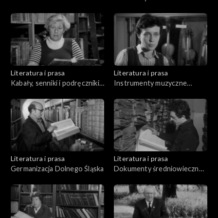
Literatura i prasa
Literatura i prasa
Kabały, senniki i podręczniki
Instrumenty muzyczne
wróżbiarskie
polskiego średniowiecza i
renesansu
Literatura i prasa
Literatura i prasa
Germanizacja Dolnego Śląska
Dokumenty średniowieczne i
pergamin