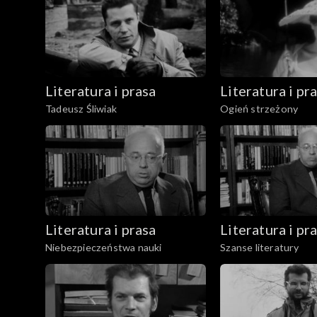
Literatura i prasa
Literatura i pr
Tadeusz Śliwiak
Ogień strzeżony
Literatura i prasa
Literatura i pr
Niebezpieczeństwa nauki
Szanse literatury