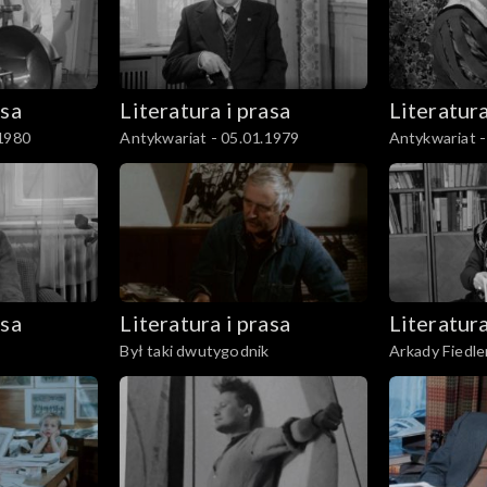
asa
Literatura i prasa
Literatura
.1980
Antykwariat - 05.01.1979
Antykwariat -
asa
Literatura i prasa
Literatura
Był taki dwutygodnik
Arkady Fiedle