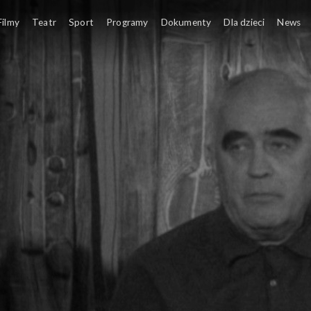
Filmy
Teatr
Sport
Programy
Dokumenty
Dla dzieci
News