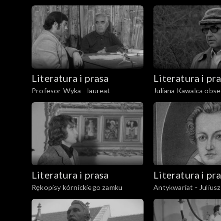
Literatura i prasa
Literatura i pr
Profesor Wyka - laureat
Juliana Kawalca obses
niepokoje
Literatura i prasa
Literatura i pr
Rękopisy kórnickiego zamku
Antykwariat - Julius