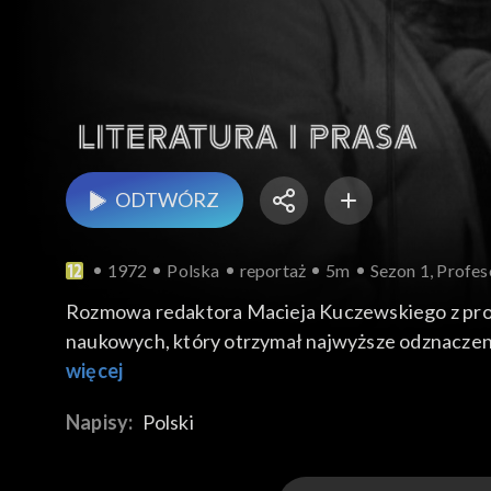
ODTWÓRZ
1972
Polska
reportaż
5m
Sezon 1, Profes
Rozmowa redaktora Macieja Kuczewskiego z prof
naukowych, który otrzymał najwyższe odznacze
więcej
Napisy:
Polski