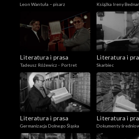
Leon Wantuła – pisarz
Książka Ireny Bednars
Stanisława Sokołow
Literatura i prasa
Literatura i pr
Tadeusz Różewicz - Portret
Skarbiec
Literatura i prasa
Literatura i pr
Germanizacja Dolnego Śląska
Dokumenty średniow
pergamin