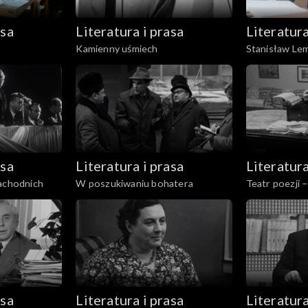
asa
Literatura i prasa
Literatura
Kamienny uśmiech
Stanisław Le
asa
Literatura i prasa
Literatura
Zachodnich
W poszukiwaniu bohatera
Teatr poezji 
asa
Literatura i prasa
Literatura