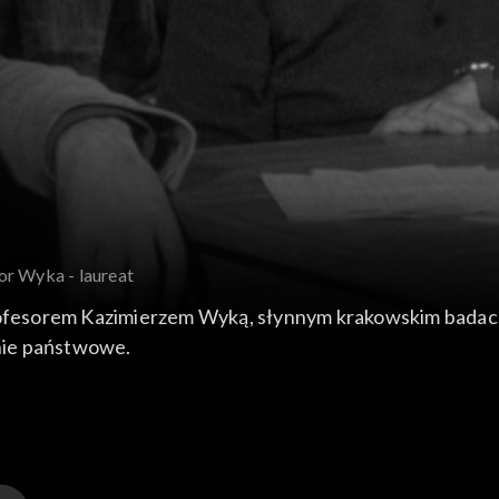
or Wyka - laureat
esorem Kazimierzem Wyką, słynnym krakowskim badaczem
nie państwowe.