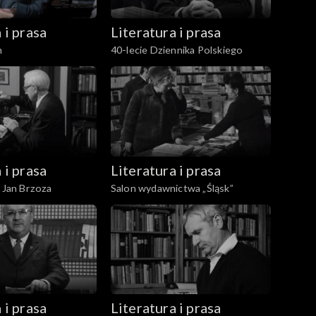
 i prasa
Literatura i prasa
m
40-lecie Dziennika Polskiego
 i prasa
Literatura i prasa
– Jan Brzoza
Salon wydawnictwa „Śląsk”
 i prasa
Literatura i prasa