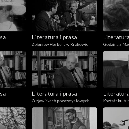
asa
Literatura i prasa
Literatura
Zbigniew Herbert w Krakowie
Godzina z Ma
asa
Literatura i prasa
Literatura
O zjawiskach pozazmysłowych
Kształt kultur