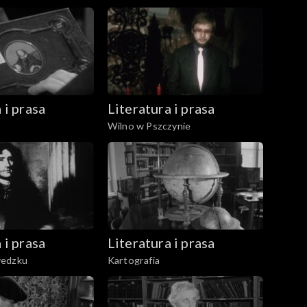
 i prasa
Literatura i prasa
Wilno w Pszczynie
 i prasa
Literatura i prasa
wedzku
Kartografia