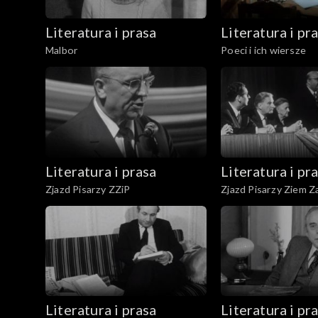
Literatura i prasa
Literatura i pr
Malbor
Poeci i ich wiersze
Literatura i prasa
Literatura i pr
Zjazd Pisarzy ZZiP
Zjazd Pisarzy Ziem 
Literatura i prasa
Literatura i pr