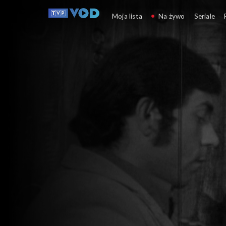
Literatura i prasa
Moja lista
Na żywo
Seriale