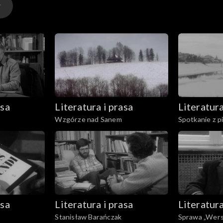
asa
Literatura i prasa
Literatura
Wzgórze nad Sanem
Spotkanie z 
Machejek
asa
Literatura i prasa
Literatura
Stanisław Barańczak
Sprawa „Wer