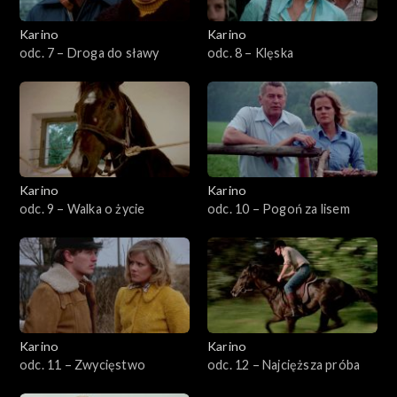
Karino
Karino
odc. 7 – Droga do sławy
odc. 8 – Klęska
Karino
Karino
odc. 9 – Walka o życie
odc. 10 – Pogoń za lisem
Karino
Karino
odc. 11 – Zwycięstwo
odc. 12 – Najcięższa próba