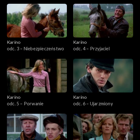
Karino
Karino
odc. 3 – Niebezpieczeństwo
odc. 4 – Przyjaciel
Karino
Karino
odc. 5 – Porwanie
odc. 6 – Ujarzmiony