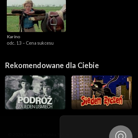
Karino
odc. 13 – Cena sukcesu
Rekomendowane dla Ciebie
© 2026 Telewizja Polska S.A. w likwidacji