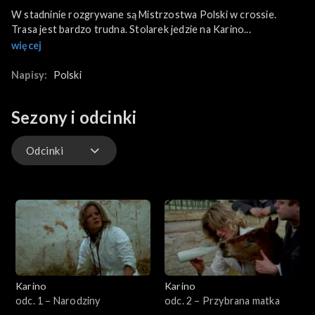
W stadninie rozgrywane są Mistrzostwa Polski w crossie.
Trasa jest bardzo trudna. Stolarek jedzie na Karino...
więcej
Napisy:
Polski
Sezony i odcinki
Odcinki
Odcinki
Karino
Karino
odc. 1 – Narodziny
odc. 2 – Przybrana matka