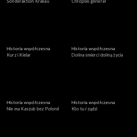
Sonderaktion Krakau
Chłopski generał
Historia współczesna
Historia współczesna
Kurz i Kielar
Dolina śmierci doliną życia
Historia współczesna
Historia współczesna
Nie ma Kaszub bez Polonii
Kto tu rządzi