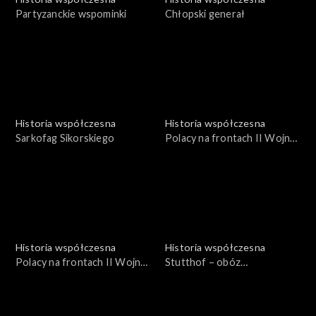
Partyzanckie wspominki
Chłopski generał
Historia współczesna
Historia współczesna
Sarkofag Sikorskiego
Polacy na frontach II Wojny
Św. 1939-1945
Historia współczesna
Historia współczesna
Polacy na frontach II Wojny
Stutthof – obóz
Św. 1939-1945
koncentracyjny