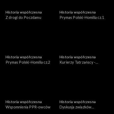
Historia współczesna
Historia współczesna
Z drogi do Poczdamu
Prymas Polski-Homilia cz.1
Historia współczesna
Historia współczesna
Prymas Polski-Homilia cz.2
Kurierzy Tatrzańscy -
Pionierzy podziemnego
frontu
Historia współczesna
Historia współczesna
Wspomnienia PPR-owców
Dyskusja zwiazków
zawodowych