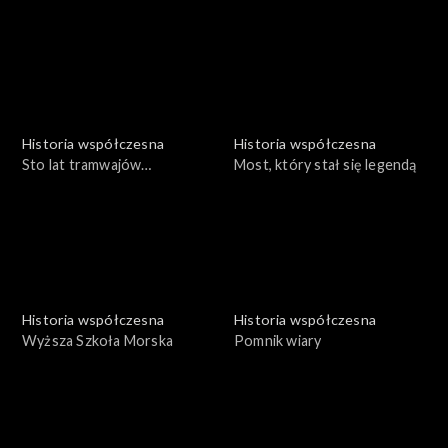
Historia współczesna
Historia współczesna
Sto lat tramwajów
Most, który stał się legendą
poznańskich
Historia współczesna
Historia współczesna
Wyższa Szkoła Morska
Pomnik wiary