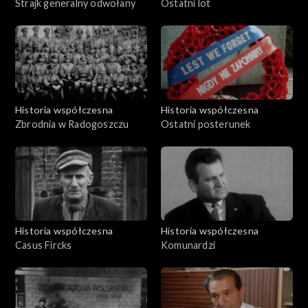
Strajk generalny odwołany
Ostatni lot
Historia współczesna
Historia współczesna
Zbrodnia w Radogoszczu
Ostatni posterunek
Historia współczesna
Historia współczesna
Casus Fircks
Komunardzi