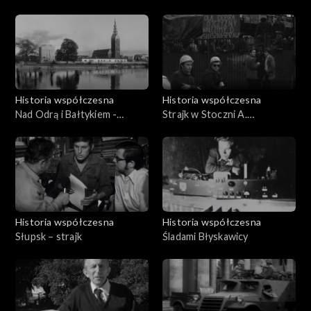
Szczecińskie
28.08.1969
Historia współczesna
Historia współczesna
Nad Odrą i Bałtykiem -
Strajk w Stoczni A.
09.10.1969
Warskiego
Historia współczesna
Historia współczesna
Słupsk – strajk
Śladami Błyskawicy