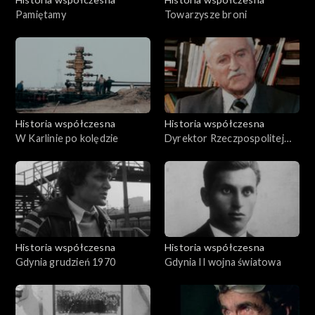
Pamiętamy
Towarzysze broni
Historia współczesna
Historia współczesna
W Karlinie po kolędzie
Dyrektor Rzeczpospolitej
Kwidzyńskiej
Historia współczesna
Historia współczesna
Gdynia grudzień 1970
Gdynia II wojna światowa