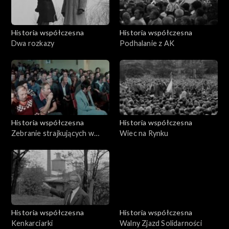
Historia współczesna
Historia współczesna
Dwa rozkazy
Podhalanie z AK
Historia współczesna
Historia współczesna
Zebranie strajkujących w
Wiec na Rynku
MPK
Historia współczesna
Historia współczesna
Kenkarciarki
Walny Zjazd Solidarności