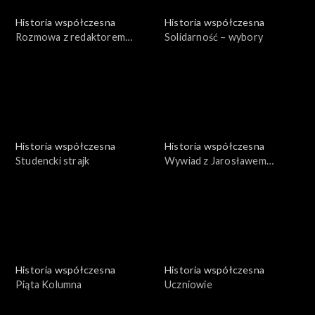
Historia współczesna
Historia współczesna
Rozmowa z redaktorem
Solidarność – wybory
Jackiem Snopkiewiczem
Historia współczesna
Historia współczesna
Studencki strajk
Wywiad z Jarosławem
Sienkiewiczem
Historia współczesna
Historia współczesna
Piąta Kolumna
Uczniowie