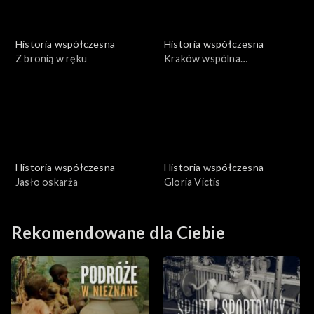
Historia współczesna
Historia współczesna
Z bronią w ręku
Kraków wspólna
odpowiedzialność
Historia współczesna
Historia współczesna
Jasło oskarża
Gloria Victis
Rekomendowane dla Ciebie