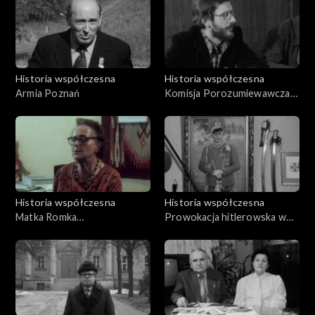
Historia współczesna
Historia współczesna
Armia Poznań
Komisja Porozumiewawcza
Solidarność – władze
Historia współczesna
Historia współczesna
Matka Romka
Prowokacja hitlerowska w
Strzałkowskiego
Łagiewnikach