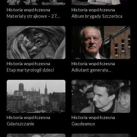
Historia współczesna
Historia współczesna
Materiały strajkowe – 27
Album brygady Szczerbca
października 1980
Historia współczesna
Historia współczesna
Etap martyrologii dzieci
Adiutant generała
Roweckiego-Grota
Historia współczesna
Historia współczesna
Gdańszczanie
Gaudeamus