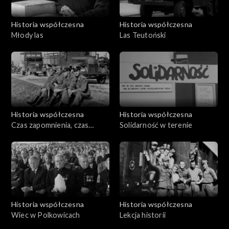
Historia współczesna
Historia współczesna
Młody las
Las Teutoński
Historia współczesna
Historia współczesna
Czas zapomnienia, czas
Solidarność w terenie
pamięci. Doktor Czesław
Kempisty
Historia współczesna
Historia współczesna
Wiec w Polkowicach
Lekcja historii