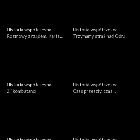
Historia współczesna
Historia współczesna
Rozmowy z rządem. Karta
Trzymamy straż nad Odrą
portowca
Historia współczesna
Historia współczesna
Źli kombatanci
Czas przeszły, czas
teraźniejszy
Historia współczesna
Historia współczesna