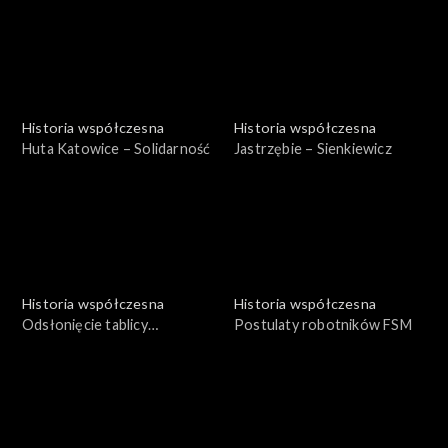
Historia współczesna
Historia współczesna
Huta Katowice – Solidarność
Jastrzębie – Sienkiewicz
Historia współczesna
Historia współczesna
Odsłonięcie tablicy
Postulaty robotników FSM
pamiątkowej – Barbórka
1980