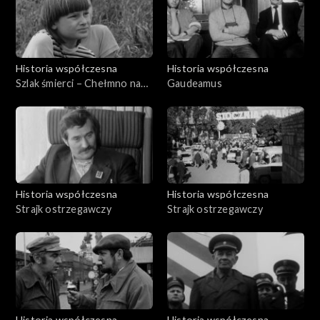
Historia współczesna
Historia współczesna
Szlak śmierci – Chełmno nad
Gaudeamus
Nerem
Historia współczesna
Historia współczesna
Strajk ostrzegawczy
Strajk ostrzegawczy
Historia współczesna
Historia współczesna