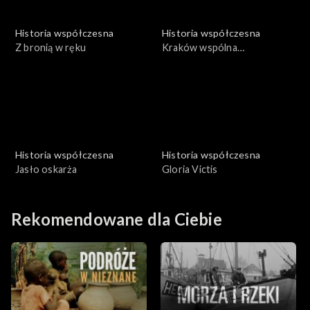
Historia współczesna
Historia współczesna
Z bronią w ręku
Kraków wspólna
odpowiedzialność
Historia współczesna
Historia współczesna
Jasło oskarża
Gloria Victis
Rekomendowane dla Ciebie