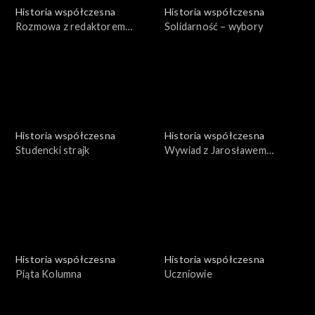
Historia współczesna
Historia współczesna
Rozmowa z redaktorem
Solidarność – wybory
Jackiem Snopkiewiczem
Historia współczesna
Historia współczesna
Studencki strajk
Wywiad z Jarosławem
Sienkiewiczem
Historia współczesna
Historia współczesna
Piąta Kolumna
Uczniowie