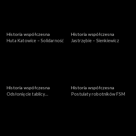
Historia współczesna
Historia współczesna
Huta Katowice – Solidarność
Jastrzębie – Sienkiewicz
Historia współczesna
Historia współczesna
Odsłonięcie tablicy
Postulaty robotników FSM
pamiątkowej – Barbórka
1980