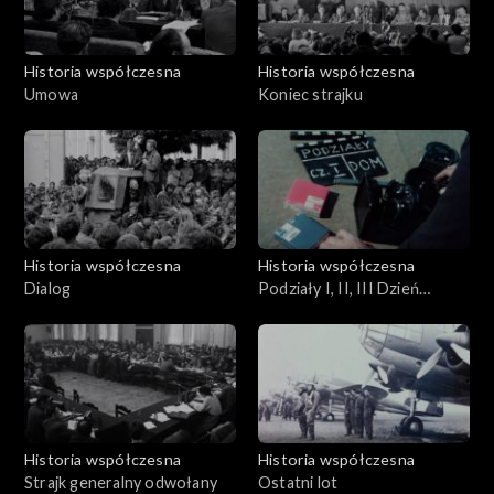
Historia współczesna
Historia współczesna
Umowa
Koniec strajku
Historia współczesna
Historia współczesna
Dialog
Podziały I, II, III Dzień
Gdański
Historia współczesna
Historia współczesna
Strajk generalny odwołany
Ostatni lot