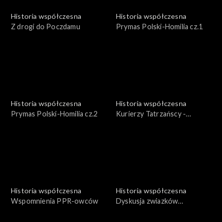
Historia współczesna
Historia współczesna
Z drogi do Poczdamu
Prymas Polski-Homilia cz.1
Historia współczesna
Historia współczesna
Prymas Polski-Homilia cz.2
Kurierzy Tatrzańscy -
Pionierzy podziemnego
frontu
Historia współczesna
Historia współczesna
Wspomnienia PPR-owców
Dyskusja zwiazków
zawodowych