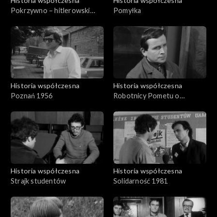
Historia współczesna
Historia współczesna
Pokrzywno – hitlerowski
Pomyłka
ośrodek
Historia współczesna
Historia współczesna
Poznań 1956
Robotnicy Pometu o
postulatach
Historia współczesna
Historia współczesna
Strajk studentów
Solidarność 1981