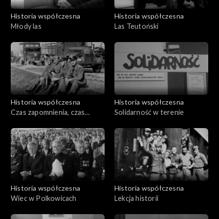
Historia współczesna
Historia współczesna
Młody las
Las Teutoński
Historia współczesna
Historia współczesna
Czas zapomnienia, czas
Solidarność w terenie
pamięci. Doktor Czesław
Kempisty
Historia współczesna
Historia współczesna
Wiec w Polkowicach
Lekcja historii