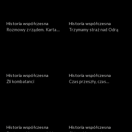
Historia współczesna
Historia współczesna
Rozmowy z rządem. Karta
Trzymamy straż nad Odrą
portowca
Historia współczesna
Historia współczesna
Źli kombatanci
Czas przeszły, czas
teraźniejszy
Historia współczesna
Historia współczesna