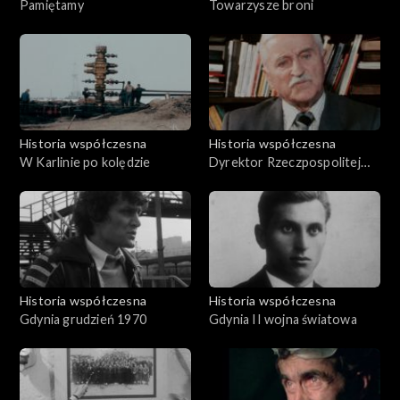
Pamiętamy
Towarzysze broni
Historia współczesna
Historia współczesna
W Karlinie po kolędzie
Dyrektor Rzeczpospolitej
Kwidzyńskiej
Historia współczesna
Historia współczesna
Gdynia grudzień 1970
Gdynia II wojna światowa