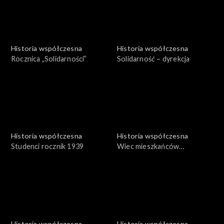
Historia współczesna
Historia współczesna
Rocznica „Solidarności”
Solidarność – dyrekcja
Historia współczesna
Historia współczesna
Studenci rocznik 1939
Wiec mieszkańców
Wrocławia – 1969
Historia współczesna
Historia współczesna