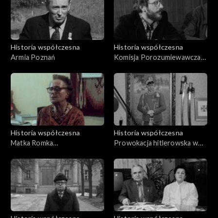
Historia współczesna
Historia współczesna
Armia Poznań
Komisja Porozumiewawcza
Solidarność – władze
Historia współczesna
Historia współczesna
Matka Romka
Prowokacja hitlerowska w
Strzałkowskiego
Łagiewnikach