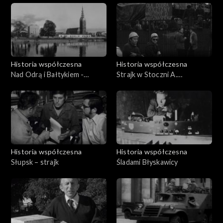
Historia współczesna
Historia współczesna
Nad Odrą i Bałtykiem -
Strajk w Stoczni A.
09.10.1969
Warskiego
Historia współczesna
Historia współczesna
Słupsk – strajk
Śladami Błyskawicy