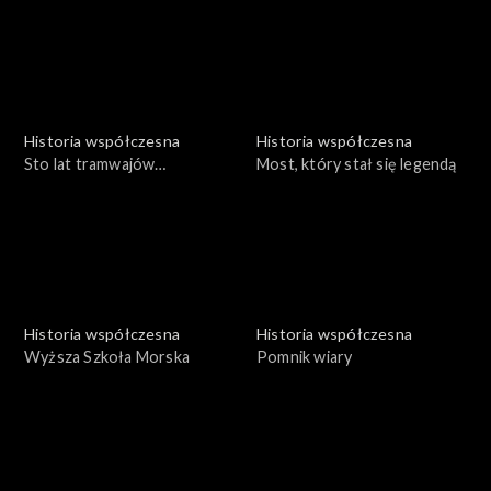
Historia współczesna
Historia współczesna
Sto lat tramwajów
Most, który stał się legendą
poznańskich
Historia współczesna
Historia współczesna
Wyższa Szkoła Morska
Pomnik wiary