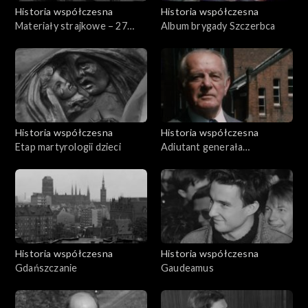
Historia współczesna
Historia współczesna
Materiały strajkowe – 27
Album brygady Szczerbca
października 1980
Historia współczesna
Historia współczesna
Etap martyrologii dzieci
Adiutant generała
Roweckiego-Grota
Historia współczesna
Historia współczesna
Gdańszczanie
Gaudeamus