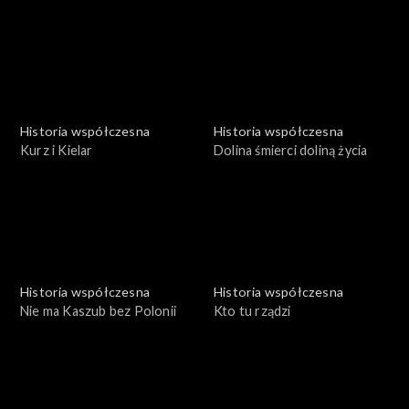
Historia współczesna
Historia współczesna
Kurz i Kielar
Dolina śmierci doliną życia
Historia współczesna
Historia współczesna
Nie ma Kaszub bez Polonii
Kto tu rządzi