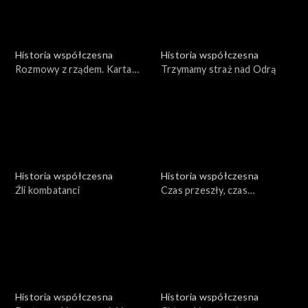
Historia współczesna
Historia współczesna
Rozmowy z rządem. Karta
Trzymamy straż nad Odrą
portowca
Historia współczesna
Historia współczesna
Źli kombatanci
Czas przeszły, czas
teraźniejszy
Historia współczesna
Historia współczesna