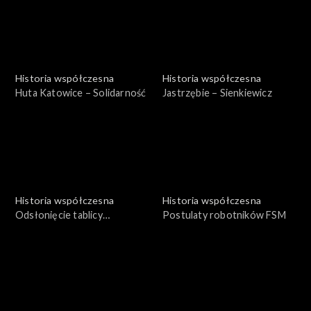
Historia współczesna
Historia współczesna
Huta Katowice – Solidarność
Jastrzębie – Sienkiewicz
Historia współczesna
Historia współczesna
Odsłonięcie tablicy
Postulaty robotników FSM
pamiątkowej – Barbórka
1980