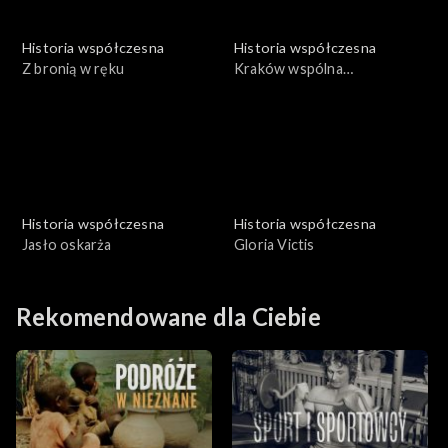
Historia współczesna
Historia współczesna
Z bronią w ręku
Kraków wspólna
odpowiedzialność
Historia współczesna
Historia współczesna
Jasło oskarża
Gloria Victis
Rekomendowane dla Ciebie