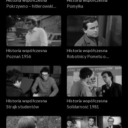
Historia współczesna
Historia współczesna
Pokrzywno – hitlerowski
Pomyłka
ośrodek
Historia współczesna
Historia współczesna
Poznań 1956
Robotnicy Pometu o
postulatach
Historia współczesna
Historia współczesna
Strajk studentów
Solidarność 1981