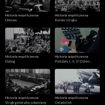
Historia współczesna
Historia współczesna
Umowa
Koniec strajku
Historia współczesna
Historia współczesna
Dialog
Podziały I, II, III Dzień
Gdański
Historia współczesna
Historia współczesna
Strajk generalny odwołany
Ostatni lot