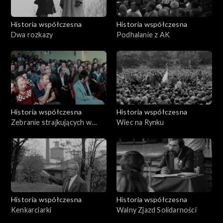
Historia współczesna
Historia współczesna
Dwa rozkazy
Podhalanie z AK
Historia współczesna
Historia współczesna
Zebranie strajkujących w
Wiec na Rynku
MPK
Historia współczesna
Historia współczesna
Kenkarciarki
Walny Zjazd Solidarności