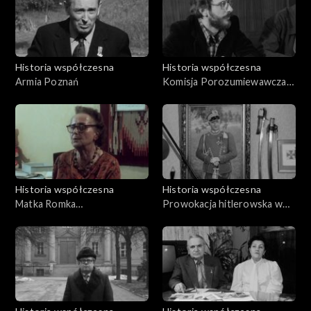
Historia współczesna
Historia współczesna
Armia Poznań
Komisja Porozumiewawcza
Solidarność – władze
Historia współczesna
Historia współczesna
Matka Romka
Prowokacja hitlerowska w
Strzałkowskiego
Łagiewnikach