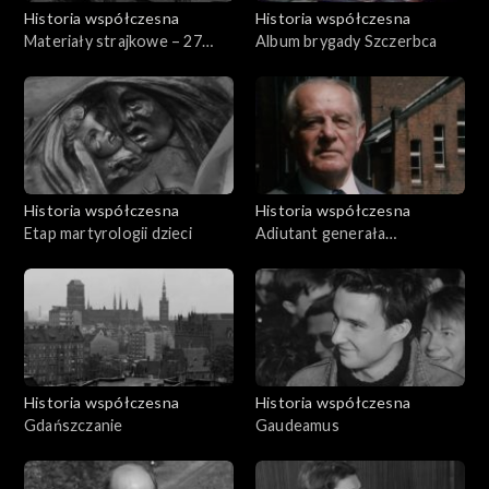
Historia współczesna
Historia współczesna
Materiały strajkowe – 27
Album brygady Szczerbca
października 1980
Historia współczesna
Historia współczesna
Etap martyrologii dzieci
Adiutant generała
Roweckiego-Grota
Historia współczesna
Historia współczesna
Gdańszczanie
Gaudeamus