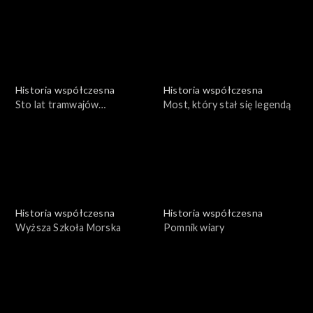
Historia współczesna
Historia współczesna
Sto lat tramwajów
Most, który stał się legendą
poznańskich
Historia współczesna
Historia współczesna
Wyższa Szkoła Morska
Pomnik wiary