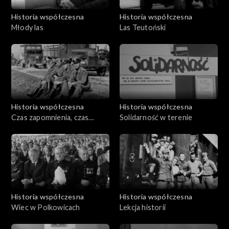
Historia współczesna
Historia współczesna
Młody las
Las Teutoński
Historia współczesna
Historia współczesna
Czas zapomnienia, czas
Solidarność w terenie
pamięci. Doktor Czesław
Kempisty
Historia współczesna
Historia współczesna
Wiec w Polkowicach
Lekcja historii