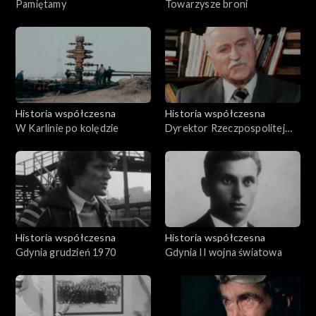
Pamiętamy
Towarzysze broni
Historia współczesna
Historia współczesna
W Karlinie po kolędzie
Dyrektor Rzeczpospolitej
Kwidzyńskiej
Historia współczesna
Historia współczesna
Gdynia grudzień 1970
Gdynia II wojna światowa