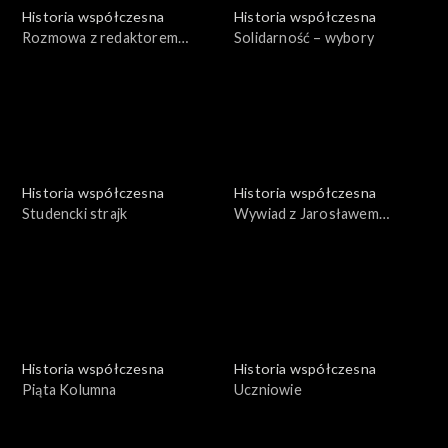
Historia współczesna
Historia współczesna
Rozmowa z redaktorem
Solidarność – wybory
Jackiem Snopkiewiczem
Historia współczesna
Historia współczesna
Studencki strajk
Wywiad z Jarosławem
Sienkiewiczem
Historia współczesna
Historia współczesna
Piąta Kolumna
Uczniowie