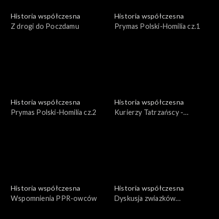
Historia współczesna
Historia współczesna
Z drogi do Poczdamu
Prymas Polski-Homilia cz.1
Historia współczesna
Historia współczesna
Prymas Polski-Homilia cz.2
Kurierzy Tatrzańscy -
Pionierzy podziemnego
frontu
Historia współczesna
Historia współczesna
Wspomnienia PPR-owców
Dyskusja zwiazków
zawodowych