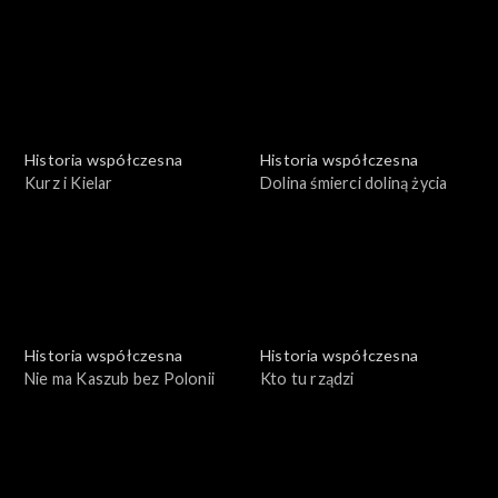
Historia współczesna
Historia współczesna
Kurz i Kielar
Dolina śmierci doliną życia
Historia współczesna
Historia współczesna
Nie ma Kaszub bez Polonii
Kto tu rządzi