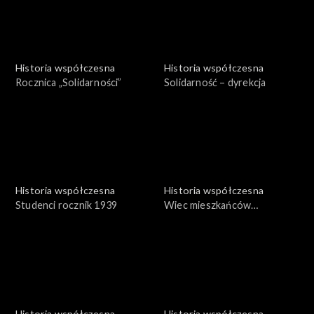
Historia współczesna
Historia współczesna
Rocznica „Solidarności”
Solidarność – dyrekcja
Historia współczesna
Historia współczesna
Studenci rocznik 1939
Wiec mieszkańców
Wrocławia – 1969
Historia współczesna
Historia współczesna