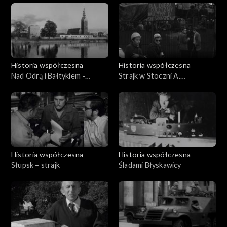
Historia współczesna
Historia współczesna
Nad Odrą i Bałtykiem -
Strajk w Stoczni A.
09.10.1969
Warskiego
Historia współczesna
Historia współczesna
Słupsk – strajk
Śladami Błyskawicy