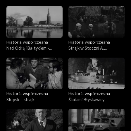
Szczecińskie
28.08.1969
Historia współczesna
Historia współczesna
Nad Odrą i Bałtykiem -
Strajk w Stoczni A.
09.10.1969
Warskiego
Historia współczesna
Historia współczesna
Słupsk – strajk
Śladami Błyskawicy