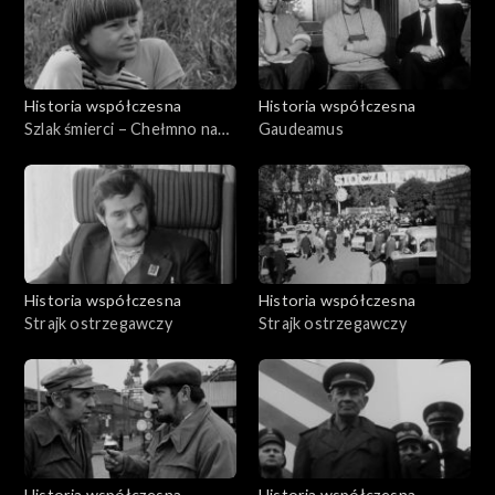
Historia współczesna
Historia współczesna
Szlak śmierci – Chełmno nad
Gaudeamus
Nerem
Historia współczesna
Historia współczesna
Strajk ostrzegawczy
Strajk ostrzegawczy
Historia współczesna
Historia współczesna