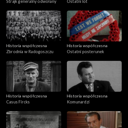
Strajk generalny odwołany
Ostatni lot
Historia współczesna
Historia współczesna
Zbrodnia w Radogoszczu
Ostatni posterunek
Historia współczesna
Historia współczesna
Casus Fircks
Komunardzi