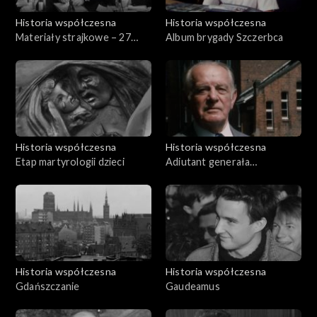
Historia współczesna
Historia współczesna
Materiały strajkowe – 27
Album brygady Szczerbca
października 1980
Historia współczesna
Historia współczesna
Etap martyrologii dzieci
Adiutant generała
Roweckiego-Grota
Historia współczesna
Historia współczesna
Gdańszczanie
Gaudeamus