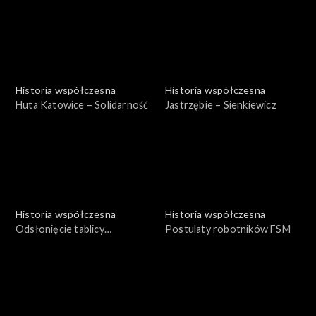
Historia współczesna
Historia współczesna
Huta Katowice – Solidarność
Jastrzębie – Sienkiewicz
Historia współczesna
Historia współczesna
Odsłonięcie tablicy
Postulaty robotników FSM
pamiątkowej – Barbórka
1980