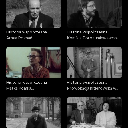
Historia współczesna
Historia współczesna
Armia Poznań
Komisja Porozumiewawcza
Solidarność – władze
Historia współczesna
Historia współczesna
Matka Romka
Prowokacja hitlerowska w
Strzałkowskiego
Łagiewnikach