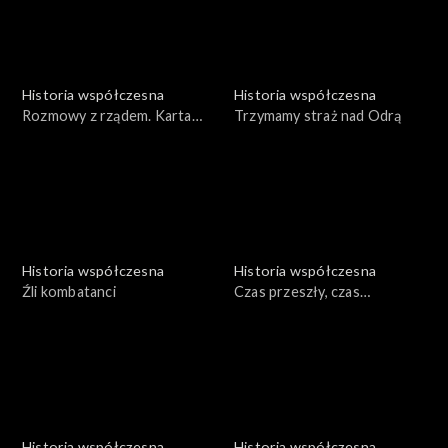
Historia współczesna
Historia współczesna
Rozmowy z rządem. Karta
Trzymamy straż nad Odrą
portowca
Historia współczesna
Historia współczesna
Źli kombatanci
Czas przeszły, czas
teraźniejszy
Historia współczesna
Historia współczesna