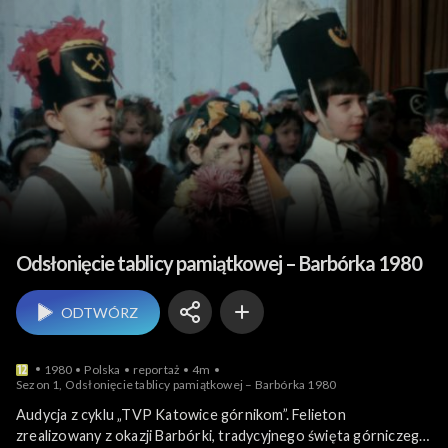
Historia współczesna
Odsłonięcie tablicy pamiątkowej – Barbórka 1980
ODTWÓRZ
1980
Polska
reportaż
4m
Sezon 1, Odsłonięcie tablicy pamiątkowej – Barbórka 1980
Audycja z cyklu „TVP Katowice górnikom”. Felieton
zrealizowany z okazji Barbórki, tradycyjnego święta górniczego,