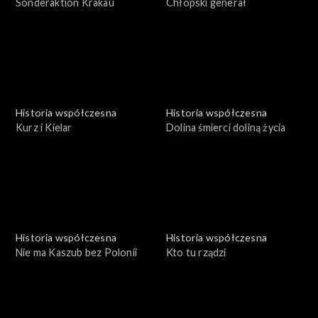
Sonderaktion Krakau
Chłopski generał
Historia współczesna
Historia współczesna
Kurz i Kielar
Dolina śmierci doliną życia
Historia współczesna
Historia współczesna
Nie ma Kaszub bez Polonii
Kto tu rządzi