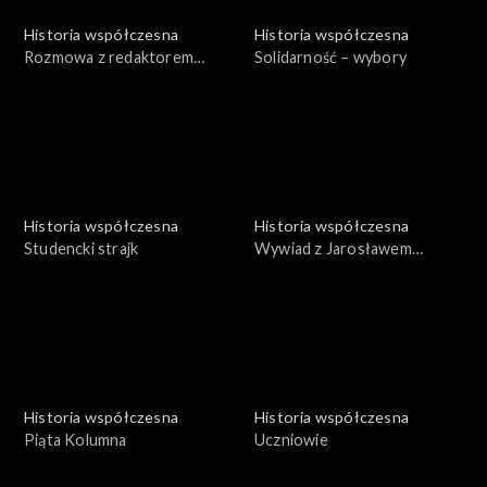
Historia współczesna
Historia współczesna
Rozmowa z redaktorem
Solidarność – wybory
Jackiem Snopkiewiczem
Historia współczesna
Historia współczesna
Studencki strajk
Wywiad z Jarosławem
Sienkiewiczem
Historia współczesna
Historia współczesna
Piąta Kolumna
Uczniowie