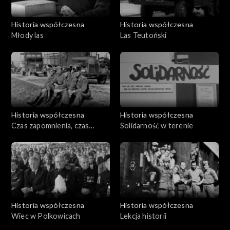
Historia współczesna
Historia współczesna
Młody las
Las Teutoński
Historia współczesna
Historia współczesna
Czas zapomnienia, czas
Solidarność w terenie
pamięci. Doktor Czesław
Kempisty
Historia współczesna
Historia współczesna
Wiec w Polkowicach
Lekcja historii