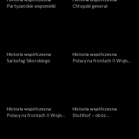
Partyzanckie wspominki
Chłopski generał
Historia współczesna
Historia współczesna
Sarkofag Sikorskiego
Polacy na frontach II Wojny
Św. 1939-1945
Historia współczesna
Historia współczesna
Polacy na frontach II Wojny
Stutthof – obóz
Św. 1939-1945
koncentracyjny