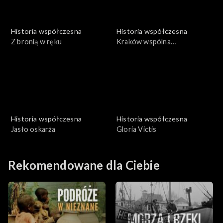
Historia współczesna
Historia współczesna
Z bronią w ręku
Kraków wspólna
odpowiedzialność
Historia współczesna
Historia współczesna
Jasło oskarża
Gloria Victis
Rekomendowane dla Ciebie