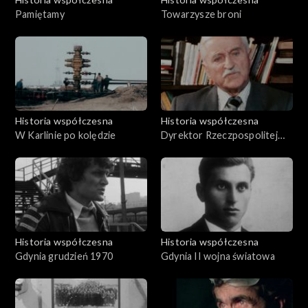
Pamiętamy
Towarzysze broni
Historia współczesna
Historia współczesna
W Karlinie po kolędzie
Dyrektor Rzeczpospolitej
Kwidzyńskiej
Historia współczesna
Historia współczesna
Gdynia grudzień 1970
Gdynia II wojna światowa