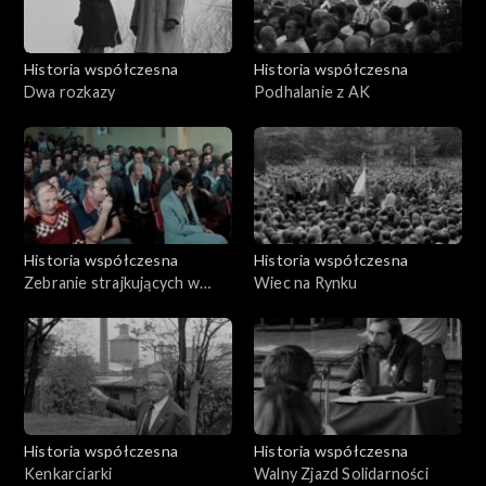
Historia współczesna
Historia współczesna
Dwa rozkazy
Podhalanie z AK
Historia współczesna
Historia współczesna
Zebranie strajkujących w
Wiec na Rynku
MPK
Historia współczesna
Historia współczesna
Kenkarciarki
Walny Zjazd Solidarności