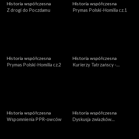
Historia współczesna
Historia współczesna
Z drogi do Poczdamu
Prymas Polski-Homilia cz.1
Historia współczesna
Historia współczesna
Prymas Polski-Homilia cz.2
Kurierzy Tatrzańscy -
Pionierzy podziemnego
frontu
Historia współczesna
Historia współczesna
Wspomnienia PPR-owców
Dyskusja zwiazków
zawodowych