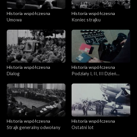
Historia współczesna
Historia współczesna
Umowa
Koniec strajku
Historia współczesna
Historia współczesna
Dialog
Podziały I, II, III Dzień
Gdański
Historia współczesna
Historia współczesna
Strajk generalny odwołany
Ostatni lot