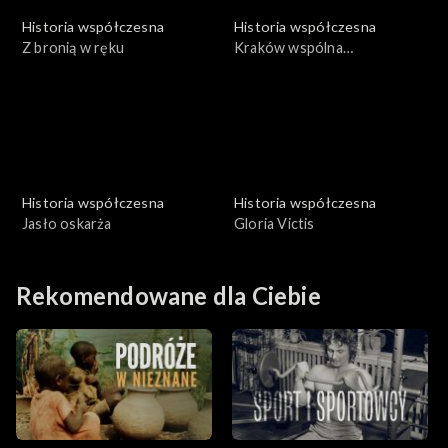
Historia współczesna
Historia współczesna
Z bronią w ręku
Kraków wspólna
odpowiedzialność
Historia współczesna
Historia współczesna
Jasło oskarża
Gloria Victis
Rekomendowane dla Ciebie