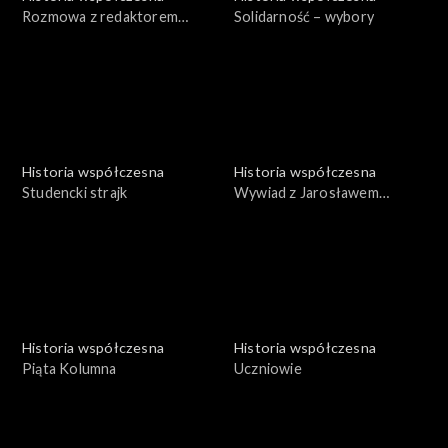
Rozmowa z redaktorem
Solidarność – wybory
Jackiem Snopkiewiczem
Historia współczesna
Historia współczesna
Studencki strajk
Wywiad z Jarosławem
Sienkiewiczem
Historia współczesna
Historia współczesna
Piąta Kolumna
Uczniowie