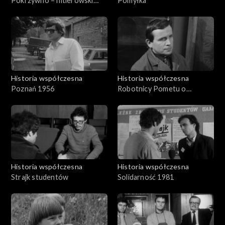
Pokrzywno – hitlerowski
Pomyłka
ośrodek
Historia współczesna
Historia współczesna
Poznań 1956
Robotnicy Pometu o
postulatach
Historia współczesna
Historia współczesna
Strajk studentów
Solidarność 1981