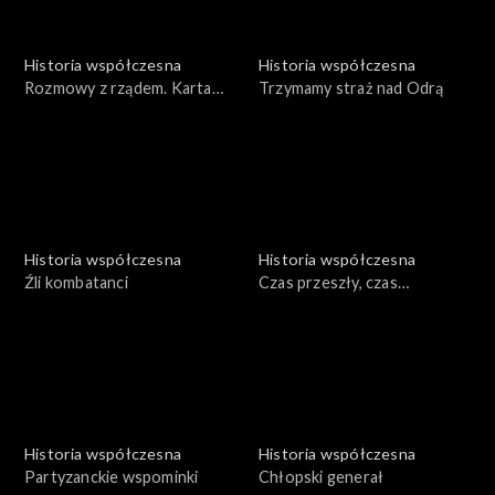
Historia współczesna
Historia współczesna
Rozmowy z rządem. Karta
Trzymamy straż nad Odrą
portowca
Historia współczesna
Historia współczesna
Źli kombatanci
Czas przeszły, czas
teraźniejszy
Historia współczesna
Historia współczesna
Partyzanckie wspominki
Chłopski generał