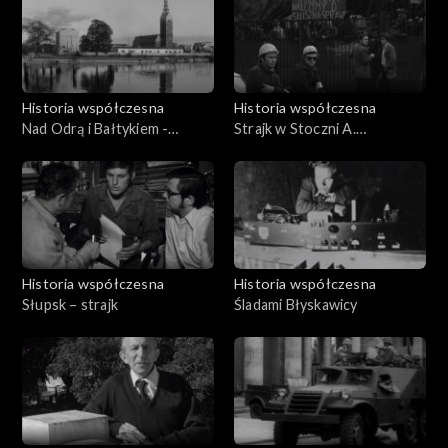
Historia współczesna
Historia współczesna
Nad Odrą i Bałtykiem -
Strajk w Stoczni A.
09.10.1969
Warskiego
Historia współczesna
Historia współczesna
Słupsk – strajk
Śladami Błyskawicy