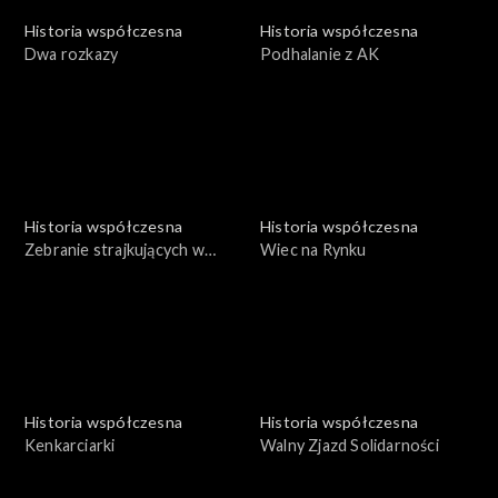
Historia współczesna
Historia współczesna
Dwa rozkazy
Podhalanie z AK
Historia współczesna
Historia współczesna
Zebranie strajkujących w
Wiec na Rynku
MPK
Historia współczesna
Historia współczesna
Kenkarciarki
Walny Zjazd Solidarności