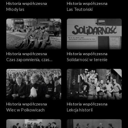
Historia współczesna
Historia współczesna
Młody las
Las Teutoński
Historia współczesna
Historia współczesna
Czas zapomnienia, czas
Solidarność w terenie
pamięci. Doktor Czesław
Kempisty
Historia współczesna
Historia współczesna
Wiec w Polkowicach
Lekcja historii