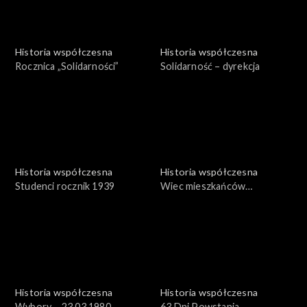
Historia współczesna
Historia współczesna
Rocznica „Solidarności”
Solidarność – dyrekcja
Historia współczesna
Historia współczesna
Studenci rocznik 1939
Wiec mieszkańców
Wrocławia – 1969
Historia współczesna
Historia współczesna
Wybory – 23.03.1980
63 Dni Powstania