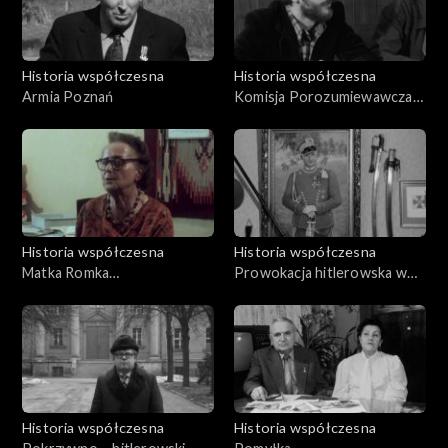
Historia współczesna
Historia współczesna
Armia Poznań
Komisja Porozumiewawcza
Solidarność – władze
Historia współczesna
Historia współczesna
Matka Romka
Prowokacja hitlerowska w
Strzałkowskiego
Łagiewnikach
Historia współczesna
Historia współczesna