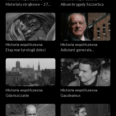
Materiały strajkowe – 27
Album brygady Szczerbca
października 1980
Historia współczesna
Historia współczesna
Etap martyrologii dzieci
Adiutant generała
Roweckiego-Grota
Historia współczesna
Historia współczesna
Gdańszczanie
Gaudeamus