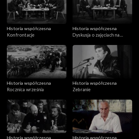
Historia współczesna
Historia współczesna
Konfrontacje
Dyskusja o zajęciach na
uczelniach (marzec 68 r.)
Historia współczesna
Historia współczesna
Rocznica września
Zebranie
Historia współczesna
Historia współczesna