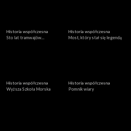
Historia współczesna
Historia współczesna
Sto lat tramwajów
Most, który stał się legendą
poznańskich
Historia współczesna
Historia współczesna
Wyższa Szkoła Morska
Pomnik wiary