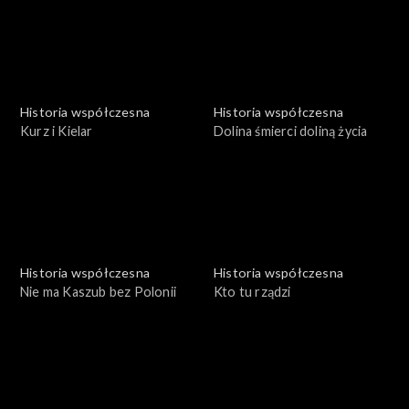
Historia współczesna
Historia współczesna
Kurz i Kielar
Dolina śmierci doliną życia
Historia współczesna
Historia współczesna
Nie ma Kaszub bez Polonii
Kto tu rządzi