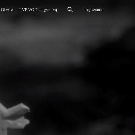
Oferta
TVP VOD za granicą
Logowanie