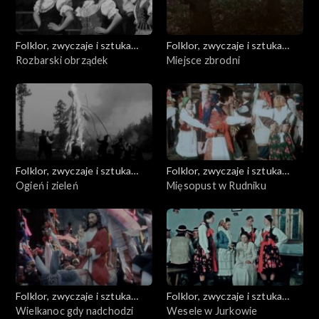
Folklor, zwyczaje i sztuka
Folklor, zwyczaje i sztuka
ludowa
Rozbarski obrządek
ludowa
Miejsce zbrodni
Folklor, zwyczaje i sztuka
Folklor, zwyczaje i sztuka
ludowa
Ogień i zieleń
ludowa
Mięsopust w Rudniku
Folklor, zwyczaje i sztuka
Folklor, zwyczaje i sztuka
ludowa
Wielkanoc gdy nadchodzi
ludowa
Wesele w Jurkowie