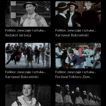
Folklor, zwyczaje i sztuka
Folklor, zwyczaje i sztuka
ludowa
Redykoł sie baca
ludowa
Karnawał Bukowiński
Folklor, zwyczaje i sztuka
Folklor, zwyczaje i sztuka
ludowa
Karnawał Bukowiński
ludowa
Festiwal Folkloru Ziem
Górskich