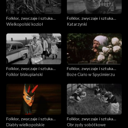
Folklor, zwyczaje i sztuka
Folklor, zwyczaje i sztuka
ludowa
Wielkopolski kozioł
ludowa
Katarzynki
Folklor, zwyczaje i sztuka
Folklor, zwyczaje i sztuka
ludowa
Folklor biskupiański
ludowa
Boże Ciało w Spycimierzu
Folklor, zwyczaje i sztuka
Folklor, zwyczaje i sztuka
ludowa
Diabły wielkopolskie
ludowa
Obrzędy sobótkowe