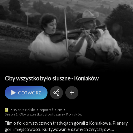
Folklor, zwyczaj
Oby wszystko było słuszne - Koniaków
ODTWÓRZ
1978
Polska
reportaż
7m
Sezon 1, Oby wszystko było słuszne - Koniaków
Film o folklorystycznych tradycjach górali z Koniakowa. Plenery
gór i miejscowości. Kultywowanie dawnych zwyczajów,