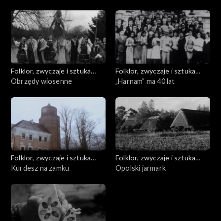
Folklor, zwyczaje i sztuka
Folklor, zwyczaje i sztuka
ludowa
Obrzędy wiosenne
ludowa
„Harnam” ma 40 lat
Folklor, zwyczaje i sztuka
Folklor, zwyczaje i sztuka
ludowa
Kurdesz na zamku
ludowa
Opolski jarmark