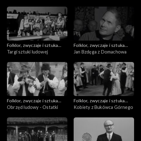
Folklor, zwyczaje i sztuka
Folklor, zwyczaje i sztuka
ludowa
Targi sztuki ludowej
ludowa
Jan Bzdęga z Domachowa
Folklor, zwyczaje i sztuka
Folklor, zwyczaje i sztuka
ludowa
Obrzęd ludowy - Ostatki
ludowa
Kobiety z Bukówca Górnego