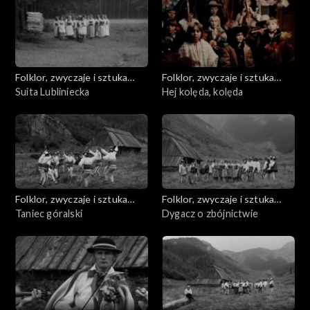
Folklor, zwyczaje i sztuka
Folklor, zwyczaje i sztuka
ludowa
Suita Lubliniecka
ludowa
Hej kolęda, kolęda
Folklor, zwyczaje i sztuka
Folklor, zwyczaje i sztuka
ludowa
Taniec góralski
ludowa
Dygacz o zbójnictwie