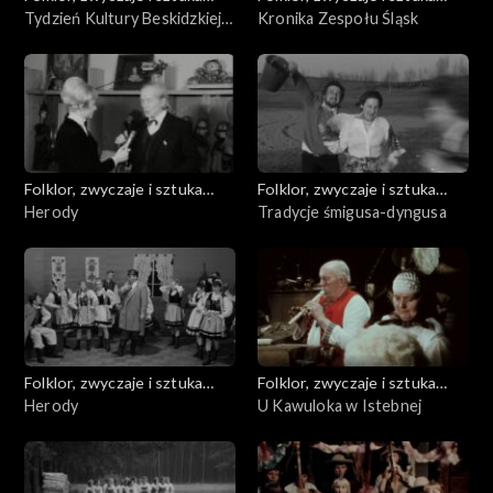
ludowa
Tydzień Kultury Beskidzkiej
ludowa
Kronika Zespołu Śląsk
'71
Folklor, zwyczaje i sztuka
Folklor, zwyczaje i sztuka
ludowa
Herody
ludowa
Tradycje śmigusa-dyngusa
Folklor, zwyczaje i sztuka
Folklor, zwyczaje i sztuka
ludowa
Herody
ludowa
U Kawuloka w Istebnej