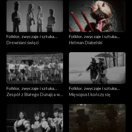
Folklor, zwyczaje i sztuka
Folklor, zwyczaje i sztuka
ludowa
Drewniani święci
ludowa
Hetman Diabelski
Folklor, zwyczaje i sztuka
Folklor, zwyczaje i sztuka
ludowa
Zespół z Białego Dunajca w
ludowa
Mięsopust kończy się
Poroninie