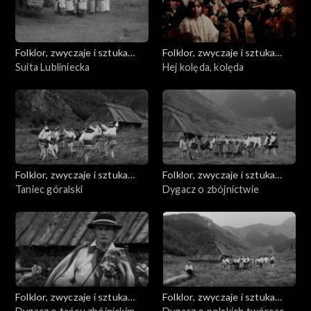
Folklor, zwyczaje i sztuka
Folklor, zwyczaje i sztuka
ludowa
Suita Lubliniecka
ludowa
Hej kolęda, kolęda
Folklor, zwyczaje i sztuka
Folklor, zwyczaje i sztuka
ludowa
Taniec góralski
ludowa
Dygacz o zbójnictwie
Folklor, zwyczaje i sztuka
Folklor, zwyczaje i sztuka