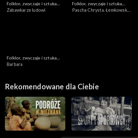
Folklor, zwyczaje i sztuka
Folklor, zwyczaje i sztuka
ludowa
Zabawkarze ludowi
ludowa
Pascha Chrysta. Łemkowska
Wielkanoc
Folklor, zwyczaje i sztuka
ludowa
Barbara
Rekomendowane dla Ciebie