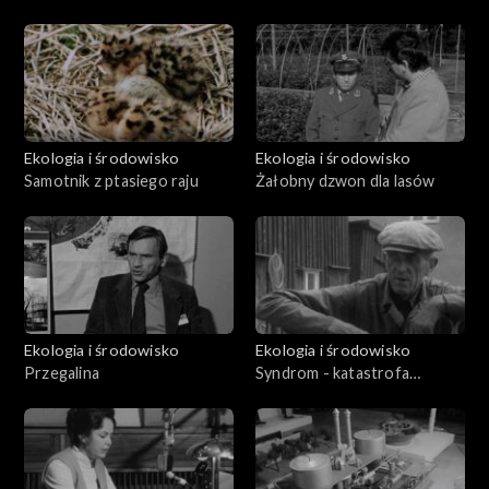
Ekologia i środowisko
Ekologia i środowisko
Samotnik z ptasiego raju
Żałobny dzwon dla lasów
Ekologia i środowisko
Ekologia i środowisko
Przegalina
Syndrom - katastrofa
ekologiczna