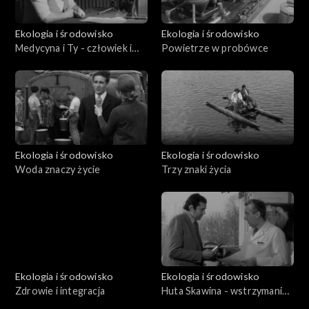
Ekologia i środowisko
Ekologia i środowisko
Medycyna i Ty - człowiek i
Powietrze w probówce
pogoda
Ekologia i środowisko
Ekologia i środowisko
Woda znaczy życie
Trzy znaki życia
Ekologia i środowisko
Ekologia i środowisko
Zdrowie i integracja
Huta Skawina - wstrzymanie
wytopu