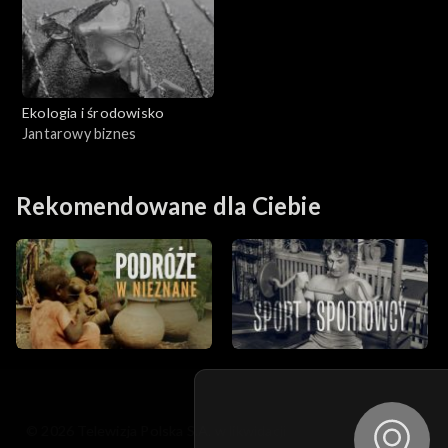
Ekologia i środowisko
Jantarowy biznes
Rekomendowane dla Ciebie
© 2026 Telewizja Polska S.A. w likwidacji