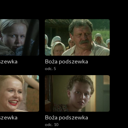
szewka
Boża podszewka
odc. 5
szewka
Boża podszewka
odc. 10