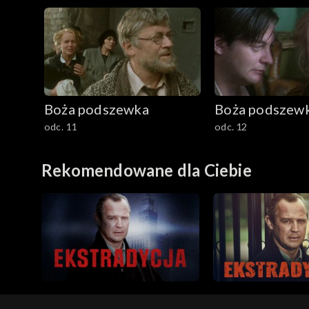
Boża podszewka
Boża podszew
odc. 11
odc. 12
Rekomendowane dla Ciebie