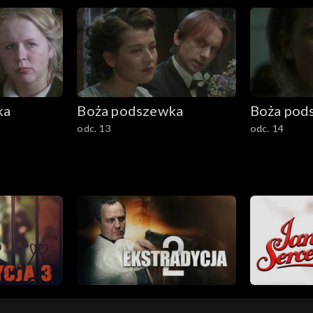
ka
Boża podszewka
Boża pod
odc. 13
odc. 14