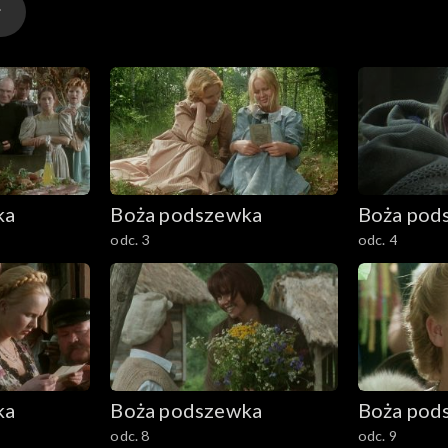
ka
Boża podszewka
Boża pod
odc. 3
odc. 4
ka
Boża podszewka
Boża pod
odc. 8
odc. 9