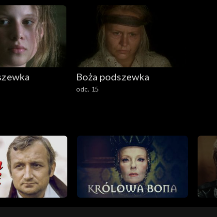
szewka
Boża podszewka
odc. 15