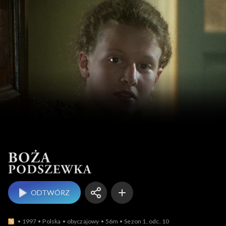
Boża podszewka
ODTWÓRZ
1997
Polska
obyczajowy
56m
Sezon 1, odc. 10