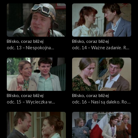
Blisko, coraz bliżej
Blisko, coraz bliżej
odc. 13 – Niespokojna
odc. 14 – Ważne zadanie. Rok
granica. Rok 1939
1939
Blisko, coraz bliżej
Blisko, coraz bliżej
odc. 15 – Wycieczka w
odc. 16 – Nasi są daleko. Rok
niedzielę. Rok 1941
1943