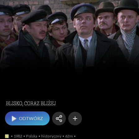
Blisko, coraz bliżej
ODTWÓRZ
1982
Polska
historyczny
62m