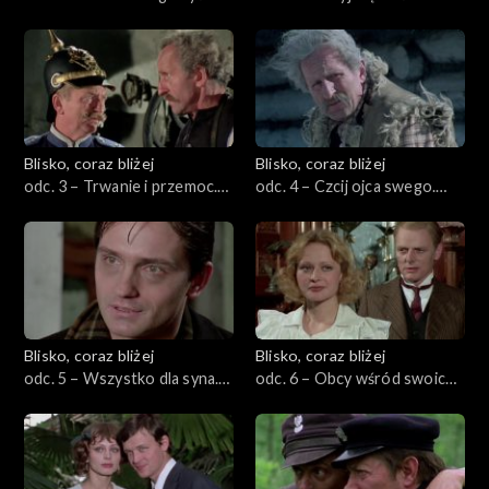
Rok 1863
1870
Blisko, coraz bliżej
Blisko, coraz bliżej
odc. 3 – Trwanie i przemoc.
odc. 4 – Czcij ojca swego.
Rok 1884
Rok 1888
Blisko, coraz bliżej
Blisko, coraz bliżej
odc. 5 – Wszystko dla syna.
odc. 6 – Obcy wśród swoich.
Rok 1905
Rok 1914