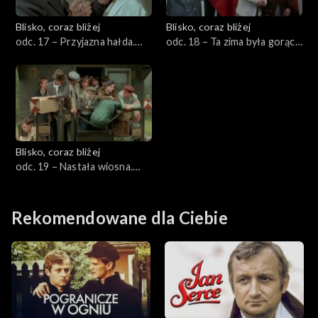
Blisko, coraz bliżej
Blisko, coraz bliżej
odc. 17 – Przyjazna hałda.
odc. 18 – Ta zima była gorąca.
Rok 1944
Rok 1945
Blisko, coraz bliżej
odc. 19 – Nastała wiosna.
Rok 1945
Rekomendowane dla Ciebie