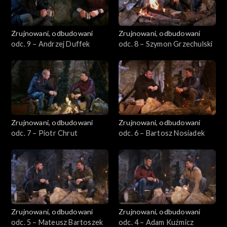
Zrujnowani, odbudowani
Zrujnowani, odbudowani
odc. 9 – Andrzej Duffek
odc. 8 – Szymon Grzechulski
Zrujnowani, odbudowani
Zrujnowani, odbudowani
odc. 7 – Piotr Chrut
odc. 6 – Bartosz Nosiadek
Zrujnowani, odbudowani
Zrujnowani, odbudowani
odc. 5 – Mateusz Bartoszek
odc. 4 – Adam Kuźmicz