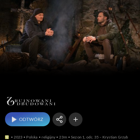
Zrujnowani, odbudowani
ODTWÓRZ
2023
Polska
religijny
23m
Sezon 1, odc. 35 – Krystian Grzyb