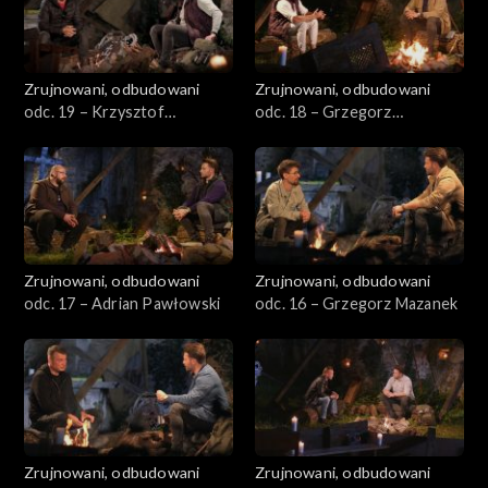
Zrujnowani, odbudowani
Zrujnowani, odbudowani
odc. 19 – Krzysztof
odc. 18 – Grzegorz
Goździewicz
Czerwicki
Zrujnowani, odbudowani
Zrujnowani, odbudowani
odc. 17 – Adrian Pawłowski
odc. 16 – Grzegorz Mazanek
Zrujnowani, odbudowani
Zrujnowani, odbudowani