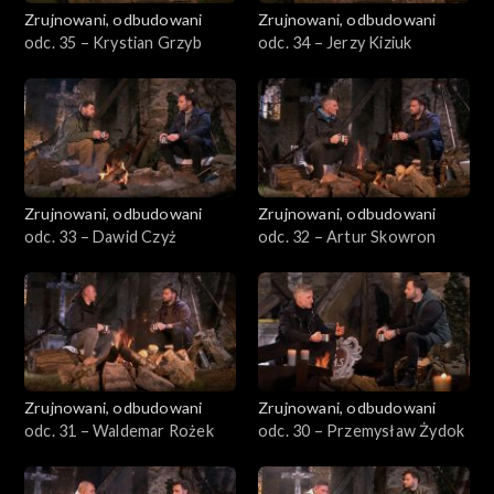
Zrujnowani, odbudowani
Zrujnowani, odbudowani
odc. 35 – Krystian Grzyb
odc. 34 – Jerzy Kiziuk
Zrujnowani, odbudowani
Zrujnowani, odbudowani
odc. 33 – Dawid Czyż
odc. 32 – Artur Skowron
Zrujnowani, odbudowani
Zrujnowani, odbudowani
odc. 31 – Waldemar Rożek
odc. 30 – Przemysław Żydok