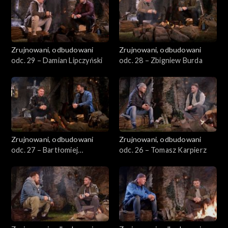
Zrujnowani, odbudowani
Zrujnowani, odbudowani
odc. 29 – Damian Lipczyński
odc. 28 – Zbigniew Burda
Zrujnowani, odbudowani
Zrujnowani, odbudowani
odc. 27 – Bartłomiej
odc. 26 – Tomasz Karpierz
Orchowski