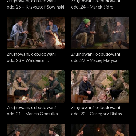
Zrujnowani, odbudowani
Zrujnowani, odbudowani
odc. 25 – Krzysztof Sowiński
odc. 24 – Marek Sidło
Zrujnowani, odbudowani
Zrujnowani, odbudowani
odc. 23 – Waldemar
odc. 22 – Maciej Małysa
Dziedzicz
Zrujnowani, odbudowani
Zrujnowani, odbudowani
odc. 21 – Marcin Gomułka
odc. 20 – Grzegorz Białas