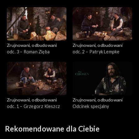
Zrujnowani, odbudowani
Zrujnowani, odbudowani
odc. 3 – Roman Zięba
odc. 2 – Patryk Lempke
Zrujnowani, odbudowani
Zrujnowani, odbudowani
odc. 1 – Grzegorz Kleszcz
Odcinek specjalny
Rekomendowane dla Ciebie