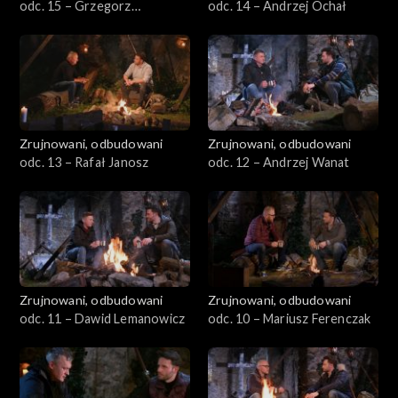
odc. 15 – Grzegorz
odc. 14 – Andrzej Ochał
Miecznikowski
Zrujnowani, odbudowani
Zrujnowani, odbudowani
odc. 13 – Rafał Janosz
odc. 12 – Andrzej Wanat
Zrujnowani, odbudowani
Zrujnowani, odbudowani
odc. 11 – Dawid Lemanowicz
odc. 10 – Mariusz Ferenczak