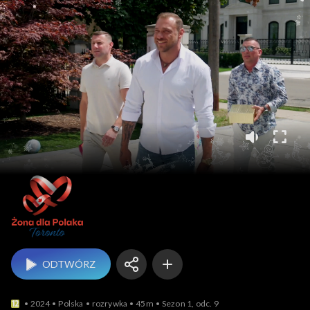
Żona dla Polaka
ODTWÓRZ
2024
Polska
rozrywka
45m
Sezon 1, odc. 9