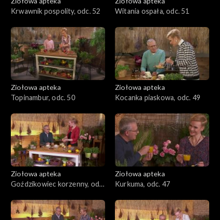
Ziołowa apteka
Ziołowa apteka
Krwawnik pospolity, odc. 52
Witania ospała, odc. 51
Ziołowa apteka
Ziołowa apteka
Topinambur, odc. 50
Kocanka piaskowa, odc. 49
Ziołowa apteka
Ziołowa apteka
Goździkowiec korzenny, odc.
Kurkuma, odc. 47
48