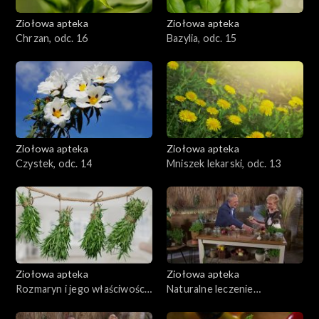
Ziołowa apteka
Ziołowa apteka
Chrzan, odc. 16
Bazylia, odc. 15
Ziołowa apteka
Ziołowa apteka
Czystek, odc. 14
Mniszek lekarski, odc. 13
Ziołowa apteka
Ziołowa apteka
Rozmaryn i jego właściwości,
Naturalne leczenie
odc. 12
miażdżycy, odc. 11