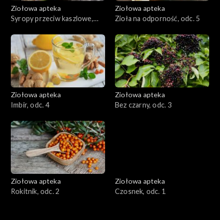
Ziołowa apteka
Ziołowa apteka
Syropy przeciw kaszlowe,
Zioła na odporność, odc. 5
odc. 6
Ziołowa apteka
Ziołowa apteka
Imbir, odc. 4
Bez czarny, odc. 3
Ziołowa apteka
Ziołowa apteka
Rokitnik, odc. 2
Czosnek, odc. 1