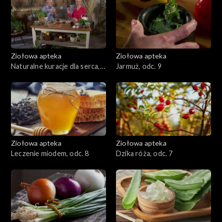
Ziołowa apteka
Ziołowa apteka
Naturalne kuracje dla serca,
Jarmuż, odc. 9
odc. 10
Ziołowa apteka
Ziołowa apteka
Leczenie miodem, odc. 8
Dzika róża, odc. 7