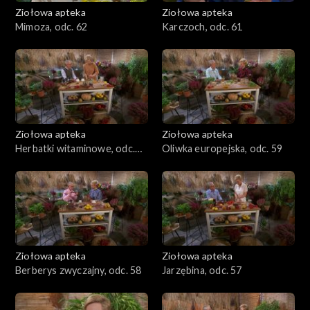
Ziołowa apteka
Ziołowa apteka
Mimoza, odc. 62
Karczoch, odc. 61
Ziołowa apteka
Ziołowa apteka
Herbatki witaminowe, odc.
Oliwka europejska, odc. 59
60
Ziołowa apteka
Ziołowa apteka
Berberys zwyczajny, odc. 58
Jarzębina, odc. 57