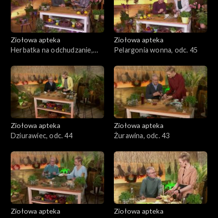
Ziołowa apteka
Ziołowa apteka
Herbatka na odchudzanie,
Pelargonia wonna, odc. 45
odc. 46
Ziołowa apteka
Ziołowa apteka
Dziurawiec, odc. 44
Żurawina, odc. 43
Ziołowa apteka
Ziołowa apteka