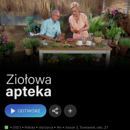
Ziołowa apteka
ODTWÓRZ
2021
Polska
styl życia
9m
Sezon 1, Tymianek, odc. 27