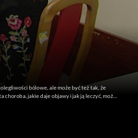
legliwości bólowe, ale może być też tak, że
horoba, jakie daje objawy i jak ją leczyć, może