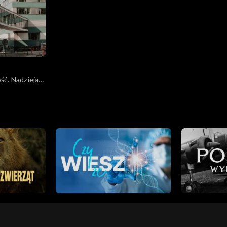
ść. Nadzieja
ia