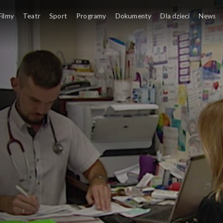
Filmy
Teatr
Sport
Programy
Dokumenty
Dla dzieci
News