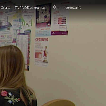
Oferta
TVP VOD za granicą
Logowanie