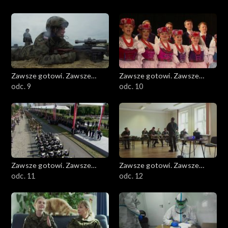
Zawsze gotowi. Zawsze
Zawsze gotowi. Zawsze
blisko
odc. 9
blisko
odc. 10
Zawsze gotowi. Zawsze
Zawsze gotowi. Zawsze
blisko
odc. 11
blisko
odc. 12