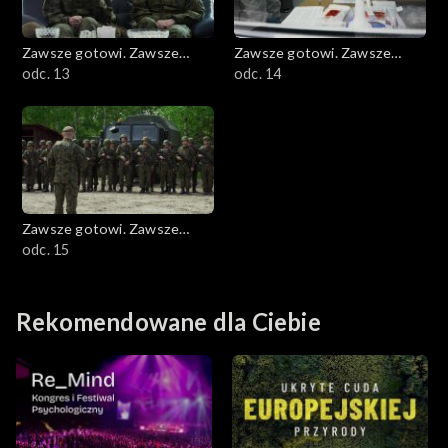
Zawsze gotowi. Zawsze
Zawsze gotowi. Zawsze
blisko
odc. 13
blisko
odc. 14
Zawsze gotowi. Zawsze
blisko
odc. 15
Rekomendowane dla Ciebie