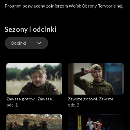
Program poświęcony żołnierzom Wojsk Obrony Terytorialnej.
Sezony i odcinki
Odcinki
Odcinki
Zawsze gotowi. Zawsze
Zawsze gotowi. Zawsze
blisko
odc. 1
blisko
odc. 2