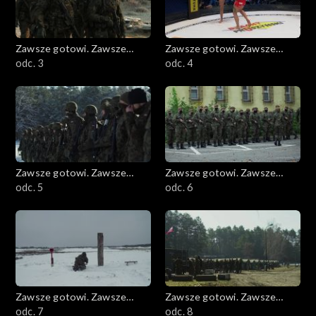
Zawsze gotowi. Zawsze
Zawsze gotowi. Zawsze
blisko
odc. 3
blisko
odc. 4
Zawsze gotowi. Zawsze
Zawsze gotowi. Zawsze
blisko
odc. 5
blisko
odc. 6
Zawsze gotowi. Zawsze
Zawsze gotowi. Zawsze
blisko
odc. 7
blisko
odc. 8