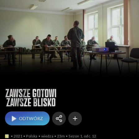
Zawsze gotowi. Za
ODTWÓRZ
2021
Polska
wiedza
23m
Sezon 1, odc. 12