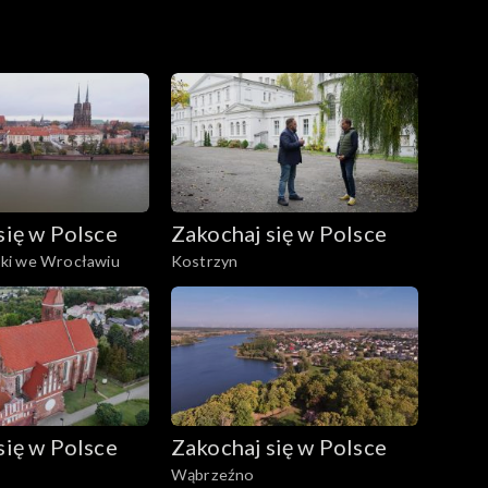
się w Polsce
Zakochaj się w Polsce
ki we Wrocławiu
Kostrzyn
się w Polsce
Zakochaj się w Polsce
Wąbrzeźno