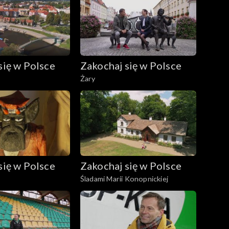
się w Polsce
Zakochaj się w Polsce
Żary
się w Polsce
Zakochaj się w Polsce
Śladami Marii Konopnickiej