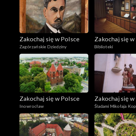
Zakochaj się w Polsce
Zakochaj się w
Zagórzańskie Dziedziny
Biblioteki
Zakochaj się w Polsce
Zakochaj się w
Inowrocław
Śladami Mikołaja Kop