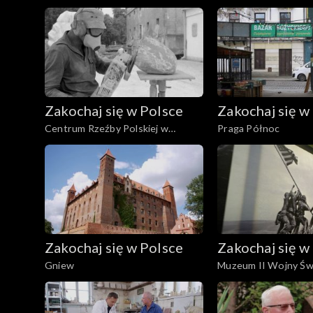
Zakochaj się w Polsce
Zakochaj się w
Centrum Rzeźby Polskiej w
Praga Północ
Orońsku
Zakochaj się w Polsce
Zakochaj się w
Gniew
Muzeum II Wojny Św
Gdańsku