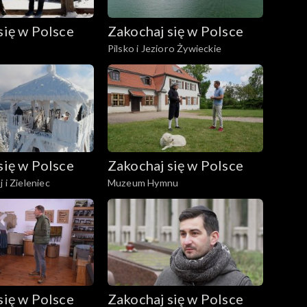
się w Polsce
Zakochaj się w Polsce
Pilsko i Jezioro Żywieckie
się w Polsce
Zakochaj się w Polsce
 i Zieleniec
Muzeum Hymnu
się w Polsce
Zakochaj się w Polsce