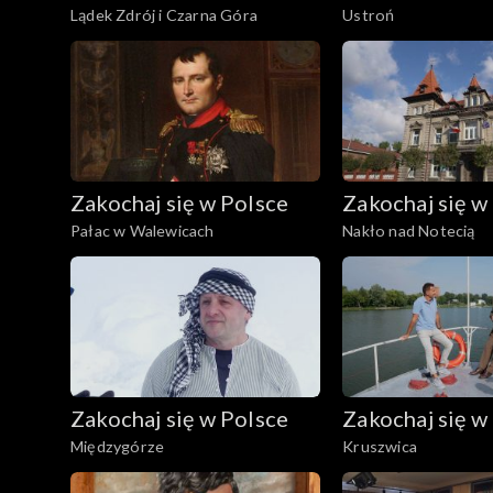
Lądek Zdrój i Czarna Góra
Ustroń
Zakochaj się w Polsce
Zakochaj się w
Pałac w Walewicach
Nakło nad Notecią
Zakochaj się w Polsce
Zakochaj się w
Międzygórze
Kruszwica