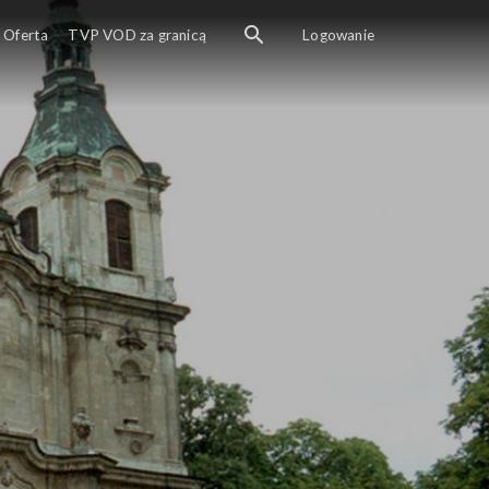
Oferta
TVP VOD za granicą
Logowanie