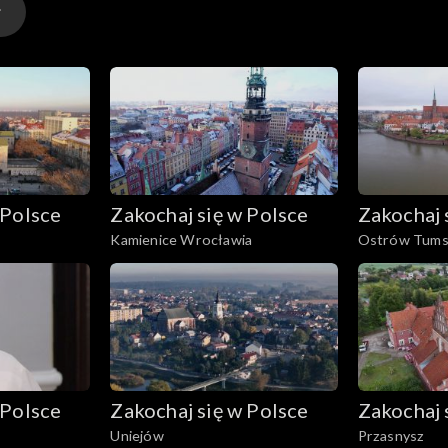
 Polsce
Zakochaj się w Polsce
Zakochaj 
Kamienice Wrocławia
Ostrów Tums
 Polsce
Zakochaj się w Polsce
Zakochaj 
Uniejów
Przasnysz