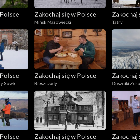
 Polsce
Zakochaj się w Polsce
Zakochaj 
Mińsk Mazowiecki
Tatry
 Polsce
Zakochaj się w Polsce
Zakochaj 
ry Sowie
Bieszczady
Duszniki Zdrój
 Polsce
Zakochaj się w Polsce
Zakochaj 