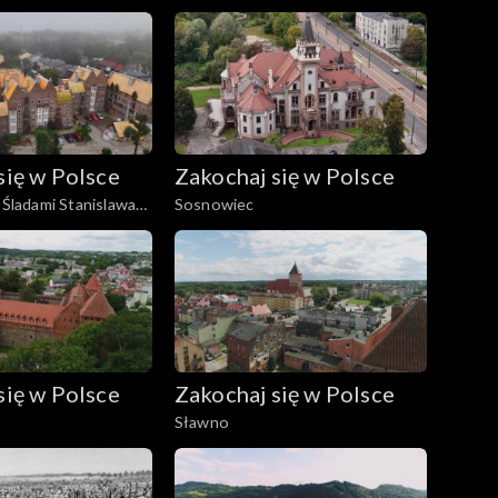
się w Polsce
Zakochaj się w Polsce
 Śladami Stanislawa
Sosnowiec
się w Polsce
Zakochaj się w Polsce
Sławno