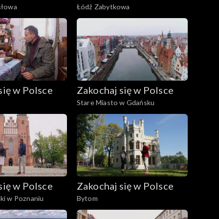
słowa
Łódź Zabytkowa
się w Polsce
Zakochaj się w Polsce
Stare Miasto w Gdańsku
się w Polsce
Zakochaj się w Polsce
i w Poznaniu
Bytom