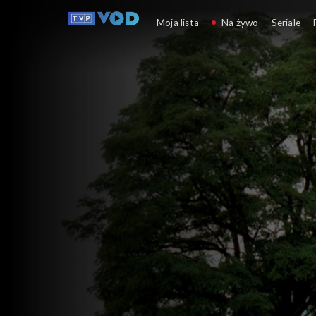
Zakochaj się w Polsce
Moja lista
Na żywo
Seriale