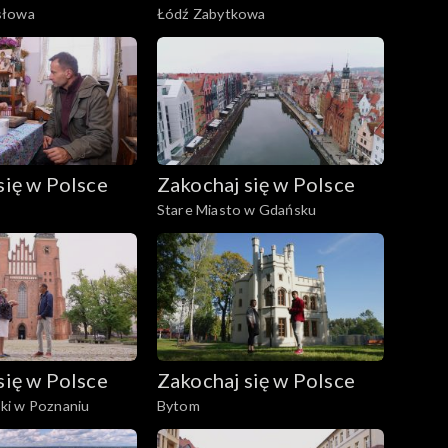
słowa
Łódź Zabytkowa
się w Polsce
Zakochaj się w Polsce
Stare Miasto w Gdańsku
się w Polsce
Zakochaj się w Polsce
i w Poznaniu
Bytom