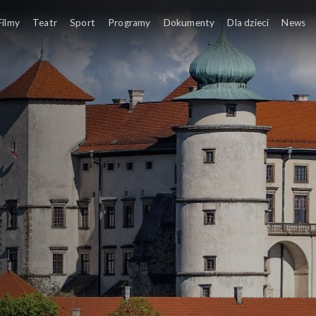
Filmy
Teatr
Sport
Programy
Dokumenty
Dla dzieci
News