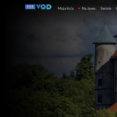
Zakochaj się w Polsce
Moja lista
Na żywo
Seriale