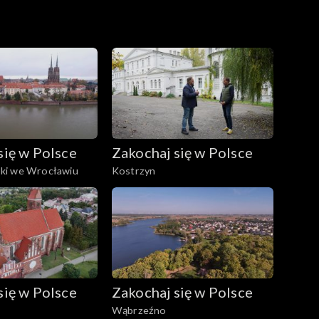
się w Polsce
Zakochaj się w Polsce
ki we Wrocławiu
Kostrzyn
się w Polsce
Zakochaj się w Polsce
Wąbrzeźno