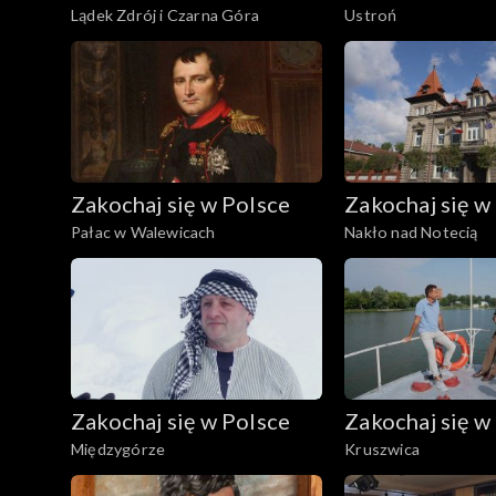
Lądek Zdrój i Czarna Góra
Ustroń
Zakochaj się w Polsce
Zakochaj się w
Pałac w Walewicach
Nakło nad Notecią
Zakochaj się w Polsce
Zakochaj się w
Międzygórze
Kruszwica