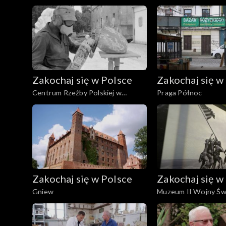
Zakochaj się w Polsce
Zakochaj się w
Centrum Rzeźby Polskiej w
Praga Północ
Orońsku
Zakochaj się w Polsce
Zakochaj się w
Gniew
Muzeum II Wojny Św
Gdańsku