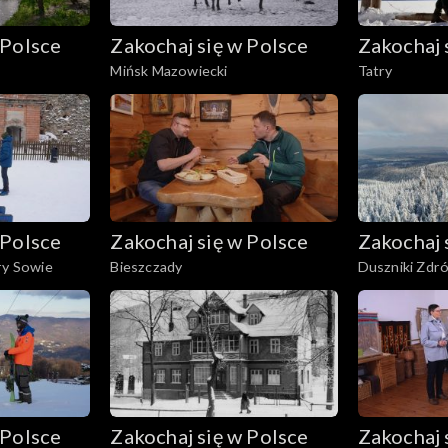
 Polsce
Zakochaj się w Polsce
Zakochaj 
Mińsk Mazowiecki
Tatry
 Polsce
Zakochaj się w Polsce
Zakochaj 
ry Sowie
Bieszczady
Duszniki Zdrój
 Polsce
Zakochaj się w Polsce
Zakochaj 