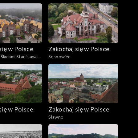
się w Polsce
Zakochaj się w Polsce
 Śladami Stanislawa
Sosnowiec
się w Polsce
Zakochaj się w Polsce
Sławno