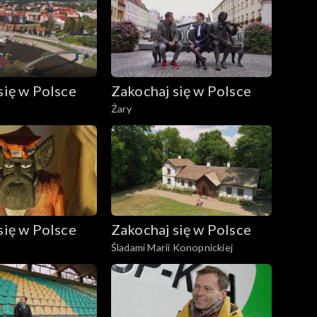
się w Polsce
Zakochaj się w Polsce
Żary
się w Polsce
Zakochaj się w Polsce
Śladami Marii Konopnickiej