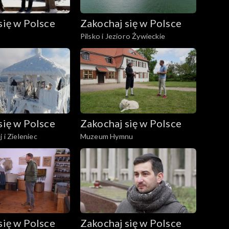
się w Polsce
Zakochaj się w Polsce
Pilsko i Jezioro Żywieckie
się w Polsce
Zakochaj się w Polsce
 i Zieleniec
Muzeum Hymnu
się w Polsce
Zakochaj się w Polsce