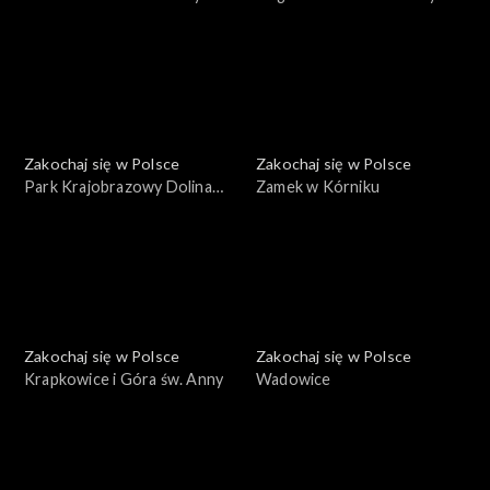
Zakochaj się w Polsce
Zakochaj się w Polsce
Park Krajobrazowy Dolina
Zamek w Kórniku
Bobru
Zakochaj się w Polsce
Zakochaj się w Polsce
Krapkowice i Góra św. Anny
Wadowice