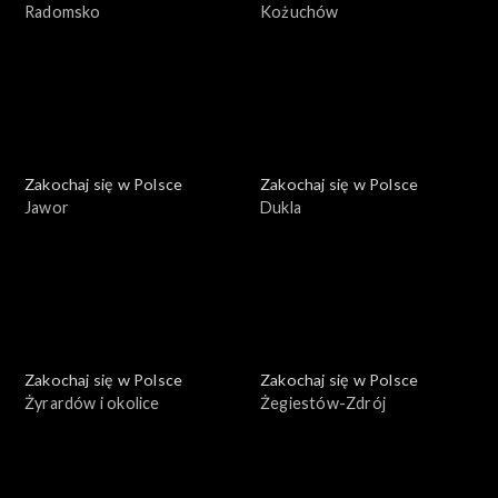
Radomsko
Kożuchów
Zakochaj się w Polsce
Zakochaj się w Polsce
Jawor
Dukla
Zakochaj się w Polsce
Zakochaj się w Polsce
Żyrardów i okolice
Żegiestów-Zdrój