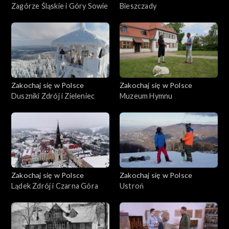
Zagórze Śląskie i Góry Sowie
Bieszczady
Zakochaj się w Polsce
Zakochaj się w Polsce
Duszniki Zdrój i Zieleniec
Muzeum Hymnu
Zakochaj się w Polsce
Zakochaj się w Polsce
Lądek Zdrój i Czarna Góra
Ustroń