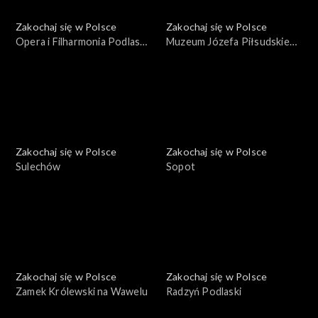
Zakochaj się w Polsce
Zakochaj się w Polsce
Opera i Filharmonia Podlaska
Muzeum Józefa Piłsudskiego
– Europejskie Centrum
w Sulejówku
Sztuki
Zakochaj się w Polsce
Zakochaj się w Polsce
Sulechów
Sopot
Zakochaj się w Polsce
Zakochaj się w Polsce
Zamek Królewski na Wawelu
Radzyń Podlaski