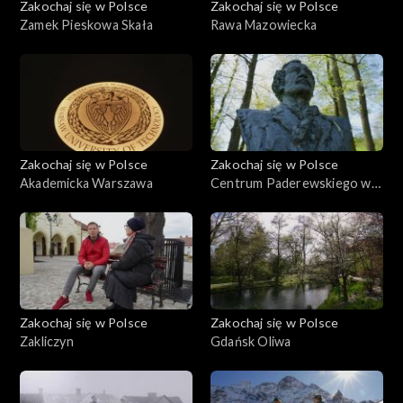
Zakochaj się w Polsce
Zakochaj się w Polsce
Zamek Pieskowa Skała
Rawa Mazowiecka
Zakochaj się w Polsce
Zakochaj się w Polsce
Akademicka Warszawa
Centrum Paderewskiego w
Kąśnej Dolnej i Ciężkowice
Zakochaj się w Polsce
Zakochaj się w Polsce
Zakliczyn
Gdańsk Oliwa