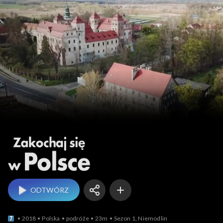
Zakochaj się w Polsce
ODTWÓRZ
2018
Polska
podróże
23m
Sezon 1, Niemodlin