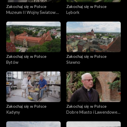
Zakochaj się w Polsce
Zakochaj się w Polsce
Muzeum II Wojny Światowej
Lębork
w Gdańsku
Zakochaj się w Polsce
Zakochaj się w Polsce
Bytów
Sławno
Zakochaj się w Polsce
Zakochaj się w Polsce
Kadyny
Dobre Miasto i Lawendowe
Pole, Warmia