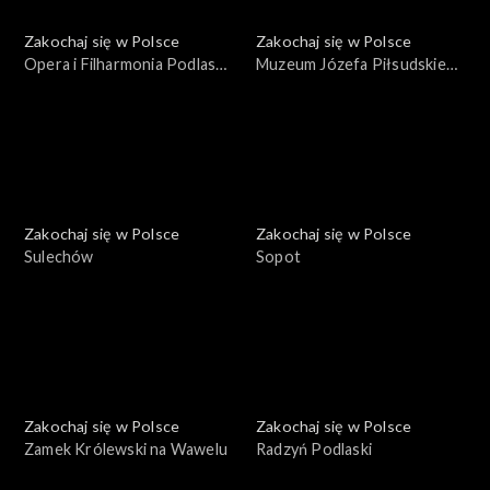
Zakochaj się w Polsce
Zakochaj się w Polsce
Opera i Filharmonia Podlaska
Muzeum Józefa Piłsudskiego
– Europejskie Centrum
w Sulejówku
Sztuki
Zakochaj się w Polsce
Zakochaj się w Polsce
Sulechów
Sopot
Zakochaj się w Polsce
Zakochaj się w Polsce
Zamek Królewski na Wawelu
Radzyń Podlaski