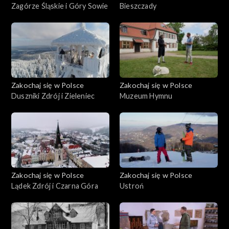
Zagórze Śląskie i Góry Sowie
Bieszczady
Zakochaj się w Polsce
Zakochaj się w Polsce
Duszniki Zdrój i Zieleniec
Muzeum Hymnu
Zakochaj się w Polsce
Zakochaj się w Polsce
Lądek Zdrój i Czarna Góra
Ustroń