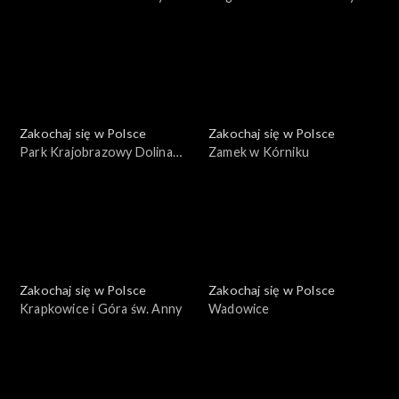
Zakochaj się w Polsce
Zakochaj się w Polsce
Park Krajobrazowy Dolina
Zamek w Kórniku
Bobru
Zakochaj się w Polsce
Zakochaj się w Polsce
Krapkowice i Góra św. Anny
Wadowice