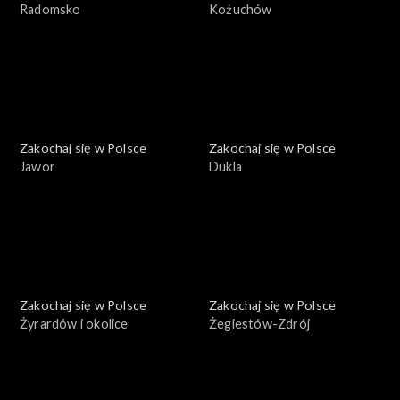
Radomsko
Kożuchów
Zakochaj się w Polsce
Zakochaj się w Polsce
Jawor
Dukla
Zakochaj się w Polsce
Zakochaj się w Polsce
Żyrardów i okolice
Żegiestów-Zdrój