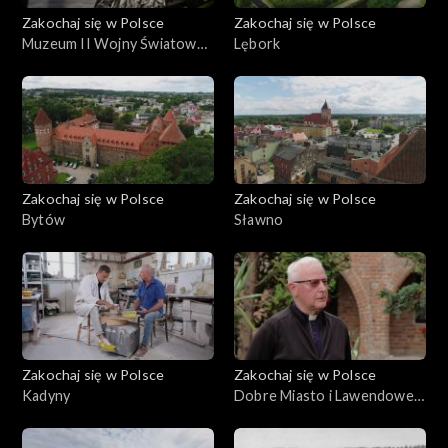
Zakochaj się w Polsce
Zakochaj się w Polsce
Muzeum II Wojny Światowej
Lębork
w Gdańsku
Zakochaj się w Polsce
Zakochaj się w Polsce
Bytów
Sławno
Zakochaj się w Polsce
Zakochaj się w Polsce
Kadyny
Dobre Miasto i Lawendowe
Pole, Warmia