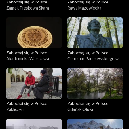
Zakochaj się w Polsce
Zakochaj się w Polsce
Zamek Pieskowa Skała
Rawa Mazowiecka
Zakochaj się w Polsce
Zakochaj się w Polsce
Akademicka Warszawa
Centrum Paderewskiego w
Kąśnej Dolnej i Ciężkowice
Zakochaj się w Polsce
Zakochaj się w Polsce
Zakliczyn
Gdańsk Oliwa