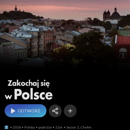
Zakochaj się w Polsce
ODTWÓRZ
2018
Polska
podróże
21m
Sezon 1, Chełm