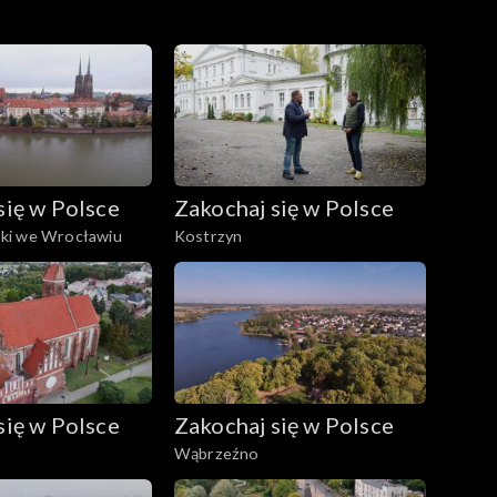
się w Polsce
Zakochaj się w Polsce
ki we Wrocławiu
Kostrzyn
się w Polsce
Zakochaj się w Polsce
Wąbrzeźno