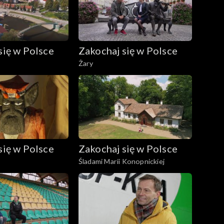
się w Polsce
Zakochaj się w Polsce
Żary
się w Polsce
Zakochaj się w Polsce
Śladami Marii Konopnickiej