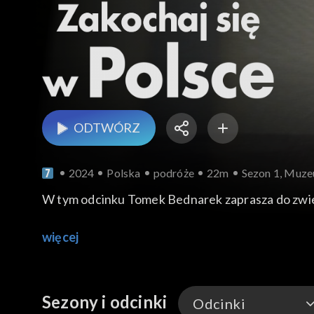
ODTWÓRZ
2024
Polska
podróże
22m
Sezon 1, Muze
W tym odcinku Tomek Bednarek zaprasza do zwi
więcej
Sezony i odcinki
Odcinki