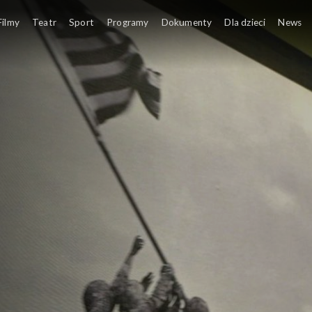
Filmy
Teatr
Sport
Programy
Dokumenty
Dla dzieci
News