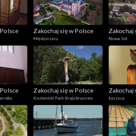
 Polsce
Zakochaj się w Polsce
Zakochaj 
Międzyrzecz
Nowa Sól
 Polsce
Zakochaj się w Polsce
Zakochaj 
ernika
Kozienicki Park Krajobrazowy
Łęczyca