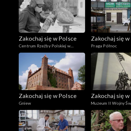
Zakochaj się w Polsce
Zakochaj się w
Centrum Rzeźby Polskiej w
Praga Północ
Orońsku
Zakochaj się w Polsce
Zakochaj się w
Gniew
Muzeum II Wojny Św
Gdańsku