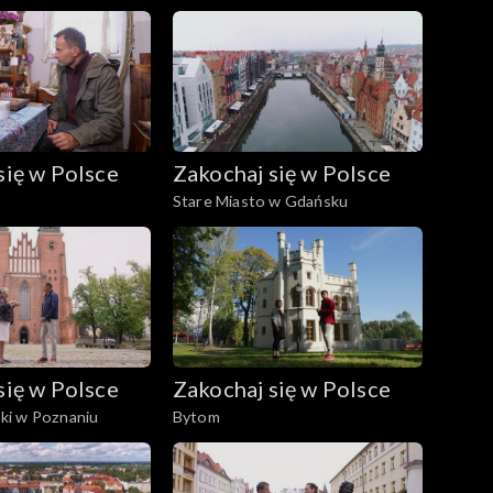
się w Polsce
Zakochaj się w Polsce
Stare Miasto w Gdańsku
się w Polsce
Zakochaj się w Polsce
i w Poznaniu
Bytom