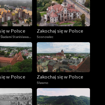
się w Polsce
Zakochaj się w Polsce
 Śladami Stanislawa
Sosnowiec
się w Polsce
Zakochaj się w Polsce
Sławno