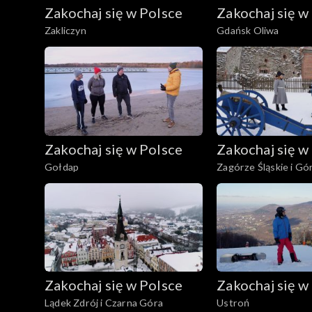
Zakochaj się w Polsce
Zakochaj się w
Zakliczyn
Gdańsk Oliwa
Zakochaj się w Polsce
Zakochaj się w
Gołdap
Zagórze Śląskie i Gó
Zakochaj się w Polsce
Zakochaj się w
Lądek Zdrój i Czarna Góra
Ustroń