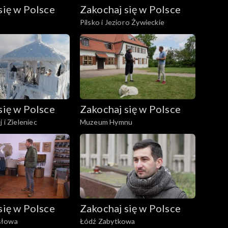
się w Polsce
Zakochaj się w Polsce
Pilsko i Jezioro Żywieckie
się w Polsce
Zakochaj się w Polsce
 i Zieleniec
Muzeum Hymnu
się w Polsce
Zakochaj się w Polsce
słowa
Łódź Zabytkowa