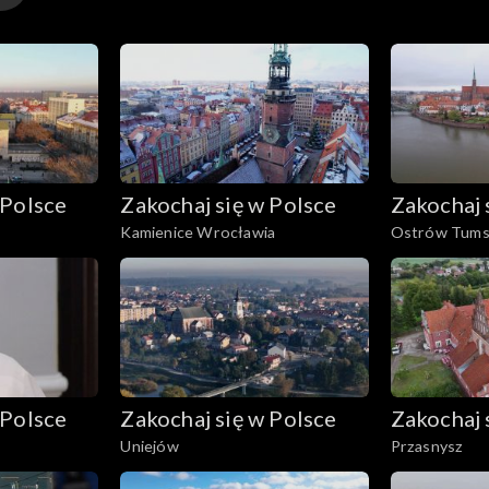
 Polsce
Zakochaj się w Polsce
Zakochaj 
Kamienice Wrocławia
Ostrów Tums
 Polsce
Zakochaj się w Polsce
Zakochaj 
Uniejów
Przasnysz