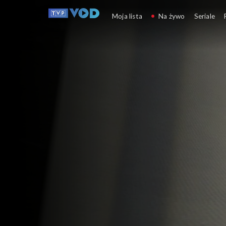
Zakochaj się w Polsce
Moja lista
Na żywo
Seriale