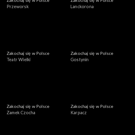
Zakochaj się w Polsce
Zakochaj się w Polsce
Przeworsk
Lanckorona
Zakochaj się w Polsce
Zakochaj się w Polsce
Teatr Wielki
Gostynin
Zakochaj się w Polsce
Zakochaj się w Polsce
Zamek Czocha
Karpacz