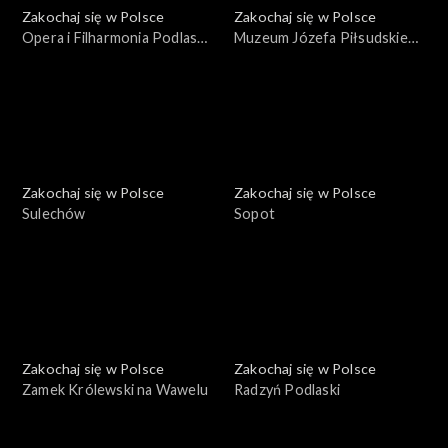
Zakochaj się w Polsce
Zakochaj się w Polsce
Opera i Filharmonia Podlaska
Muzeum Józefa Piłsudskiego
– Europejskie Centrum
w Sulejówku
Sztuki
Zakochaj się w Polsce
Zakochaj się w Polsce
Sulechów
Sopot
Zakochaj się w Polsce
Zakochaj się w Polsce
Zamek Królewski na Wawelu
Radzyń Podlaski