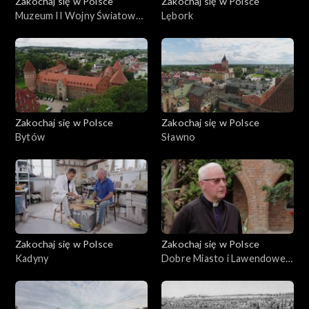
Zakochaj się w Polsce
Zakochaj się w Polsce
Muzeum II Wojny Światowej
Lębork
w Gdańsku
Zakochaj się w Polsce
Zakochaj się w Polsce
Bytów
Sławno
Zakochaj się w Polsce
Zakochaj się w Polsce
Kadyny
Dobre Miasto i Lawendowe
Pole, Warmia