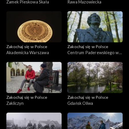
Zamek Pieskowa Skała
Rawa Mazowiecka
Zakochaj się w Polsce
Zakochaj się w Polsce
Akademicka Warszawa
Centrum Paderewskiego w
Kąśnej Dolnej i Ciężkowice
Zakochaj się w Polsce
Zakochaj się w Polsce
Zakliczyn
Gdańsk Oliwa