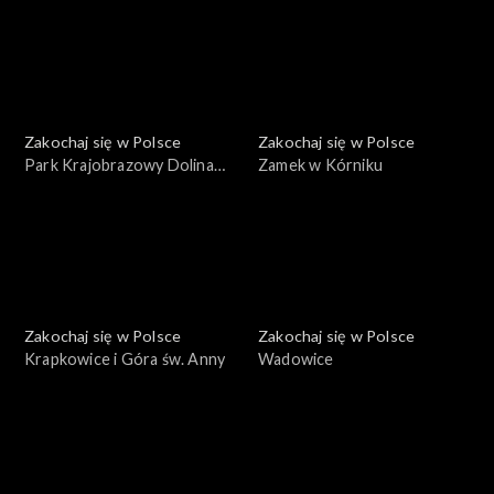
Zakochaj się w Polsce
Zakochaj się w Polsce
Park Krajobrazowy Dolina
Zamek w Kórniku
Bobru
Zakochaj się w Polsce
Zakochaj się w Polsce
Krapkowice i Góra św. Anny
Wadowice