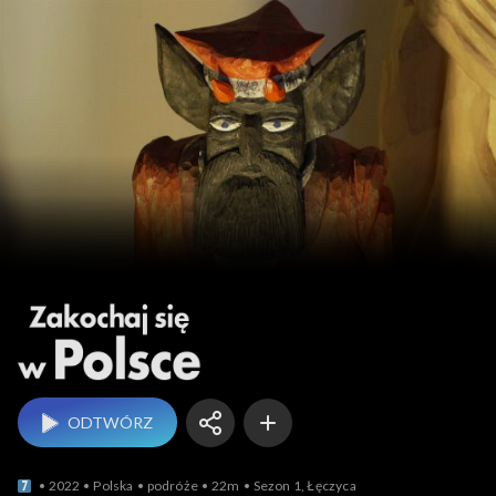
Zakochaj się w Polsce
ODTWÓRZ
2022
Polska
podróże
22m
Sezon 1, Łęczyca