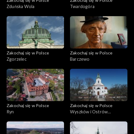
Zakochaj się w Polsce
Zakochaj się w Polsce
Zduńska Wola
Twardogóra
Zakochaj się w Polsce
Zakochaj się w Polsce
Zgorzelec
Barczewo
Zakochaj się w Polsce
Zakochaj się w Polsce
Ryn
Wyszków i Ostrów
Mazowiecka