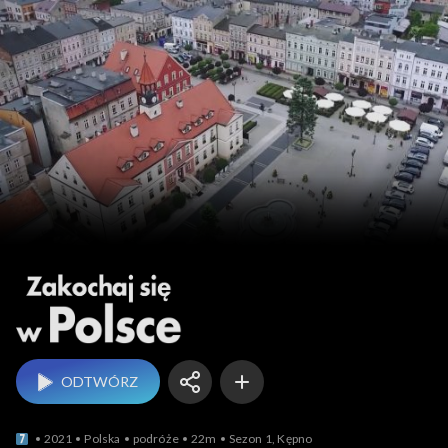
Zakochaj się w Polsce
ODTWÓRZ
2021
Polska
podróże
22m
Sezon 1, Kępno