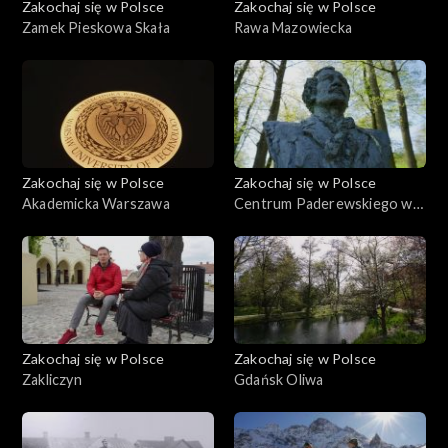
Zakochaj się w Polsce
Zakochaj się w Polsce
Zamek Pieskowa Skała
Rawa Mazowiecka
Zakochaj się w Polsce
Zakochaj się w Polsce
Akademicka Warszawa
Centrum Paderewskiego w
Kąśnej Dolnej i Ciężkowice
Zakochaj się w Polsce
Zakochaj się w Polsce
Zakliczyn
Gdańsk Oliwa