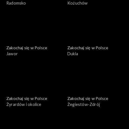
Radomsko
Kożuchów
Zakochaj się w Polsce
Zakochaj się w Polsce
Jawor
Dukla
Zakochaj się w Polsce
Zakochaj się w Polsce
Żyrardów i okolice
Żegiestów-Zdrój