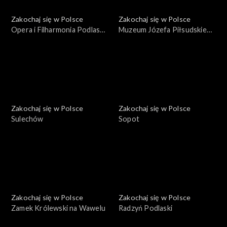
Zakochaj się w Polsce
Zakochaj się w Polsce
Opera i Filharmonia Podlaska
Muzeum Józefa Piłsudskiego
– Europejskie Centrum
w Sulejówku
Sztuki
Zakochaj się w Polsce
Zakochaj się w Polsce
Sulechów
Sopot
Zakochaj się w Polsce
Zakochaj się w Polsce
Zamek Królewski na Wawelu
Radzyń Podlaski