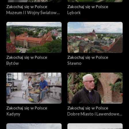
Zakochaj się w Polsce
Zakochaj się w Polsce
Muzeum II Wojny Światowej
Lębork
w Gdańsku
Zakochaj się w Polsce
Zakochaj się w Polsce
Bytów
Sławno
Zakochaj się w Polsce
Zakochaj się w Polsce
Kadyny
Dobre Miasto i Lawendowe
Pole, Warmia