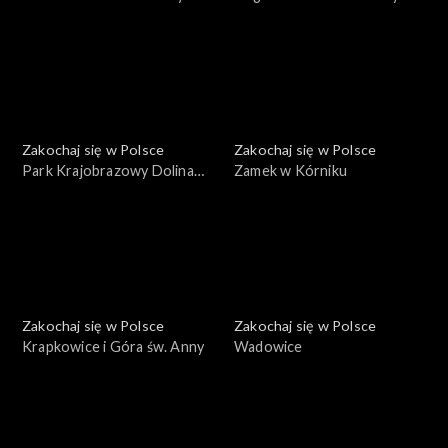
Zakochaj się w Polsce
Zakochaj się w Polsce
Park Krajobrazowy Dolina
Zamek w Kórniku
Bobru
Zakochaj się w Polsce
Zakochaj się w Polsce
Krapkowice i Góra św. Anny
Wadowice