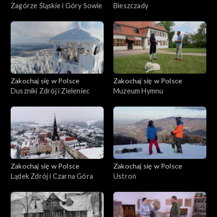
Zagórze Śląskie i Góry Sowie
Bieszczady
Zakochaj się w Polsce
Zakochaj się w Polsce
Duszniki Zdrój i Zieleniec
Muzeum Hymnu
Zakochaj się w Polsce
Zakochaj się w Polsce
Lądek Zdrój i Czarna Góra
Ustroń