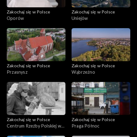
Zakochaj się w Polsce
Zakochaj się w Polsce
Oporów
Uniejów
Zakochaj się w Polsce
Zakochaj się w Polsce
Przasnysz
Wąbrzeźno
Zakochaj się w Polsce
Zakochaj się w Polsce
Centrum Rzeźby Polskiej w
Praga Północ
Orońsku