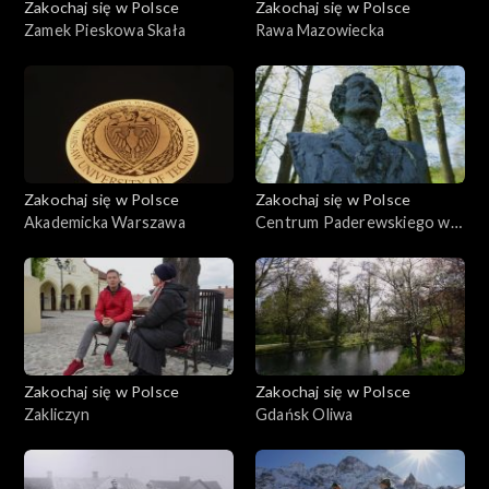
Zakochaj się w Polsce
Zakochaj się w Polsce
Zamek Pieskowa Skała
Rawa Mazowiecka
Zakochaj się w Polsce
Zakochaj się w Polsce
Akademicka Warszawa
Centrum Paderewskiego w
Kąśnej Dolnej i Ciężkowice
Zakochaj się w Polsce
Zakochaj się w Polsce
Zakliczyn
Gdańsk Oliwa