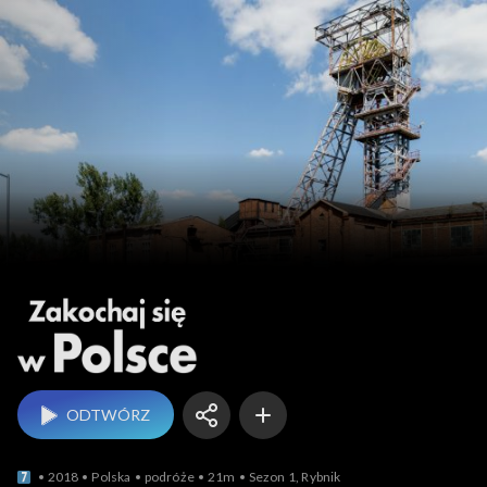
Zakochaj się w Polsce
ODTWÓRZ
2018
Polska
podróże
21m
Sezon 1, Rybnik