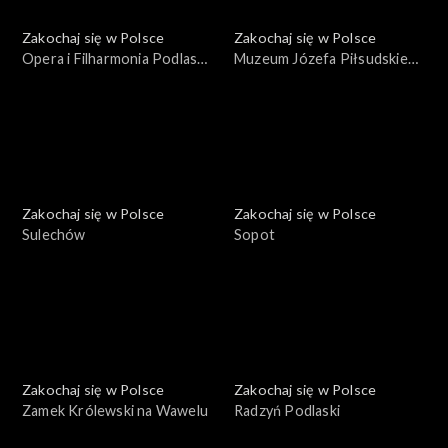
Zakochaj się w Polsce
Zakochaj się w Polsce
Opera i Filharmonia Podlaska
Muzeum Józefa Piłsudskiego
– Europejskie Centrum
w Sulejówku
Sztuki
Zakochaj się w Polsce
Zakochaj się w Polsce
Sulechów
Sopot
Zakochaj się w Polsce
Zakochaj się w Polsce
Zamek Królewski na Wawelu
Radzyń Podlaski