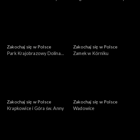
Zakochaj się w Polsce
Zakochaj się w Polsce
Park Krajobrazowy Dolina
Zamek w Kórniku
Bobru
Zakochaj się w Polsce
Zakochaj się w Polsce
Krapkowice i Góra św. Anny
Wadowice