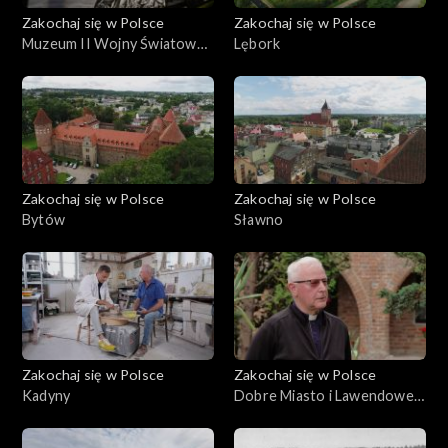
Zakochaj się w Polsce
Zakochaj się w Polsce
Muzeum II Wojny Światowej
Lębork
w Gdańsku
Zakochaj się w Polsce
Zakochaj się w Polsce
Bytów
Sławno
Zakochaj się w Polsce
Zakochaj się w Polsce
Kadyny
Dobre Miasto i Lawendowe
Pole, Warmia