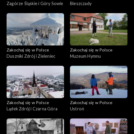
Zagórze Śląskie i Góry Sowie
Bieszczady
Zakochaj się w Polsce
Zakochaj się w Polsce
Duszniki Zdrój i Zieleniec
Muzeum Hymnu
Zakochaj się w Polsce
Zakochaj się w Polsce
Lądek Zdrój i Czarna Góra
Ustroń