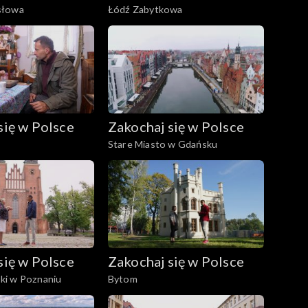
słowa
Łódź Zabytkowa
się w Polsce
Zakochaj się w Polsce
Stare Miasto w Gdańsku
się w Polsce
Zakochaj się w Polsce
i w Poznaniu
Bytom