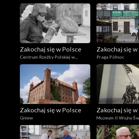
Zakochaj się w Polsce
Zakochaj się w
Centrum Rzeźby Polskiej w
Praga Północ
Orońsku
Zakochaj się w Polsce
Zakochaj się w
Gniew
Muzeum II Wojny Św
Gdańsku