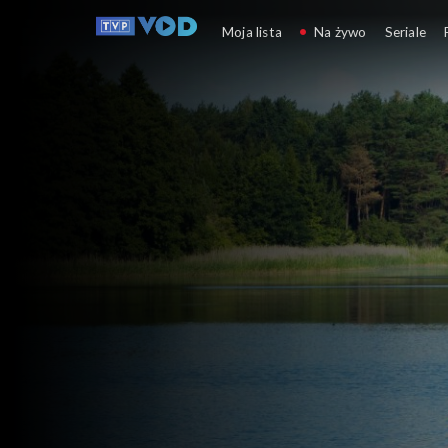
Zakochaj się w Polsce
Moja lista
Na żywo
Seriale