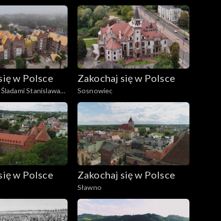
się w Polsce
Zakochaj się w Polsce
 Śladami Stanislawa
Sosnowiec
się w Polsce
Zakochaj się w Polsce
Sławno