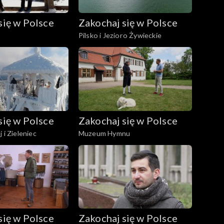
się w Polsce
Zakochaj się w Polsce
Pilsko i Jezioro Żywieckie
się w Polsce
Zakochaj się w Polsce
 i Zieleniec
Muzeum Hymnu
się w Polsce
Zakochaj się w Polsce