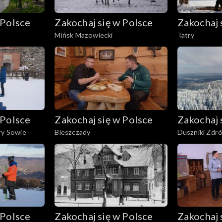
 Polsce
Zakochaj się w Polsce
Zakochaj 
Mińsk Mazowiecki
Tatry
 Polsce
Zakochaj się w Polsce
Zakochaj 
ry Sowie
Bieszczady
Duszniki Zdrój
 Polsce
Zakochaj się w Polsce
Zakochaj 