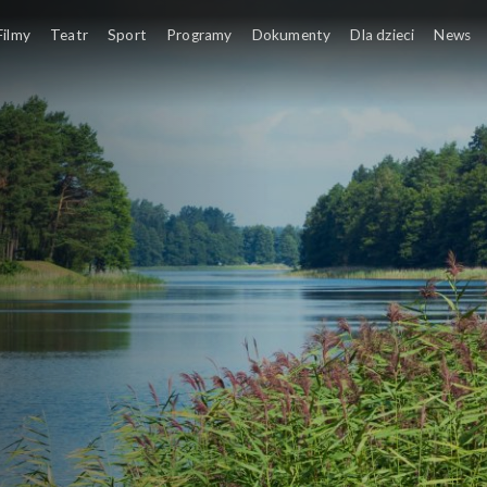
Filmy
Teatr
Sport
Programy
Dokumenty
Dla dzieci
News