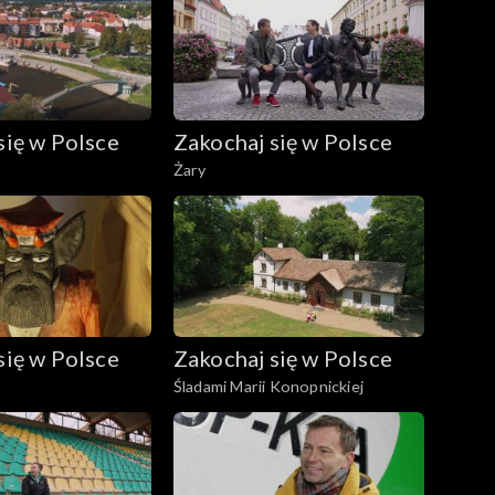
się w Polsce
Zakochaj się w Polsce
Żary
się w Polsce
Zakochaj się w Polsce
Śladami Marii Konopnickiej