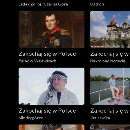
Lądek Zdrój i Czarna Góra
Ustroń
Zakochaj się w Polsce
Zakochaj się w
Pałac w Walewicach
Nakło nad Notecią
Zakochaj się w Polsce
Zakochaj się w
Międzygórze
Kruszwica