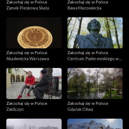
Zakochaj się w Polsce
Zakochaj się w Polsce
Zamek Pieskowa Skała
Rawa Mazowiecka
Zakochaj się w Polsce
Zakochaj się w Polsce
Akademicka Warszawa
Centrum Paderewskiego w
Kąśnej Dolnej i Ciężkowice
Zakochaj się w Polsce
Zakochaj się w Polsce
Zakliczyn
Gdańsk Oliwa