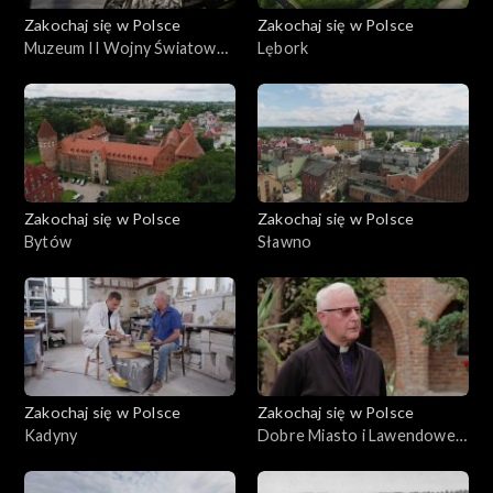
Zakochaj się w Polsce
Zakochaj się w Polsce
Muzeum II Wojny Światowej
Lębork
w Gdańsku
Zakochaj się w Polsce
Zakochaj się w Polsce
Bytów
Sławno
Zakochaj się w Polsce
Zakochaj się w Polsce
Kadyny
Dobre Miasto i Lawendowe
Pole, Warmia