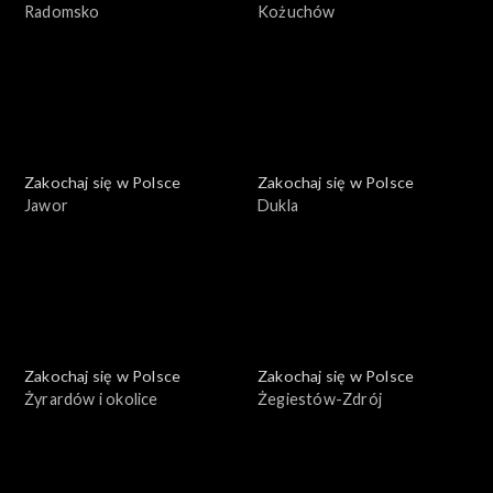
Radomsko
Kożuchów
Zakochaj się w Polsce
Zakochaj się w Polsce
Jawor
Dukla
Zakochaj się w Polsce
Zakochaj się w Polsce
Żyrardów i okolice
Żegiestów-Zdrój