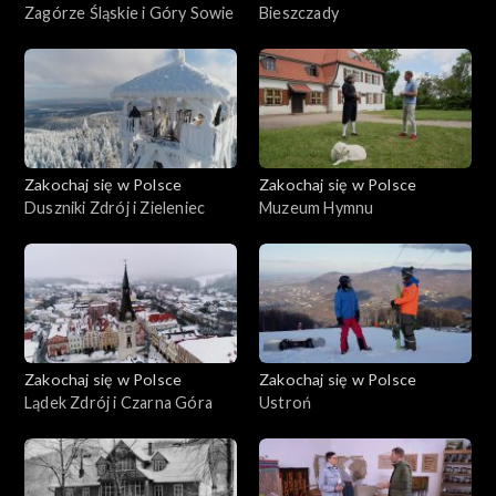
Zagórze Śląskie i Góry Sowie
Bieszczady
Zakochaj się w Polsce
Zakochaj się w Polsce
Duszniki Zdrój i Zieleniec
Muzeum Hymnu
Zakochaj się w Polsce
Zakochaj się w Polsce
Lądek Zdrój i Czarna Góra
Ustroń