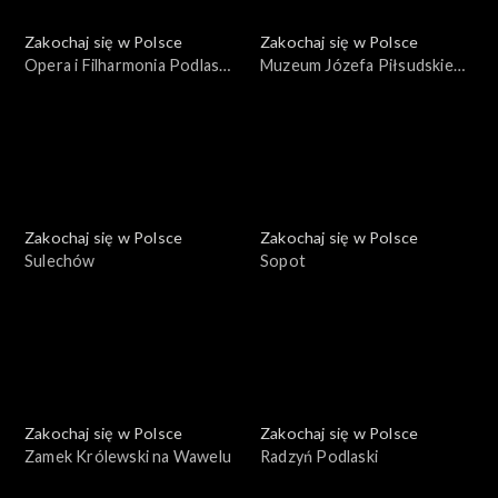
Zakochaj się w Polsce
Zakochaj się w Polsce
Opera i Filharmonia Podlaska
Muzeum Józefa Piłsudskiego
– Europejskie Centrum
w Sulejówku
Sztuki
Zakochaj się w Polsce
Zakochaj się w Polsce
Sulechów
Sopot
Zakochaj się w Polsce
Zakochaj się w Polsce
Zamek Królewski na Wawelu
Radzyń Podlaski