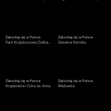
Zakochaj się w Polsce
Zakochaj się w Polsce
Park Krajobrazowy Dolina
Zamek w Kórniku
Bobru
Zakochaj się w Polsce
Zakochaj się w Polsce
Krapkowice i Góra św. Anny
Wadowice