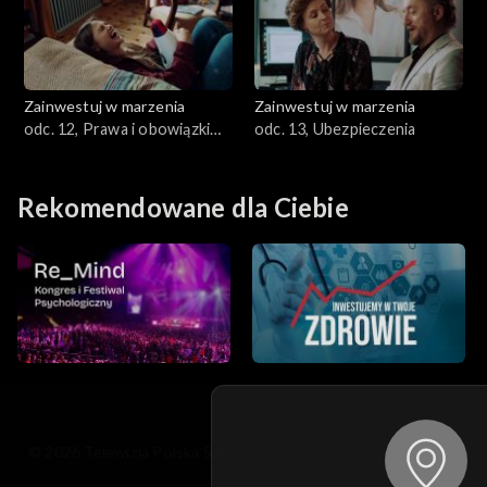
Zainwestuj w marzenia
Zainwestuj w marzenia
odc. 12, Prawa i obowiązki
odc. 13, Ubezpieczenia
konsumenta
Rekomendowane dla Ciebie
© 2026 Telewizja Polska S.A. w likwidacji