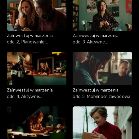
Zainwestuj w marzenia
Zainwestuj w marzenia
odc. 2, Planowanie
odc. 3, Aktywne
działalności gospodarczej
poszukiwanie pracy. Młodzi
na rynku pracy
Zainwestuj w marzenia
Zainwestuj w marzenia
odc. 4, Aktywne
odc. 5, Mobilność zawodowa
poszukiwanie pracy