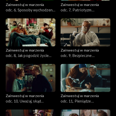
Zainwestuj w marzenia
Zainwestuj w marzenia
odc. 6, Sposoby wychodzenia
odc. 7, Patriotyzm
z bezrobocia
ekonomiczny
Zainwestuj w marzenia
Zainwestuj w marzenia
odc. 8, Jak pogodzić życie
odc. 9, Bezpieczne
zawodowe i prywatne
inwestowanie na przyszłość
Zainwestuj w marzenia
Zainwestuj w marzenia
odc. 10, Uważaj, skąd
odc. 11, Pieniądze
pożyczasz pieniądze
bezpieczne w sieci