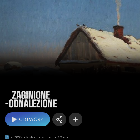
Zaginione – odnalezione
ODTWÓRZ
2022
Polska
kultura
10m