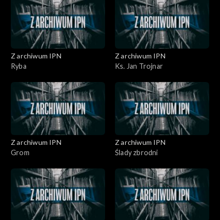
Z archiwum IPN
Z archiwum IPN
Ryba
Ks. Jan Trojnar
Z archiwum IPN
Z archiwum IPN
Grom
Ślady zbrodni