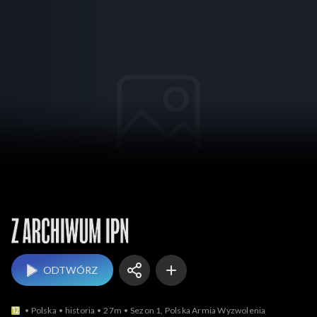
Z archiwum IPN
ODTWÓRZ
Polska
historia
27m
Sezon 1, Polska Armia Wyzwolenia