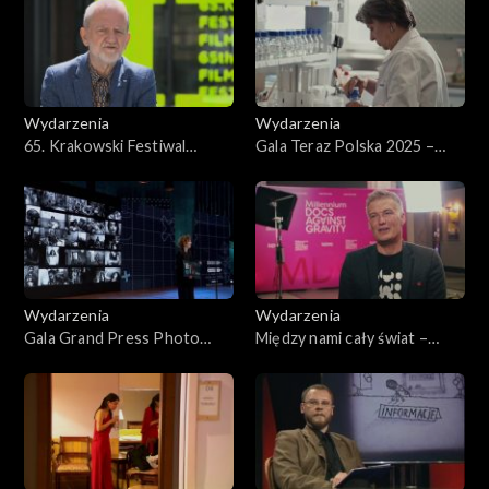
Wydarzenia
Wydarzenia
65. Krakowski Festiwal
Gala Teraz Polska 2025 –
Filmowy
reportaż
Wydarzenia
Wydarzenia
Gala Grand Press Photo
Między nami cały świat –
2025
Millenium Docs Against
Gravity 2025