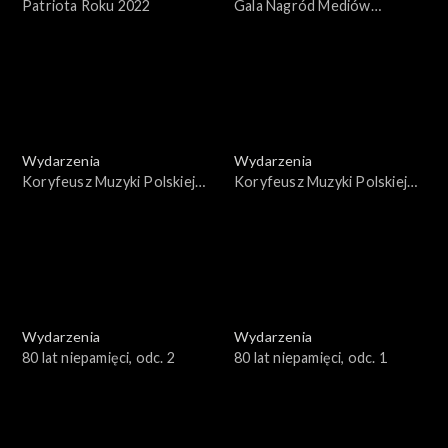
Patriota Roku 2022
Gala Nagród Mediów
Publicznych 2022
Wydarzenia
Wydarzenia
Koryfeusz Muzyki Polskiej
Koryfeusz Muzyki Polskiej
2022, cz. II
2022, cz. I
Wydarzenia
Wydarzenia
80 lat niepamięci, odc. 2
80 lat niepamięci, odc. 1