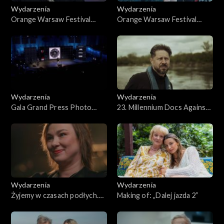
Wydarzenia
Wydarzenia
Orange Warsaw Festival
Orange Warsaw Festival
2026, dzień 3
2026, dzień 1
Wydarzenia
Wydarzenia
Gala Grand Press Photo
23. Millennium Docs Against
2026
Gravity 2026
Wydarzenia
Wydarzenia
Żyjemy w czasach podłych.
Making of: „Dalej jazda 2”
Szczeliny 2026