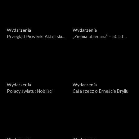
Wydarzenia
Wydarzenia
Przegląd Piosenki Aktorskiej
„Ziemia obiecana” – 50 lat
2025 – Gala wręczenia
później
nagród
Wydarzenia
Wydarzenia
Polacy światu: Nobliści
Cała rzecz o Erneście Bryllu