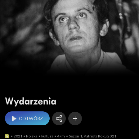
Wydarzenia
ODTWÓRZ
2021
Polska
kultura
47m
Sezon 1, Patriota Roku 2021