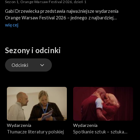
Sezon 1, Orange Warsaw Festival 2026, dzień 1
Gabi Drzewiecka przedstawia najważniejsze wydarzenia
Orange Warsaw Festival 2026 – jednego z najbardziej
wyczekiwanych festiwali muzycznych w Polsce.
więcej
Sezony i odcinki
Odcinki
Odcinki
Wydarzenia
Wydarzenia
Tłumacze literatury polskiej
Spotkanie sztuk – sztuka
spotkania. Malta Festival