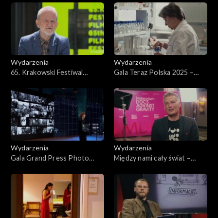
Wiedeńskiej
Wydarzenia
Wydarzenia
65. Krakowski Festiwal
Gala Teraz Polska 2025 –
Filmowy
reportaż
Wydarzenia
Wydarzenia
Gala Grand Press Photo
Między nami cały świat –
2025
Millenium Docs Against
Gravity 2025