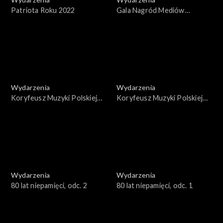
Patriota Roku 2022
Gala Nagród Mediów
Publicznych 2022
Wydarzenia
Wydarzenia
Koryfeusz Muzyki Polskiej
Koryfeusz Muzyki Polskiej
2022, cz. II
2022, cz. I
Wydarzenia
Wydarzenia
80 lat niepamięci, odc. 2
80 lat niepamięci, odc. 1