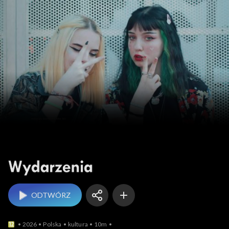
Wydarzenia
ODTWÓRZ
2026
Polska
kultura
10m