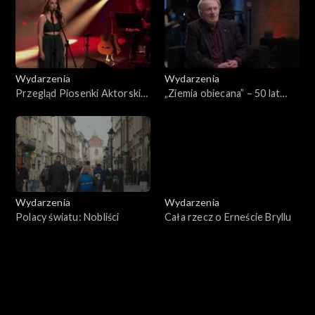
Wydarzenia
Wydarzenia
Przegląd Piosenki Aktorskiej
„Ziemia obiecana” – 50 lat
2025 – Gala wręczenia
później
nagród
Wydarzenia
Wydarzenia
Polacy światu: Nobliści
Cała rzecz o Erneście Bryllu