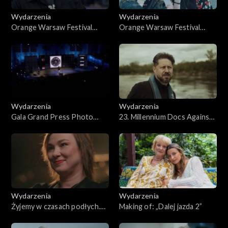
Wydarzenia
Wydarzenia
Orange Warsaw Festival
Orange Warsaw Festival
2026, dzień 3
2026, dzień 1
Wydarzenia
Wydarzenia
Gala Grand Press Photo
23. Millennium Docs Against
2026
Gravity 2026
Wydarzenia
Wydarzenia
Żyjemy w czasach podłych.
Making of: „Dalej jazda 2”
Szczeliny 2026