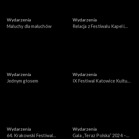
Wydarzenia
Wydarzenia
Maluchy dla maluchów
Relacja z Festiwalu Kapel i
Śpiewaków Ludowych
„Kazimierskie granie”
Wydarzenia
Wydarzenia
Jednym głosem
IX Festiwal Katowice Kultura
Natura
Wydarzenia
Wydarzenia
64. Krakowski Festiwal
Gala „Teraz Polska” 2024 –