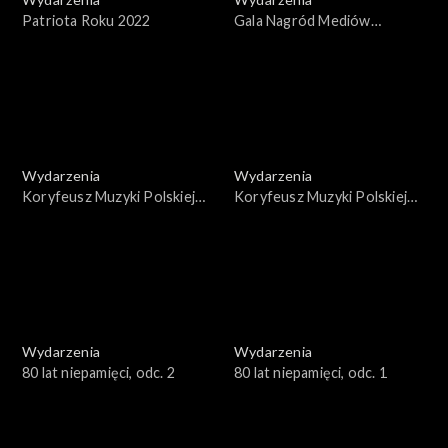
Patriota Roku 2022
Gala Nagród Mediów
Publicznych 2022
Wydarzenia
Wydarzenia
Koryfeusz Muzyki Polskiej
Koryfeusz Muzyki Polskiej
2022, cz. II
2022, cz. I
Wydarzenia
Wydarzenia
80 lat niepamięci, odc. 2
80 lat niepamięci, odc. 1