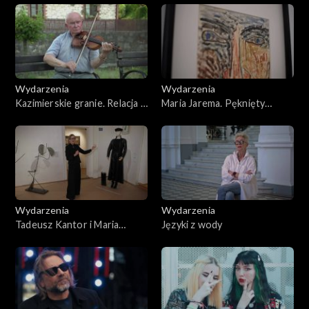
2026
Wydarzenia
Wydarzenia
Kazimierskie granie. Relacja z
Maria Jarema. Pęknięty
60. Festiwalu Kapel i
modernizm
Śpiewaków Ludowych
Wydarzenia
Wydarzenia
Tadeusz Kantor i Maria
Języki z wody
Jarema w Wenecji