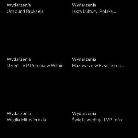
Wydarzenia
Wydarzenia
Unsound Bruksela
Iskry kultury. Polska
Prezydencja w Radzie Unii
Europejskiej
Wydarzenia
Wydarzenia
Dzień TVP Polonia w Wilnie
Mazowsze w Rzymie i na
Monte Cassino
Wydarzenia
Wydarzenia
Wigilia Miłosierdzia
Święta według TVP Info