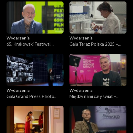
Wiedeńskiej
Wydarzenia
Wydarzenia
65. Krakowski Festiwal
Gala Teraz Polska 2025 –
Filmowy
reportaż
Wydarzenia
Wydarzenia
Gala Grand Press Photo
Między nami cały świat –
2025
Millenium Docs Against
Gravity 2025