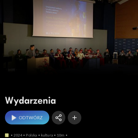
Wydarzenia
ODTWÓRZ
2024
Polska
kultura
10m