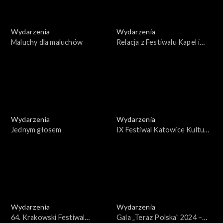
Wydarzenia
Wydarzenia
Maluchy dla maluchów
Relacja z Festiwalu Kapel i
Śpiewaków Ludowych
„Kazimierskie granie”
Wydarzenia
Wydarzenia
Jednym głosem
IX Festiwal Katowice Kultura
Natura
Wydarzenia
Wydarzenia
64. Krakowski Festiwal
Gala „Teraz Polska” 2024 –