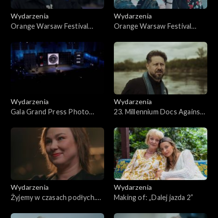
Wydarzenia
Wydarzenia
Orange Warsaw Festival
Orange Warsaw Festival
2026, dzień 3
2026, dzień 1
Wydarzenia
Wydarzenia
Gala Grand Press Photo
23. Millennium Docs Against
2026
Gravity 2026
Wydarzenia
Wydarzenia
Żyjemy w czasach podłych.
Making of: „Dalej jazda 2”
Szczeliny 2026